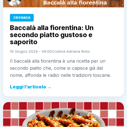
CRONACA
Baccalà alla fiorentina: Un
secondo piatto gustoso e
saporito
19 Giugno 2024 - 06:00
Cristina Adriana Botis
Il baccalà alla fiorentina è una ricetta per un
secondo piatto che, come si capisce già dal
nome, affonda le radici nelle tradizioni toscane.
Leggi l’articolo →