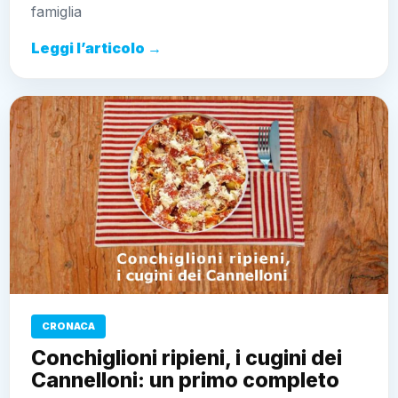
famiglia
Leggi l’articolo →
CRONACA
Conchiglioni ripieni, i cugini dei
Cannelloni: un primo completo