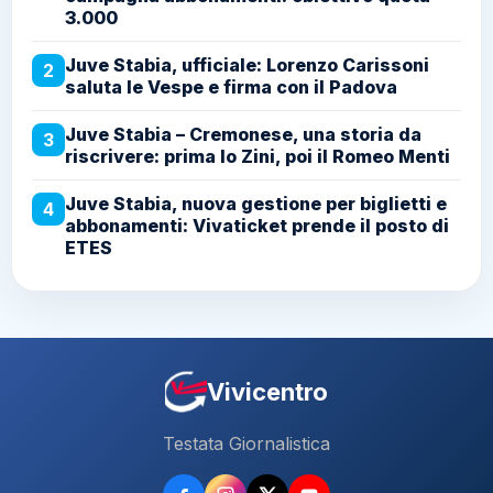
3.000
Juve Stabia, ufficiale: Lorenzo Carissoni
2
saluta le Vespe e firma con il Padova
Juve Stabia – Cremonese, una storia da
3
riscrivere: prima lo Zini, poi il Romeo Menti
Juve Stabia, nuova gestione per biglietti e
4
abbonamenti: Vivaticket prende il posto di
ETES
Vivicentro
Testata Giornalistica