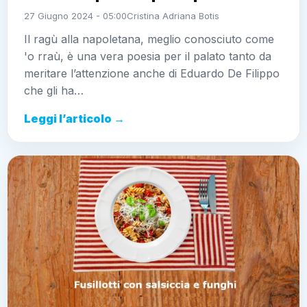
27 Giugno 2024 - 05:00
Cristina Adriana Botis
Il ragù alla napoletana, meglio conosciuto come
'o rraù, è una vera poesia per il palato tanto da
meritare l’attenzione anche di Eduardo De Filippo
che gli ha…
Leggi l’articolo →