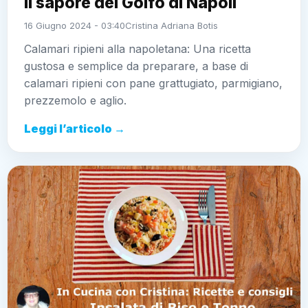
Il sapore del Golfo di Napoli
16 Giugno 2024 - 03:40
Cristina Adriana Botis
Calamari ripieni alla napoletana: Una ricetta
gustosa e semplice da preparare, a base di
calamari ripieni con pane grattugiato, parmigiano,
prezzemolo e aglio.
Leggi l’articolo →