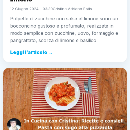
12 Giugno 2024 - 03:30
Cristina Adriana Botis
Polpette di zucchine con salsa al limone sono un
bocconcino gustoso e profumato, realizzate in
modo semplice con zucchine, uovo, formaggio e
pangrattato, scorza di limone e basilico
Leggi l’articolo →