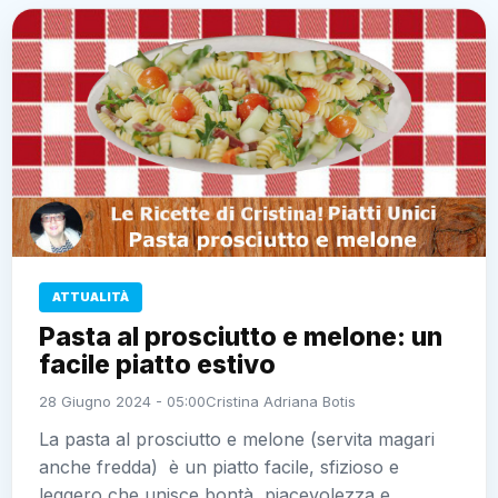
ATTUALITÀ
Pasta al prosciutto e melone: un
facile piatto estivo
28 Giugno 2024 - 05:00
Cristina Adriana Botis
La pasta al prosciutto e melone (servita magari
anche fredda) è un piatto facile, sfizioso e
leggero che unisce bontà, piacevolezza e