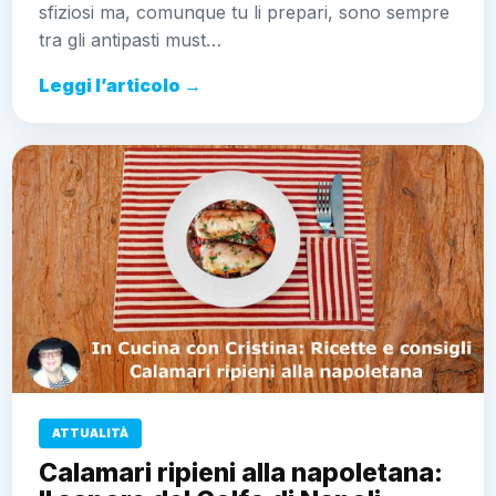
sfiziosi ma, comunque tu li prepari, sono sempre
tra gli antipasti must…
Leggi l’articolo →
ATTUALITÀ
Calamari ripieni alla napoletana: