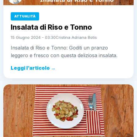
ATTUALITÀ
Insalata di Riso e Tonno
15 Giugno 2024 - 03:30
Cristina Adriana Botis
Insalata di Riso e Tonno: Goditi un pranzo
leggero e fresco con questa deliziosa insalata.
Leggi l’articolo →