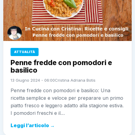
ATTUALITÀ
Penne fredde con pomodori e
basilico
13 Giugno 2024 - 06:00
Cristina Adriana Botis
Penne fredde con pomodori e basilico: Una
ricetta semplice e veloce per preparare un primo
piatto fresco e leggero adatto alla stagione estiva.
I pomodori freschi e il…
Leggi l’articolo →