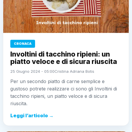
CRONACA
Involtini di tacchino ripieni: un
piatto veloce e di sicura riuscita
25 Giugno 2024 - 05:00
Cristina Adriana Botis
Per un secondo piatto di carne semplice e
gustoso potrete realizzare ci sono gli Involtini di
tacchino ripieni, un piatto veloce e di sicura
riuscita.
Leggi l’articolo →