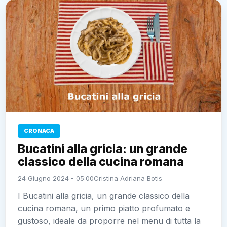
CRONACA
Bucatini alla gricia: un grande
classico della cucina romana
24 Giugno 2024 - 05:00
Cristina Adriana Botis
I Bucatini alla gricia, un grande classico della
cucina romana, un primo piatto profumato e
gustoso, ideale da proporre nel menu di tutta la