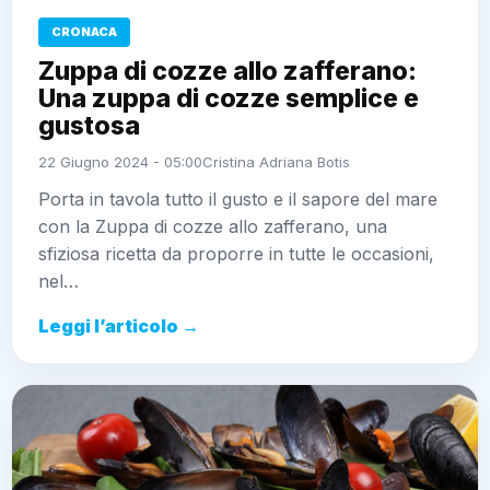
CRONACA
Zuppa di cozze allo zafferano:
Una zuppa di cozze semplice e
gustosa
22 Giugno 2024 - 05:00
Cristina Adriana Botis
Porta in tavola tutto il gusto e il sapore del mare
con la Zuppa di cozze allo zafferano, una
sfiziosa ricetta da proporre in tutte le occasioni,
nel…
Leggi l’articolo →