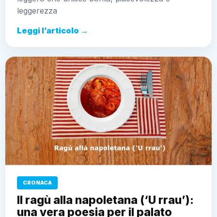
leggerezza
Leggi l’articolo →
CRONACA
Il ragù alla napoletana (‘U rrau’):
una vera poesia per il palato