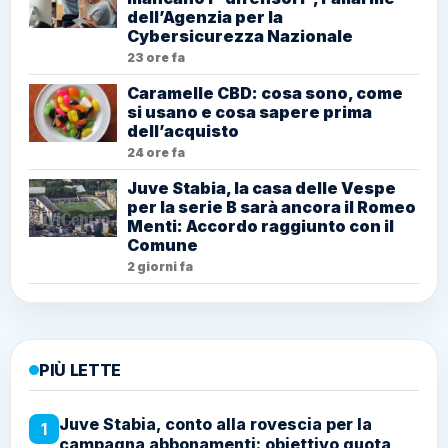
dell’Agenzia per la
Cybersicurezza Nazionale
23 ore fa
Caramelle CBD: cosa sono, come
si usano e cosa sapere prima
dell’acquisto
24 ore fa
Juve Stabia, la casa delle Vespe
per la serie B sarà ancora il Romeo
Menti: Accordo raggiunto con il
Comune
2 giorni fa
PIÙ LETTE
Juve Stabia, conto alla rovescia per la
1
campagna abbonamenti: obiettivo quota