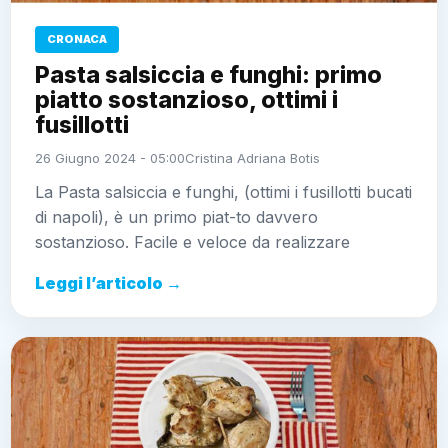
CRONACA
Pasta salsiccia e funghi: primo
piatto sostanzioso, ottimi i
fusillotti
26 Giugno 2024 - 05:00
Cristina Adriana Botis
La Pasta salsiccia e funghi, (ottimi i fusillotti bucati
di napoli), è un primo piat-to davvero
sostanzioso. Facile e veloce da realizzare
Leggi l’articolo →