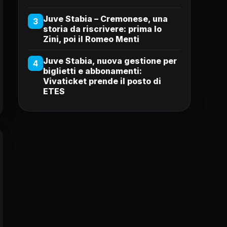
Juve Stabia – Cremonese, una
3
storia da riscrivere: prima lo
Zini, poi il Romeo Menti
Juve Stabia, nuova gestione per
4
biglietti e abbonamenti:
Vivaticket prende il posto di
ETES