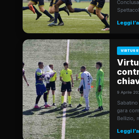
Conclusa 
Spettaco
Leggi l’
VIRTUS S
Virtu
contr
chia
9 Aprile 20
Sabatino 
gara com
Bellizio,
Leggi l’