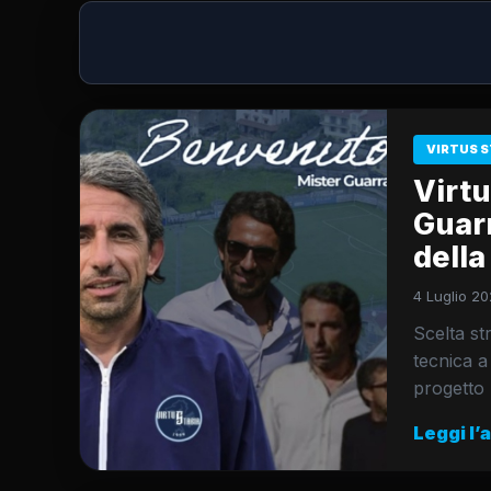
VIRTUS S
Virtu
Guarr
dell
4 Luglio 20
Scelta st
tecnica a
progetto r
Leggi l’