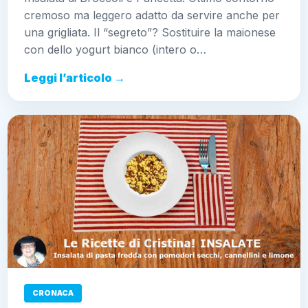
cremoso ma leggero adatto da servire anche per
una grigliata. Il “segreto”? Sostituire la maionese
con dello yogurt bianco (intero o…
Leggi l’articolo →
CRONACA