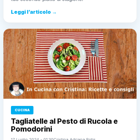
Leggi l’articolo →
CUCINA
Tagliatelle al Pesto di Rucola e
Pomodorini
17 Luglio 2024 - 01:30
Cristina Adriana Botis