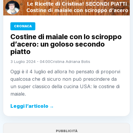
CRONACA
Costine di maiale con lo sciroppo
d’acero: un goloso secondo
piatto
3 Luglio 2024 - 04:00
Cristina Adriana Botis
Oggi è il 4 luglio ed allora ho pensato di proporvi
qualcosa che di sicuro non può prescindere da
un super classico della cucina USA: le costine di
maiale.
Leggi l’articolo →
PUBBLICITÀ