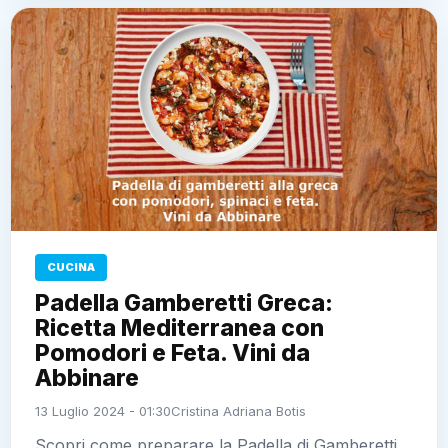
CUCINA
Padella Gamberetti Greca:
Ricetta Mediterranea con
Pomodori e Feta. Vini da
Abbinare
13 Luglio 2024 - 01:30
Cristina Adriana Botis
Scopri come preparare la Padella di Gamberetti