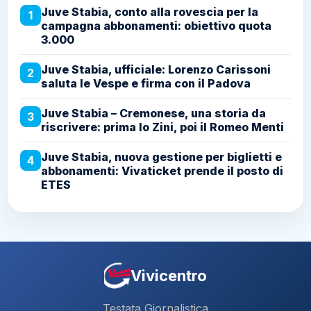
Juve Stabia, conto alla rovescia per la
1
campagna abbonamenti: obiettivo quota
3.000
Juve Stabia, ufficiale: Lorenzo Carissoni
2
saluta le Vespe e firma con il Padova
Juve Stabia – Cremonese, una storia da
3
riscrivere: prima lo Zini, poi il Romeo Menti
Juve Stabia, nuova gestione per biglietti e
4
abbonamenti: Vivaticket prende il posto di
ETES
Vivicentro
Testata Giornalistica