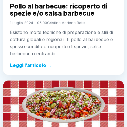
Pollo al barbecue: ricoperto di
spezie e/o salsa barbecue
1 Luglio 2024 - 05:00
Cristina Adriana Botis
Esistono molte tecniche di preparazione e stili di
cottura globali e regionali. Il pollo al barbecue è
spesso condito o ricoperto di spezie, salsa
barbecue o entrambi.
Leggi l’articolo →