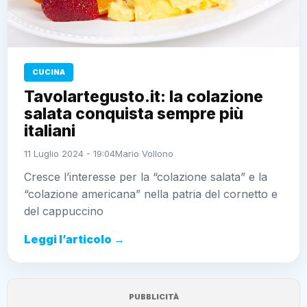
CUCINA
Tavolartegusto.it: la colazione
salata conquista sempre più
italiani
11 Luglio 2024 - 19:04
Mario Vollono
Cresce l’interesse per la “colazione salata” e la
“colazione americana” nella patria del cornetto e
del cappuccino
Leggi l’articolo →
PUBBLICITÀ