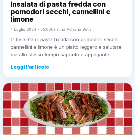
Insalata di pasta fredda con
pomodori secchi, cannellini e
limone
4 Luglio 2024 - 05:00
Cristina Adriana Botis
L’ Insalata di pasta fredda con pomodori secchi,
cannellini e limone è un piatto leggero e salutare
ma allo stesso tempo saporito e appagante
Leggi l’articolo →