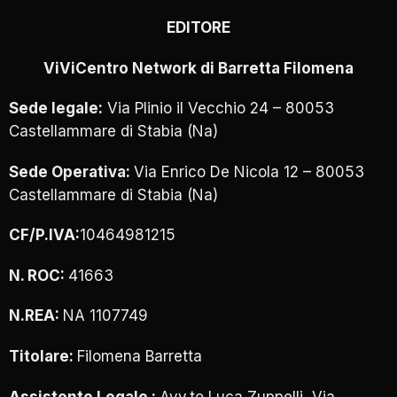
EDITORE
ViViCentro Network di Barretta Filomena
Sede legale:
Via Plinio il Vecchio 24 – 80053
Castellammare di Stabia (Na)
Sede Operativa:
Via Enrico De Nicola 12 – 80053
Castellammare di Stabia (Na)
CF/P.IVA:
10464981215
N. ROC:
41663
N.REA:
NA 1107749
Titolare:
Filomena Barretta
Assistente Legale :
Avv.to Luca Zuppelli, Via