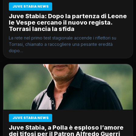
JUVE STABIA NEWS
Juve Stabia: Dopo la partenza di Leone
le Vespe cercano il nuovo regista.
Torrasi lancia la sfida
La rete nel primo test stagionale accende i riflettori su
Torrasi, chiamato a raccogliere una pesante eredità
dopo…
JUVE STABIA NEWS
Juve Stabia, a Polla è esploso l’amore
dei tifosi per il Patron Alfredo Guerri