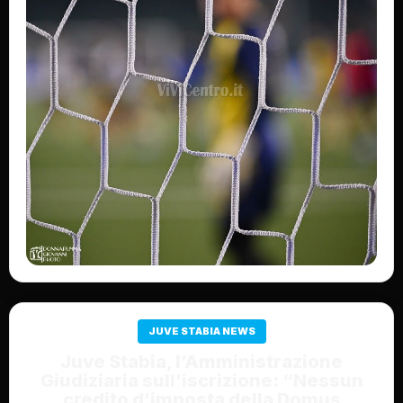
JUVE STABIA NEWS
Juve Stabia, l’Amministrazione
Giudiziaria sull’iscrizione: “Nessun
credito d’imposta della Domus