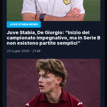
JUVE STABIA NEWS
Juve Stabia, De Giorgio: “Inizio del
campionato impegnativo, ma in Serie B
non esistono partite semplici”
23 Luglio 2026 - 21:48