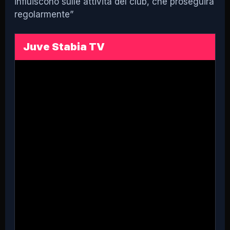
influiscono sulle attività del club, che proseguirà
regolarmente”
Juve Stabia TV