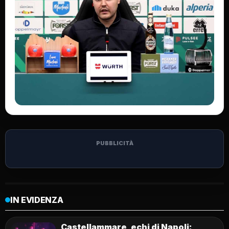
PUBBLICITÀ
IN EVIDENZA
Castellammare, echi di Napoli: