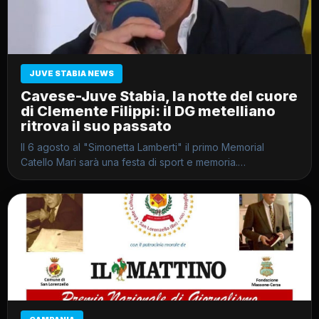
JUVE STABIA NEWS
Cavese-Juve Stabia, la notte del cuore
di Clemente Filippi: il DG metelliano
ritrova il suo passato
Il 6 agosto al "Simonetta Lamberti" il primo Memorial
Catello Mari sarà una festa di sport e memoria.…