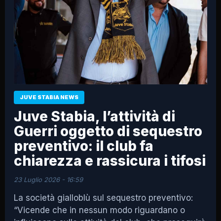
JUVE STABIA NEWS
Juve Stabia, l’attività di
Guerri oggetto di sequestro
preventivo: il club fa
chiarezza e rassicura i tifosi
23 Luglio 2026 - 16:59
La società gialloblù sul sequestro preventivo:
“Vicende che in nessun modo riguardano o