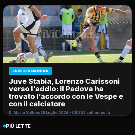
JUVE STABIA NEWS
Juve Stabia, Lorenzo Carissoni
verso l’addio: il Padova ha
trovato l’accordo con le Vespe e
con il calciatore
Di Mario Vollono
25 Luglio 2026 - 08:30
2 settimane fa
PIÙ LETTE