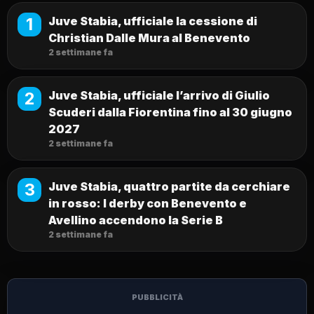
1
Juve Stabia, ufficiale la cessione di
Christian Dalle Mura al Benevento
2 settimane fa
2
Juve Stabia, ufficiale l’arrivo di Giulio
Scuderi dalla Fiorentina fino al 30 giugno
2027
2 settimane fa
3
Juve Stabia, quattro partite da cerchiare
in rosso: I derby con Benevento e
Avellino accendono la Serie B
2 settimane fa
PUBBLICITÀ