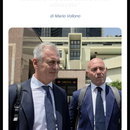
utilizzato”
di Mario Vollono
Di Mario Vollono
26 Luglio 2026 - 10:11
2 settimane fa