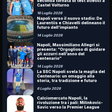
seconda tornata di test atletici a
Castel Volturno
16 Luglio 2026
Napoli verso il nuovo stadio: De
Laurentiis e Chiavelli delineano il
futuro dell’impianto
14 Luglio 2026
Napoli, Massimiliano Allegri si
presenta: “Orgoglioso di guidare
gli azzurri nell’anno del
centenario”
14 Luglio 2026
La SSC Napoli svela la maglia del
Centenario: un omaggio alla
storia, tra tradizione e futuro
6 Luglio 2026
Calciomercato Napoli, la
rivoluzione tra i pali: Milinkovic-
Savic verso la Premier League