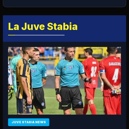
La Juve Stabia
JUVE STABIA NEWS