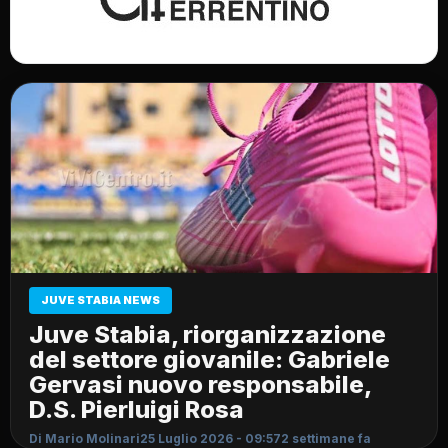
JUVE STABIA NEWS
Juve Stabia, riorganizzazione
del settore giovanile: Gabriele
Gervasi nuovo responsabile,
D.S. Pierluigi Rosa
Di Mario Molinari
25 Luglio 2026 - 09:57
2 settimane fa