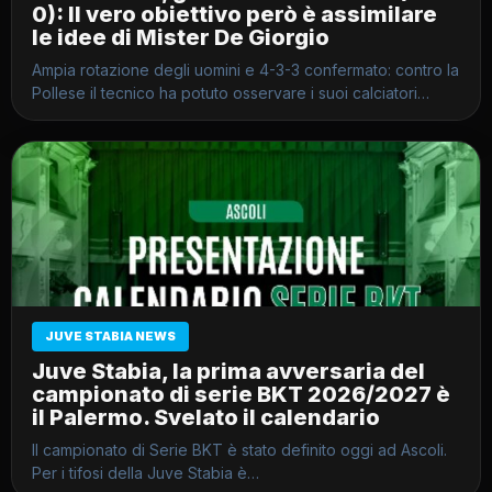
0): Il vero obiettivo però è assimilare
le idee di Mister De Giorgio
Ampia rotazione degli uomini e 4-3-3 confermato: contro la
Pollese il tecnico ha potuto osservare i suoi calciatori…
JUVE STABIA NEWS
Juve Stabia, la prima avversaria del
campionato di serie BKT 2026/2027 è
il Palermo. Svelato il calendario
Il campionato di Serie BKT è stato definito oggi ad Ascoli.
Per i tifosi della Juve Stabia è…