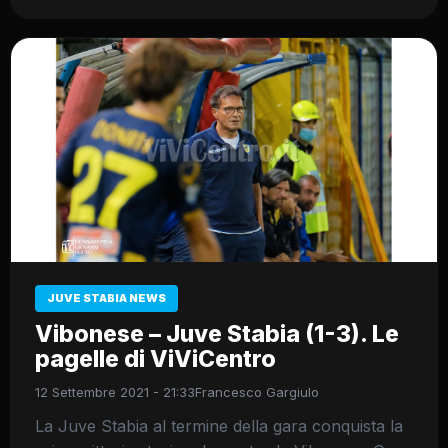
JUVE STABIA NEWS
Vibonese – Juve Stabia (1-3). Le
pagelle di ViViCentro
12 Settembre 2021 - 21:33
Francesco Gargiulo
La Juve Stabia al termine della gara conquista la