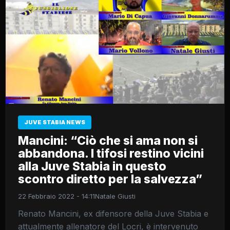
JUVE STABIA NEWS
Mancini: “Ciò che si ama non si
abbandona. I tifosi restino vicini
alla Juve Stabia in questo
scontro diretto per la salvezza”
22 Febbraio 2022 - 14:11
Natale Giusti
Renato Mancini, ex difensore della Juve Stabia e
attualmente allenatore del Locri, è intervenuto