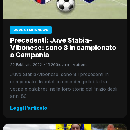
JUVE STABIA NEWS
Precedenti: Juve Stabia-
Vibonese: sono 8 in campionato
a Campania
22 Febbraio 2022 - 15:26
Giovanni Matrone
Juve Stabia-Vibonese: sono 8 i precedenti in
campionato disputati in casa dei gialloblù tra
vespe e calabresi nella loro storia dall'inizio degli
anni 80
Leggi l’articolo →