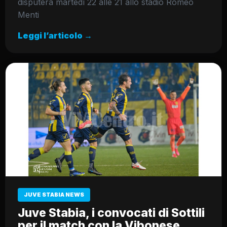
disputerà martedì 22 alle 21 allo stadio Romeo
Menti
Leggi l’articolo →
JUVE STABIA NEWS
Juve Stabia, i convocati di Sottili
per il match con la Vibonese