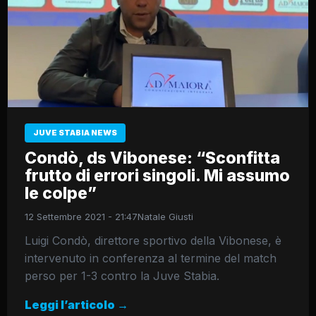
JUVE STABIA NEWS
Condò, ds Vibonese: “Sconfitta
frutto di errori singoli. Mi assumo
le colpe”
12 Settembre 2021 - 21:47
Natale Giusti
Luigi Condò, direttore sportivo della Vibonese, è
intervenuto in conferenza al termine del match
perso per 1-3 contro la Juve Stabia.
Leggi l’articolo →