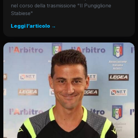
nel corso della trasmissione "Il Pungiglione
Stabiese"
Leggi l’articolo →