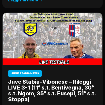
JUVE STABIA NEWS
Juve Stabia-Vibonese – Rileggi
LIVE 3-1 (11° s.t. Bentivegna, 30°
s.t. Ngom, 35° s.t. Eusepi, 51° s.t.
Stoppa)