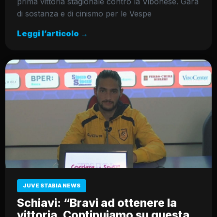
prima vittoria stagionale contro la Vibonese. Gara
di sostanza e di cinismo per le Vespe
Leggi l’articolo →
JUVE STABIA NEWS
Schiavi: “Bravi ad ottenere la
vittoria. Continuiamo su questa