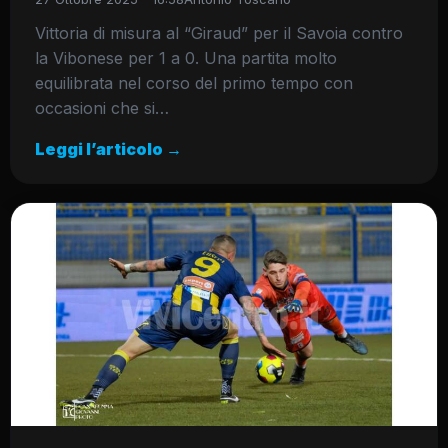
Vittoria di misura al “Giraud” per il Savoia contro
la Vibonese per 1 a 0. Una partita molto
equilibrata nel corso del primo tempo con
occasioni che si…
Leggi l’articolo →