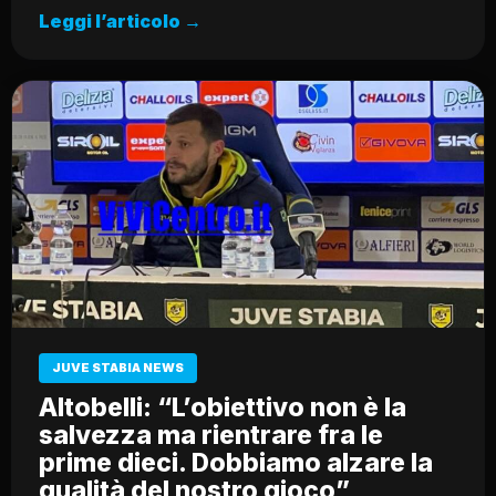
Leggi l’articolo →
JUVE STABIA NEWS
Altobelli: “L’obiettivo non è la
salvezza ma rientrare fra le
prime dieci. Dobbiamo alzare la
qualità del nostro gioco”