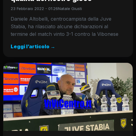
23 Febbraio 2022 - 01:26
Natale Giusti
Daniele Altobelli, centrocampista della Juve
Stabia, ha rilasciato alcune dichiarazioni al
termine del match vinto 3-1 contro la Vibonese
Leggi l’articolo →