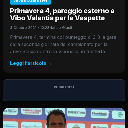
JUVE STABIA NEWS
Primavera 4, pareggio esterno a
Vibo Valentia per le Vespette
3 Ottobre 2021 - 10:28
Natale Giusti
Primavera 4, termina col punteggio di 3-3 la gara
della seconda giornata del campionato per la
Juve Stabia contro la Vibonese, in trasferta.
Leggi l’articolo →
PUBBLICITÀ