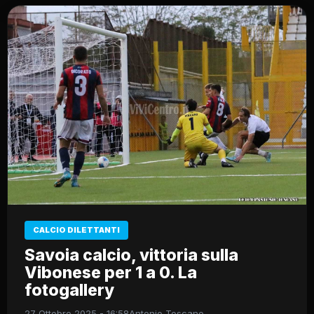
CALCIO DILETTANTI
Savoia calcio, vittoria sulla
Vibonese per 1 a 0. La
fotogallery
27 Ottobre 2025 - 16:58
Antonio Toscano