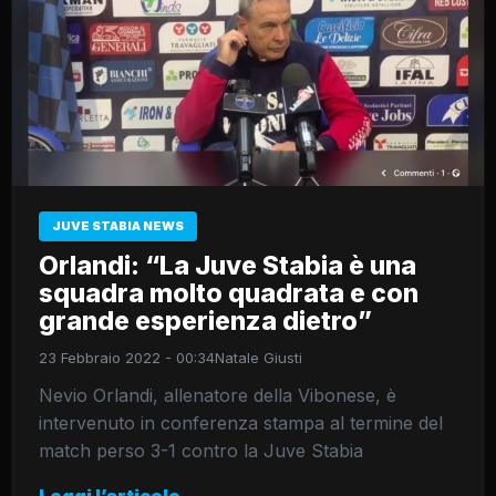
JUVE STABIA NEWS
Orlandi: “La Juve Stabia è una
squadra molto quadrata e con
grande esperienza dietro”
23 Febbraio 2022 - 00:34
Natale Giusti
Nevio Orlandi, allenatore della Vibonese, è
intervenuto in conferenza stampa al termine del
match perso 3-1 contro la Juve Stabia
Leggi l’articolo →