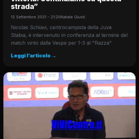
strada”
12 Settembre 2021 - 21:20
Natale Giusti
Nicolas Schiavi, centrocampista della Juve
Stabia, è intervenuto in conferenza al termine del
match vinto dalle Vespe per 1-3 al "Razza"
Leggi l’articolo →