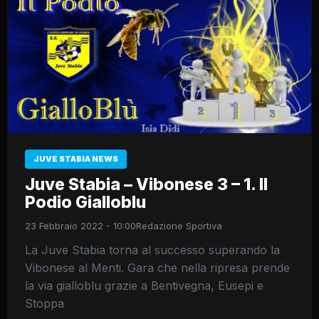
JUVE STABIA NEWS
Juve Stabia – Vibonese 3 – 1. Il
Podio Gialloblu
23 Febbraio 2022 - 10:00
Redazione Sportiva
La Juve Stabia torna al successo superando la
Vibonese al Menti. Gara che nella ripresa prende
la via gialloblu grazie a Bentivegna, Eusepi e
Stoppa