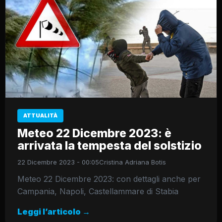
ATTUALITÀ
Meteo 22 Dicembre 2023: è
arrivata la tempesta del solstizio
22 Dicembre 2023 - 00:05
Cristina Adriana Botis
Meteo 22 Dicembre 2023: con dettagli anche per
Campania, Napoli, Castellammare di Stabia
Leggi l’articolo →