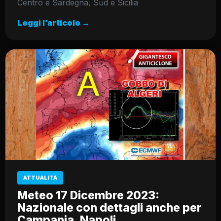
Centro e Sardegna, Sud e Sicilia
Leggi l’articolo →
ATTUALITÀ
Meteo 17 Dicembre 2023:
Nazionale con dettagli anche per
Campania, Napoli,