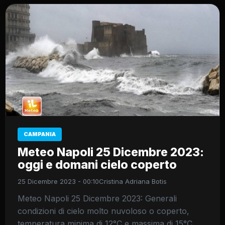
CAMPANIA
Meteo Napoli 25 Dicembre 2023:
oggi e domani cielo coperto
25 Dicembre 2023 - 00:10
Cristina Adriana Botis
Meteo Napoli 25 Dicembre 2023: Generali
condizioni di cielo molto nuvoloso o coperto,
temperatura minima di 12°C e massima di 15°C