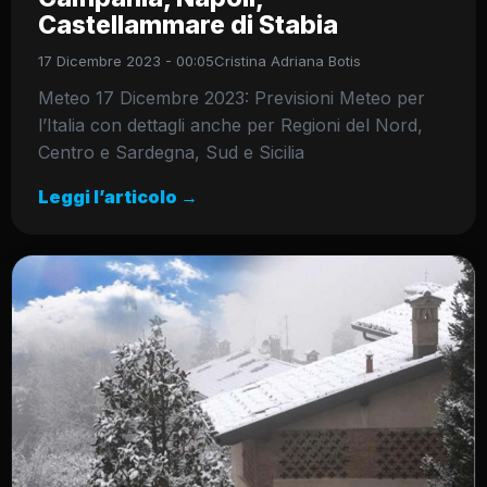
Castellammare di Stabia
17 Dicembre 2023 - 00:05
Cristina Adriana Botis
Meteo 17 Dicembre 2023: Previsioni Meteo per
l’Italia con dettagli anche per Regioni del Nord,
Centro e Sardegna, Sud e Sicilia
Leggi l’articolo →