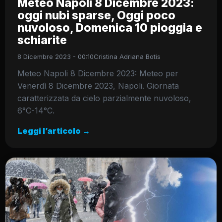
Meteo Napoli 8 Dicembre 2023:
oggi nubi sparse, Oggi poco
nuvoloso, Domenica 10 pioggia e
schiarite
8 Dicembre 2023 - 00:10
Cristina Adriana Botis
Meteo Napoli 8 Dicembre 2023: Meteo per
Venerdì 8 Dicembre 2023, Napoli. Giornata
caratterizzata da cielo parzialmente nuvoloso,
6°C-14°C.
Leggi l’articolo →