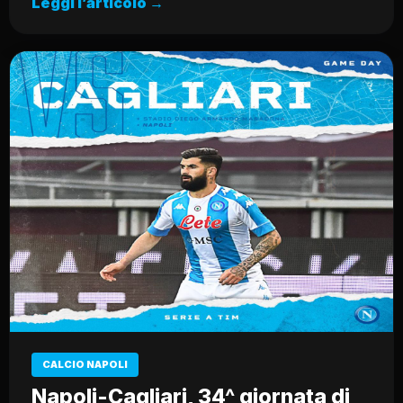
Leggi l’articolo →
CALCIO NAPOLI
Napoli-Cagliari, 34^ giornata di