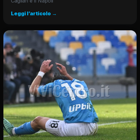
Cagliari e il Napoli
Leggi l’articolo →