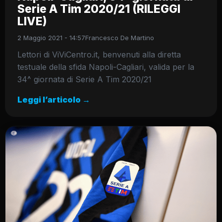
Serie A Tim 2020/21 (RILEGGI
LIVE)
2 Maggio 2021 - 14:57
Francesco De Martino
Lettori di ViViCentro.it, benvenuti alla diretta
testuale della sfida Napoli-Cagliari, valida per la
34^ giornata di Serie A Tim 2020/21
Leggi l’articolo →