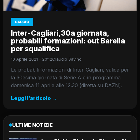
CALCIO
Inter-Cagliari,30a giornata,
probabili formazioni: out Barella
per squalifica
10 Aprile 2021 - 20:12
Claudio Savino
Le probabili formazioni di Inter-Cagliari, valida per
la 30esima giornata di Serie A e in programma
domenica 11 aprile alle 12:30 (diretta su DAZN).
Leggi l’articolo →
ULTIME NOTIZIE