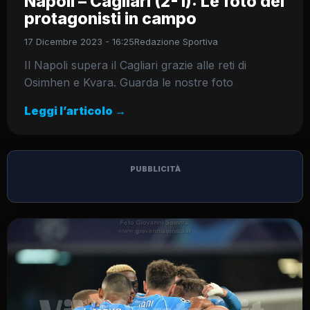
Napoli – Cagliari (2-1): Le foto dei
protagonisti in campo
17 Dicembre 2023 - 16:25
Redazione Sportiva
Il Napoli supera il Cagliari grazie alle reti di
Osimhen e Kvara. Guarda le nostre foto
Leggi l’articolo →
PUBBLICITÀ