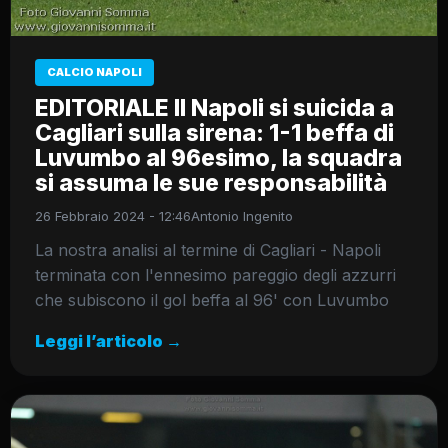
CALCIO NAPOLI
EDITORIALE Il Napoli si suicida a
Cagliari sulla sirena: 1-1 beffa di
Luvumbo al 96esimo, la squadra
si assuma le sue responsabilità
26 Febbraio 2024 - 12:46
Antonio Ingenito
La nostra analisi al termine di Cagliari - Napoli
terminata con l'ennesimo pareggio degli azzurri
che subiscono il gol beffa al 96' con Luvumbo
Leggi l’articolo →