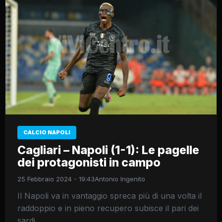
CALCIO NAPOLI
Cagliari – Napoli (1-1): Le pagelle
dei protagonisti in campo
25 Febbraio 2024 - 19:43
Antonio Ingenito
Il Napoli va in vantaggio spreca più di una volta il
raddoppio e in pieno recupero subisce il pari dei
sardi