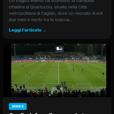
Un tragico evento ha sconvolto la tranquilla
cittadina di Quartucciu, situata nella Città
metropolitana di Cagliari, dove un neonato di soli
due mesi è morto tra le braccia…
Leggi l’articolo →
SERIE B