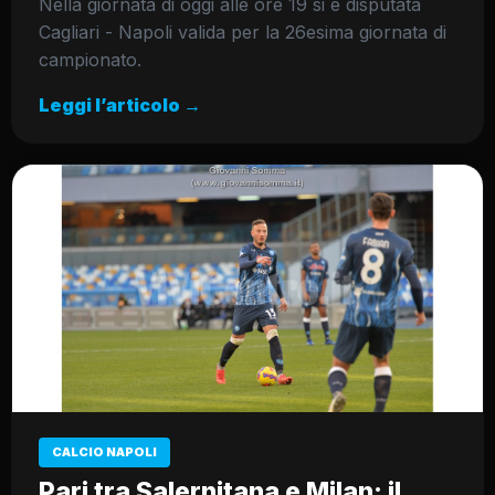
Nella giornata di oggi alle ore 19 si è disputata
Cagliari - Napoli valida per la 26esima giornata di
campionato.
Leggi l’articolo →
CALCIO NAPOLI
Pari tra Salernitana e Milan: il