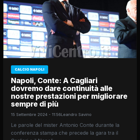
CALCIO NAPOLI
Napoli, Conte: A Cagliari
dovremo dare continuità alle
nostre prestazioni per migliorare
sempre di più
15 Settembre 2024 - 11:56
Leandro Savino
Le parole del mister Antonio Conte durante la
conferenza stampa che precede la gara tra il