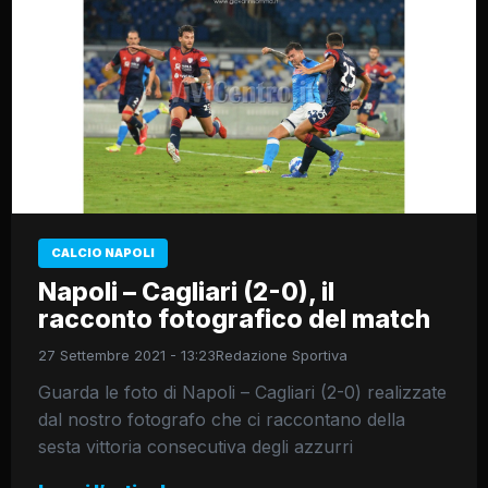
CALCIO NAPOLI
Napoli – Cagliari (2-0), il
racconto fotografico del match
27 Settembre 2021 - 13:23
Redazione Sportiva
Guarda le foto di Napoli – Cagliari (2-0) realizzate
dal nostro fotografo che ci raccontano della
sesta vittoria consecutiva degli azzurri