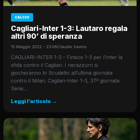
CALCIO
Cagliari-Inter 1-3: Lautaro regala
altri 90’ di speranza
15 Maggio 2022 - 23:06
Claudio Savino
CAGLIARI-INTER 1-3 – Finisce 1-3 per l’Inter la
sfida contro il Cagliari. I nerazzurri si
giocheranno lo Scudetto all’ultima giornata
contro il Milan. Cagliari-Inter 1-3, 37ª giornata
Serie…
Leggi l’articolo →