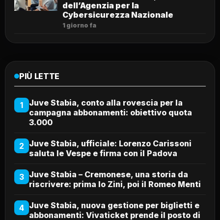
dell’Agenzia per la
Cybersicurezza Nazionale
1 giorno fa
PIÙ LETTE
Juve Stabia, conto alla rovescia per la
1
campagna abbonamenti: obiettivo quota
3.000
Juve Stabia, ufficiale: Lorenzo Carissoni
2
saluta le Vespe e firma con il Padova
Juve Stabia – Cremonese, una storia da
3
riscrivere: prima lo Zini, poi il Romeo Menti
Juve Stabia, nuova gestione per biglietti e
4
abbonamenti: Vivaticket prende il posto di