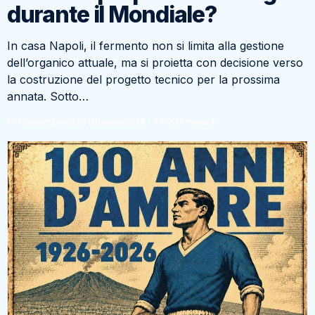
durante il Mondiale?
In casa Napoli, il fermento non si limita alla gestione
dell’organico attuale, ma si proietta con decisione verso
la costruzione del progetto tecnico per la prossima
annata. Sotto…
Di Catello Coda
25 Giugno 2026 - 17:20
1 mese fa