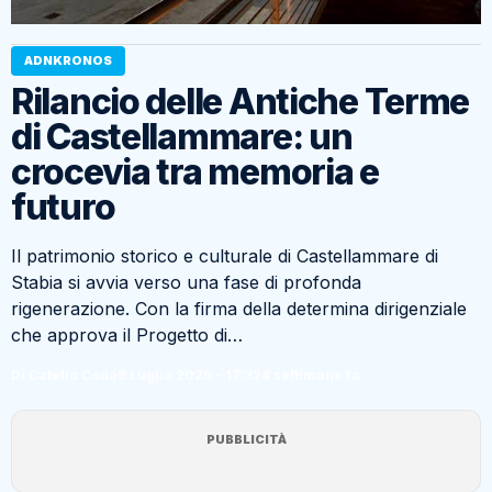
ADNKRONOS
Rilancio delle Antiche Terme
di Castellammare: un
crocevia tra memoria e
futuro
Il patrimonio storico e culturale di Castellammare di
Stabia si avvia verso una fase di profonda
rigenerazione. Con la firma della determina dirigenziale
che approva il Progetto di…
Di Catello Coda
9 Luglio 2026 - 17:32
4 settimane fa
PUBBLICITÀ