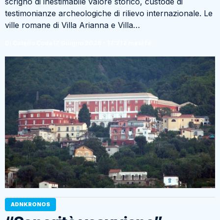
scrigno di inestimabile valore storico, custode di
testimonianze archeologiche di rilievo internazionale. Le
ville romane di Villa Arianna e Villa…
Di Catello Coda
17 Giugno 2026 - 17:21
2 mesi fa
ADNKRONOS