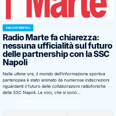
CALCIO NAPOLI
Radio Marte fa chiarezza:
nessuna ufficialità sul futuro
delle partnership con la SSC
Napoli
Nelle ultime ore, il mondo dell’informazione sportiva
partenopea è stato animato da numerose indiscrezioni
riguardanti il futuro delle collaborazioni radiofoniche
della SSC Napoli. Le voci, che si sono…
Di Catello Coda
18 Giugno 2026 - 17:11
2 mesi fa