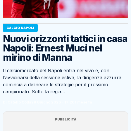
CALCIO NAPOLI
Nuovi orizzonti tattici in casa
Napoli: Ernest Muci nel
mirino di Manna
Il calciomercato del Napoli entra nel vivo e, con
l’avvicinarsi della sessione estiva, la dirigenza azzurra
comincia a delineare le strategie per il prossimo
campionato. Sotto la regia…
Di Catello Coda
28 Giugno 2026 - 17:20
1 mese fa
PUBBLICITÀ