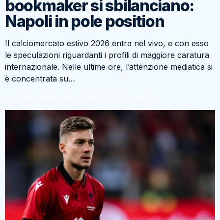
bookmaker si sbilanciano:
Napoli in pole position
Il calciomercato estivo 2026 entra nel vivo, e con esso
le speculazioni riguardanti i profili di maggiore caratura
internazionale. Nelle ultime ore, l’attenzione mediatica si
è concentrata su…
Di Catello Coda
30 Giugno 2026 - 17:09
1 mese fa