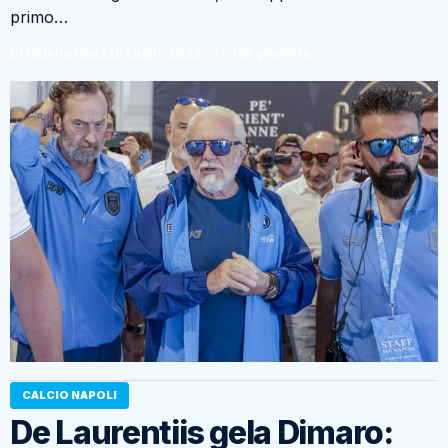
primo…
Di Catello Coda
28 Luglio 2026 - 17:16
7 giorni fa
CALCIO NAPOLI
De Laurentiis gela Dimaro: