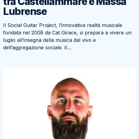
tra Castellammare e Massa
Lubrense
Il Social Guitar Project, l’innovativa realtà musicale
fondata nel 2008 da Cat Girace, si prepara a vivere un
luglio all’insegna della musica dal vivo e
dell’aggregazione sociale. Il…
Di Catello Coda
7 Luglio 2026 - 17:19
4 settimane fa