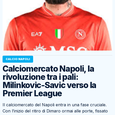
CALCIO NAPOLI
Calciomercato Napoli, la
rivoluzione tra i pali:
Milinkovic-Savic verso la
Premier League
Il calciomercato del Napoli entra in una fase cruciale.
Con l’inizio del ritiro di Dimaro ormai alle porte, fissato