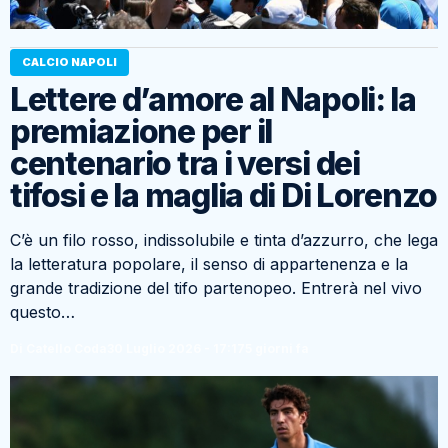
CALCIO NAPOLI
Lettere d’amore al Napoli: la
premiazione per il
centenario tra i versi dei
tifosi e la maglia di Di Lorenzo
C’è un filo rosso, indissolubile e tinta d’azzurro, che lega
la letteratura popolare, il senso di appartenenza e la
grande tradizione del tifo partenopeo. Entrerà nel vivo
questo…
Di Catello Coda
30 Luglio 2026 - 17:17
5 giorni fa