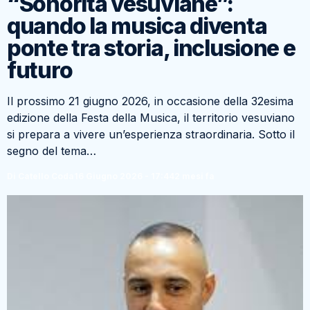
“Sonorità vesuviane”:
quando la musica diventa
ponte tra storia, inclusione e
futuro
Il prossimo 21 giugno 2026, in occasione della 32esima
edizione della Festa della Musica, il territorio vesuviano
si prepara a vivere un’esperienza straordinaria. Sotto il
segno del tema…
Di Catello Coda
16 Giugno 2026 - 17:44
2 mesi fa