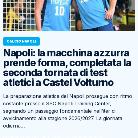
CALCIO NAPOLI
Napoli: la macchina azzurra
prende forma, completata la
seconda tornata di test
atletici a Castel Volturno
La preparazione atletica del Napoli prosegue con ritmo
costante presso il SSC Napoli Training Center,
segnando un passaggio fondamentale nell’iter di
avvicinamento alla stagione 2026/2027. La giornata
odierna…
Di Catello Coda
16 Luglio 2026 - 17:33
3 settimane fa