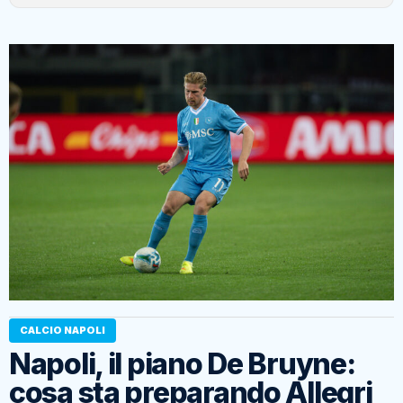
CALCIO NAPOLI
Napoli, il piano De Bruyne:
cosa sta preparando Allegri