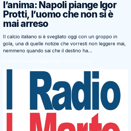
l’anima: Napoli piange Igor
Protti, l’uomo che non si è
mai arreso
Il calcio italiano si è svegliato oggi con un groppo in
gola, una di quelle notizie che vorresti non leggere mai,
nemmeno quando sai che il destino ha…
Di Catello Coda
19 Giugno 2026 - 10:29
2 mesi fa