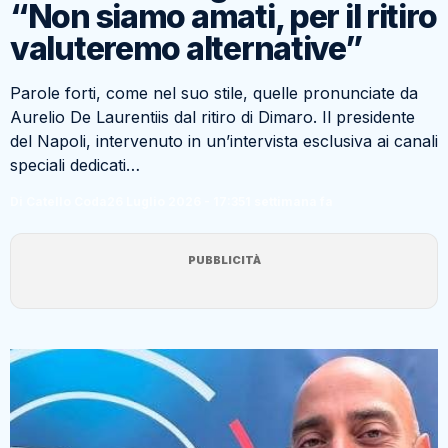
“Non siamo amati, per il ritiro
valuteremo alternative”
Parole forti, come nel suo stile, quelle pronunciate da
Aurelio De Laurentiis dal ritiro di Dimaro. Il presidente
del Napoli, intervenuto in un’intervista esclusiva ai canali
speciali dedicati…
Di Catello Coda
26 Luglio 2026 - 17:35
1 settimana fa
PUBBLICITÀ