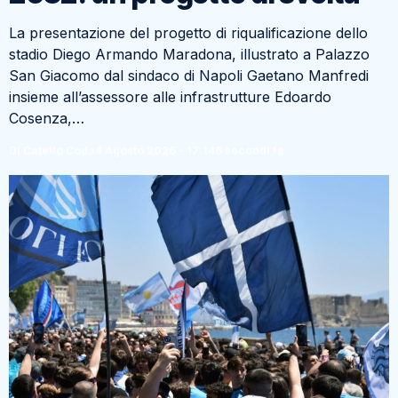
La presentazione del progetto di riqualificazione dello
stadio Diego Armando Maradona, illustrato a Palazzo
San Giacomo dal sindaco di Napoli Gaetano Manfredi
insieme all’assessore alle infrastrutture Edoardo
Cosenza,…
Di Catello Coda
4 Agosto 2026 - 17:14
6 secondi fa