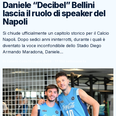
Daniele “Decibel” Bellini
lascia il ruolo di speaker del
Napoli
Si chiude ufficialmente un capitolo storico per il Calcio
Napoli. Dopo sedici anni ininterrotti, durante i quali è
diventato la voce inconfondibile dello Stadio Diego
Armando Maradona, Daniele…
Di Catello Coda
19 Luglio 2026 - 17:55
2 settimane fa