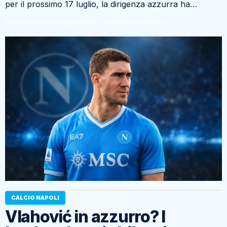
per il prossimo 17 luglio, la dirigenza azzurra ha…
Di Catello Coda
5 Luglio 2026 - 17:58
4 settimane fa
CALCIO NAPOLI
Vlahović in azzurro? I