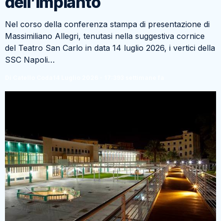
dell’impianto
Nel corso della conferenza stampa di presentazione di
Massimiliano Allegri, tenutasi nella suggestiva cornice
del Teatro San Carlo in data 14 luglio 2026, i vertici della
SSC Napoli…
Di Catello Coda
14 Luglio 2026 - 17:39
3 settimane fa