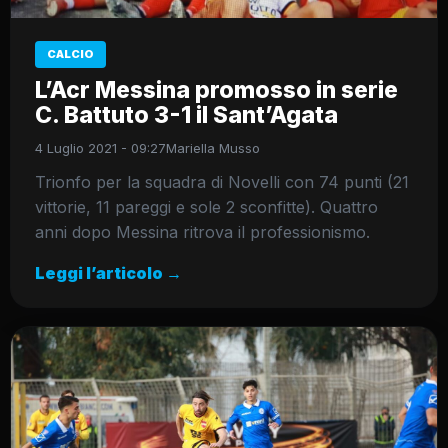
CALCIO
L’Acr Messina promosso in serie
C. Battuto 3-1 il Sant’Agata
4 Luglio 2021 - 09:27
Mariella Musso
Trionfo per la squadra di Novelli con 74 punti (21
vittorie, 11 pareggi e sole 2 sconfitte). Quattro
anni dopo Messina ritrova il professionismo.
Leggi l’articolo →