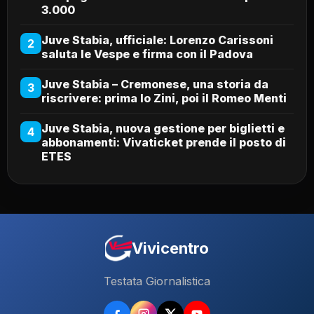
3.000
Juve Stabia, ufficiale: Lorenzo Carissoni
2
saluta le Vespe e firma con il Padova
Juve Stabia – Cremonese, una storia da
3
riscrivere: prima lo Zini, poi il Romeo Menti
Juve Stabia, nuova gestione per biglietti e
4
abbonamenti: Vivaticket prende il posto di
ETES
Vivicentro
Testata Giornalistica