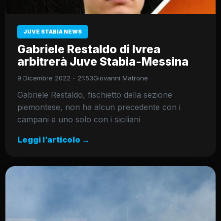
JUVE STABIA NEWS
Gabriele Restaldo di Ivrea
arbitrerà Juve Stabia-Messina
9 Dicembre 2022 - 21:53
Giovanni Matrone
Gabriele Restaldo, fischietto della sezione
piemontese, non ha alcun precedente con i
campani e uno solo con i siciliani
Leggi l’articolo →