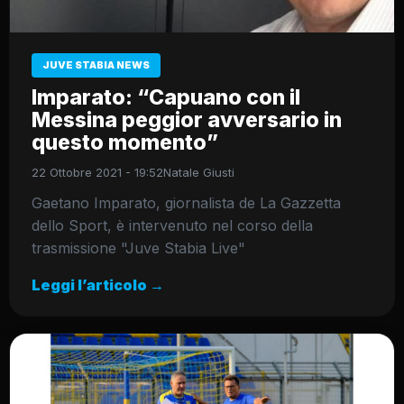
JUVE STABIA NEWS
Imparato: “Capuano con il
Messina peggior avversario in
questo momento”
22 Ottobre 2021 - 19:52
Natale Giusti
Gaetano Imparato, giornalista de La Gazzetta
dello Sport, è intervenuto nel corso della
trasmissione "Juve Stabia Live"
Leggi l’articolo →