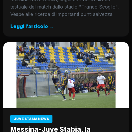
testuale del match dallo stadio "Franco Scoglio".
Vespe alle ricerca di importanti punti salvezza
Leggi l’articolo →
JUVE STABIA NEWS
Messina-Juve Stabia, la