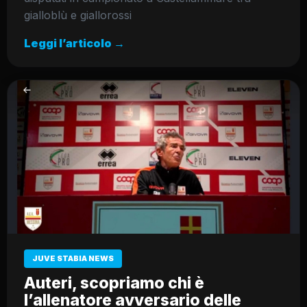
gialloblù e giallorossi
Leggi l’articolo →
JUVE STABIA NEWS
Auteri, scopriamo chi è
l’allenatore avversario delle