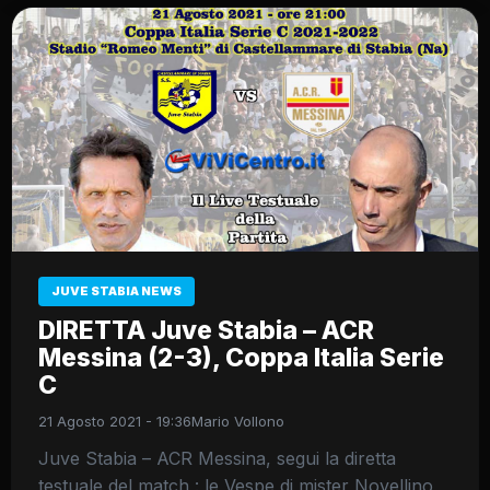
JUVE STABIA NEWS
DIRETTA Juve Stabia – ACR
Messina (2-3), Coppa Italia Serie
C
21 Agosto 2021 - 19:36
Mario Vollono
Juve Stabia – ACR Messina, segui la diretta
testuale del match : le Vespe di mister Novellino