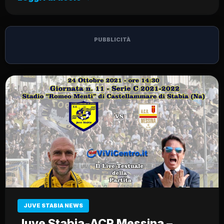
PUBBLICITÀ
JUVE STABIA NEWS
Juve Stabia-ACR Messina –