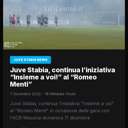
JUVE STABIA NEWS
Juve Stabia, continua l’iniziativa
“Insieme a voi!” al “Romeo
Menti”
7 Dicembre 2022 - 18:18
Natale Giusti
Juve Stabia, continua l'iniziativa "Insieme a voi"
al "Romeo Menti" in occasione della gara con
l'ACR Messina domenica 11 dicembre