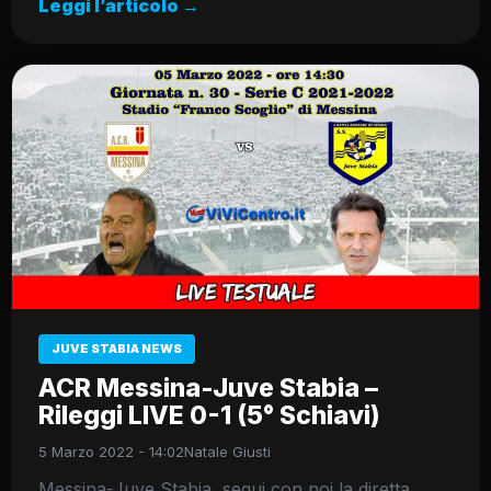
Leggi l’articolo →
JUVE STABIA NEWS
ACR Messina-Juve Stabia –
Rileggi LIVE 0-1 (5° Schiavi)
5 Marzo 2022 - 14:02
Natale Giusti
Messina-Juve Stabia, segui con noi la diretta