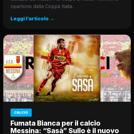
ripartono dalla Coppa Italia.
Leggi l’articolo →
CALCIO
Fumata Bianca per il calcio
Messina: “Sasà” Sullo è il nuovo