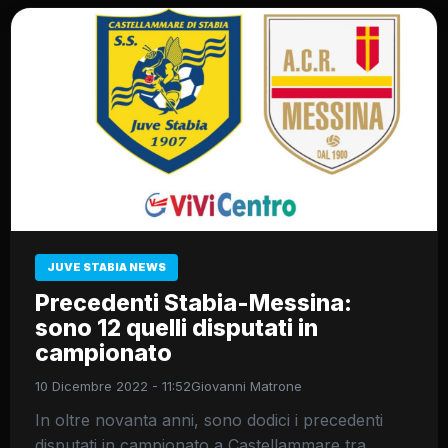
JUVE STABIA NEWS
Precedenti Stabia-Messina:
sono 12 quelli disputati in
campionato
10 Dicembre 2022 - 11:52
Giovanni Matrone
In oltre novanta anni, sono dodici i precedenti
disputati in campionato a Castellammare tra