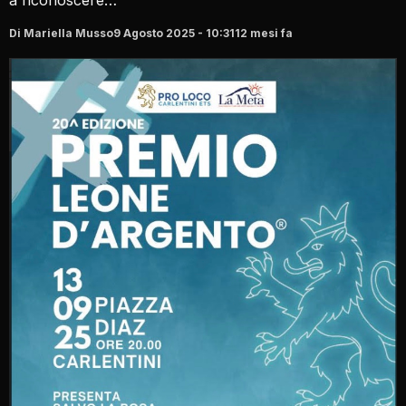
Di Mariella Musso
9 Agosto 2025 - 10:31
12 mesi fa