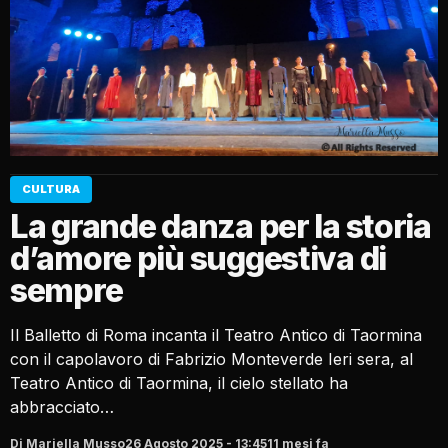
CULTURA
La grande danza per la storia
d’amore più suggestiva di
sempre
Il Balletto di Roma incanta il Teatro Antico di Taormina
con il capolavoro di Fabrizio Monteverde Ieri sera, al
Teatro Antico di Taormina, il cielo stellato ha
abbracciato…
Di Mariella Musso
26 Agosto 2025 - 13:45
11 mesi fa