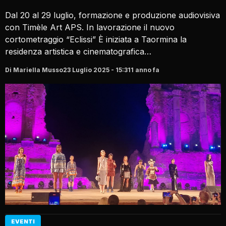
Dal 20 al 29 luglio, formazione e produzione audiovisiva
con Timèle Art APS. In lavorazione il nuovo
cortometraggio “Eclissi” È iniziata a Taormina la
residenza artistica e cinematografica…
Di Mariella Musso
23 Luglio 2025 - 15:31
1 anno fa
EVENTI