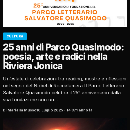
CULTURA
25 anni di Parco Quasimodo:
poesia, arte e radici nella
Riviera Jonica
Un’estate di celebrazioni tra reading, mostre e riflessioni
nel segno del Nobel di Roccalumera Il Parco Letterario
Salvatore Quasimodo celebra il 25° anniversario dalla
sua fondazione con un…
Di Mariella Musso
10 Luglio 2025 - 14:37
1 anno fa