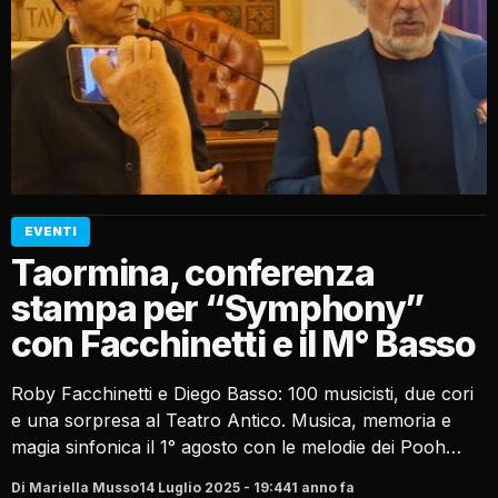
EVENTI
Taormina, conferenza
stampa per “Symphony”
con Facchinetti e il M° Basso
Roby Facchinetti e Diego Basso: 100 musicisti, due cori
e una sorpresa al Teatro Antico. Musica, memoria e
magia sinfonica il 1° agosto con le melodie dei Pooh…
Di Mariella Musso
14 Luglio 2025 - 19:44
1 anno fa