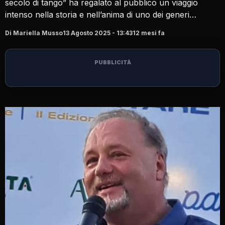
secolo di tango” ha regalato al pubblico un viaggio
intenso nella storia e nell’anima di uno dei generi…
Di Mariella Musso
13 Agosto 2025 - 13:43
12 mesi fa
PUBBLICITÀ