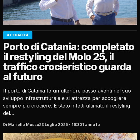
ATTUALITÀ
Porto di Catania: completato
il restyling del Molo 25, il
traffico crocieristico guarda
al futuro
Il porto di Catania fa un ulteriore passo avanti nel suo
sviluppo infrastrutturale e si attrezza per accogliere
sempre più crociere. È stato infatti ultimato il restyling
del…
Di Mariella Musso
23 Luglio 2025 - 16:30
1 anno fa