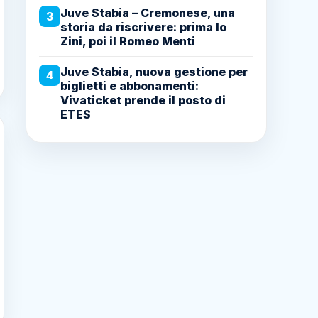
Juve Stabia – Cremonese, una
3
storia da riscrivere: prima lo
Zini, poi il Romeo Menti
Juve Stabia, nuova gestione per
4
biglietti e abbonamenti:
Vivaticket prende il posto di
ETES