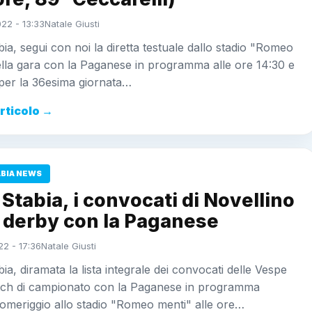
022 - 13:33
Natale Giusti
ia, segui con noi la diretta testuale dallo stadio "Romeo
lla gara con la Paganese in programma alle ore 14:30 e
per la 36esima giornata…
articolo →
ABIA NEWS
Stabia, i convocati di Novellino
l derby con la Paganese
22 - 17:36
Natale Giusti
ia, diramata la lista integrale dei convocati delle Vespe
atch di campionato con la Paganese in programma
omeriggio allo stadio "Romeo menti" alle ore…