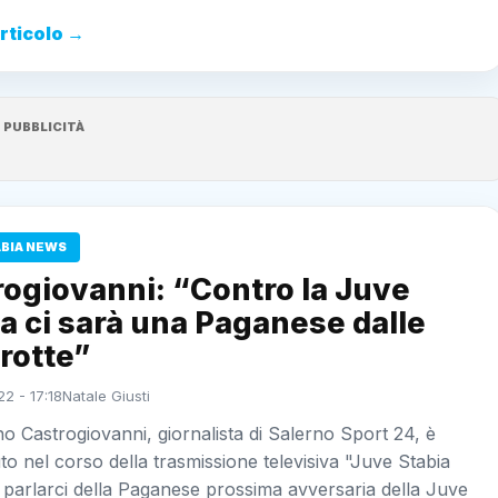
articolo →
PUBBLICITÀ
ABIA NEWS
ogiovanni: “Contro la Juve
a ci sarà una Paganese dalle
rotte”
22 - 17:18
Natale Giusti
o Castrogiovanni, giornalista di Salerno Sport 24, è
to nel corso della trasmissione televisiva "Juve Stabia
 parlarci della Paganese prossima avversaria della Juve