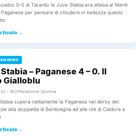
cialbo 0-0 di Taranto la Juve Stabia era attesa al Menti
 Paganese per pensare di chiudere in bellezza questo
ato
articolo →
ABIA NEWS
Stabia – Paganese 4 – 0. Il
 Gialloblu
022 - 18:37
Redazione Sportiva
Stabia supera nettamente la Paganese nel derby del
zie alla doppietta di Bentivegna ad alle reti di Caldore e
i
articolo →