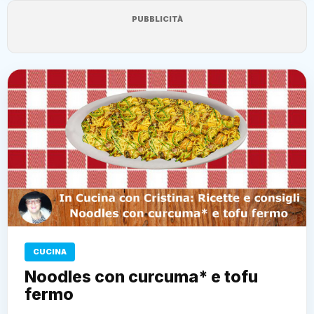
PUBBLICITÀ
CUCINA
Noodles con curcuma* e tofu
fermo