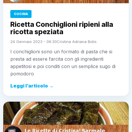
CUCINA
Ricetta Conchiglioni ripieni alla
ricotta speziata
24 Gennaio 2023 - 06:30
Cristina Adriana Botis
I conchiglioni sono un formato di pasta che si
presta ad essere farcita con gli ingredienti
appetitosi e poi conditi con un semplice sugo di
pomodoro
Leggi l’articolo →