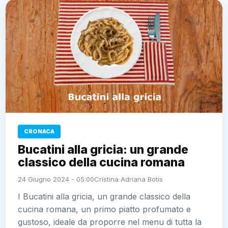
CRONACA
Bucatini alla gricia: un grande
classico della cucina romana
24 Giugno 2024 - 05:00
Cristina Adriana Botis
I Bucatini alla gricia, un grande classico della
cucina romana, un primo piatto profumato e
gustoso, ideale da proporre nel menu di tutta la