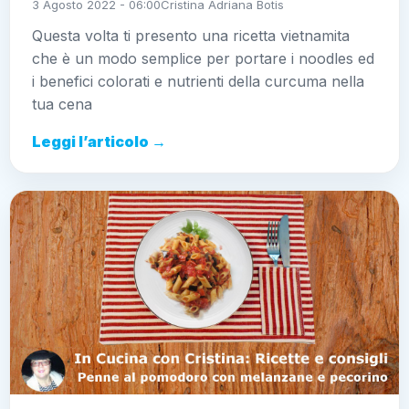
3 Agosto 2022 - 06:00
Cristina Adriana Botis
Questa volta ti presento una ricetta vietnamita
che è un modo semplice per portare i noodles ed
i benefici colorati e nutrienti della curcuma nella
tua cena
Leggi l’articolo →