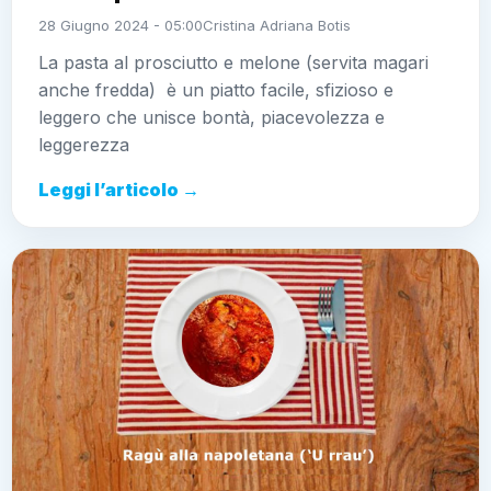
28 Giugno 2024 - 05:00
Cristina Adriana Botis
La pasta al prosciutto e melone (servita magari
anche fredda) è un piatto facile, sfizioso e
leggero che unisce bontà, piacevolezza e
leggerezza
Leggi l’articolo →