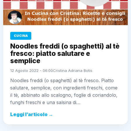
CUCINA
Noodles freddi (o spaghetti) al tè
fresco: piatto salutare e
semplice
12 Agosto 2022 - 06:00
Cristina Adriana Botis
Noodles freddi (o spaghetti) al tè fresco. Piatto
salutare, semplice, con ingredienti freschi, come
il tè, abbinato allo scalogno, foglie di coriandolo,
funghi freschi e una salsina di…
Leggi l’articolo →