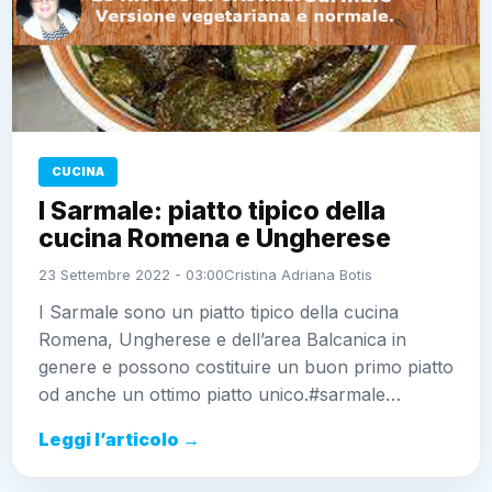
CUCINA
I Sarmale: piatto tipico della
cucina Romena e Ungherese
23 Settembre 2022 - 03:00
Cristina Adriana Botis
I Sarmale sono un piatto tipico della cucina
Romena, Ungherese e dell’area Balcanica in
genere e possono costituire un buon primo piatto
od anche un ottimo piatto unico.#sarmale…
Leggi l’articolo →