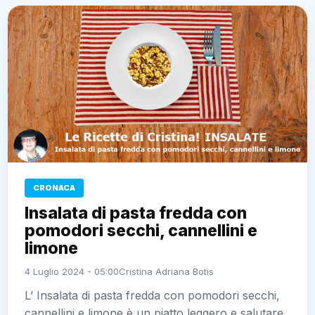
CRONACA
Insalata di pasta fredda con
pomodori secchi, cannellini e
limone
4 Luglio 2024 - 05:00
Cristina Adriana Botis
L’ Insalata di pasta fredda con pomodori secchi,
cannellini e limone è un piatto leggero e salutare