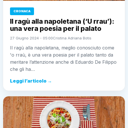
CRONACA
Il ragù alla napoletana (‘U rrau’):
una vera poesia per il palato
27 Giugno 2024 - 05:00
Cristina Adriana Botis
Il ragù alla napoletana, meglio conosciuto come
'o rraù, è una vera poesia per il palato tanto da
meritare l’attenzione anche di Eduardo De Filippo
che gli ha…
Leggi l’articolo →