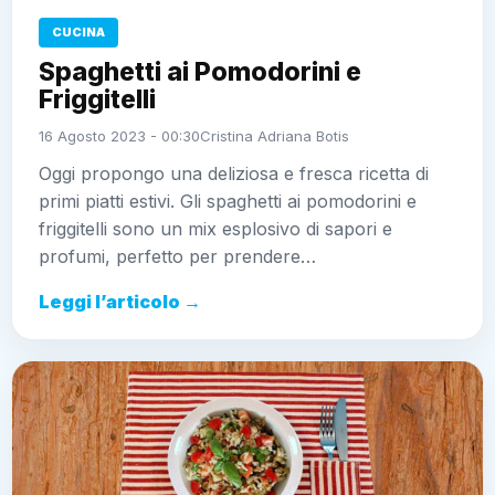
CUCINA
Spaghetti ai Pomodorini e
Friggitelli
16 Agosto 2023 - 00:30
Cristina Adriana Botis
Oggi propongo una deliziosa e fresca ricetta di
primi piatti estivi. Gli spaghetti ai pomodorini e
friggitelli sono un mix esplosivo di sapori e
profumi, perfetto per prendere…
Leggi l’articolo →