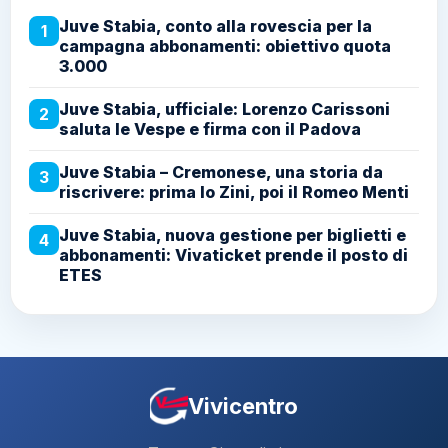
Juve Stabia, conto alla rovescia per la
1
campagna abbonamenti: obiettivo quota
3.000
Juve Stabia, ufficiale: Lorenzo Carissoni
2
saluta le Vespe e firma con il Padova
Juve Stabia – Cremonese, una storia da
3
riscrivere: prima lo Zini, poi il Romeo Menti
Juve Stabia, nuova gestione per biglietti e
4
abbonamenti: Vivaticket prende il posto di
ETES
Vivicentro