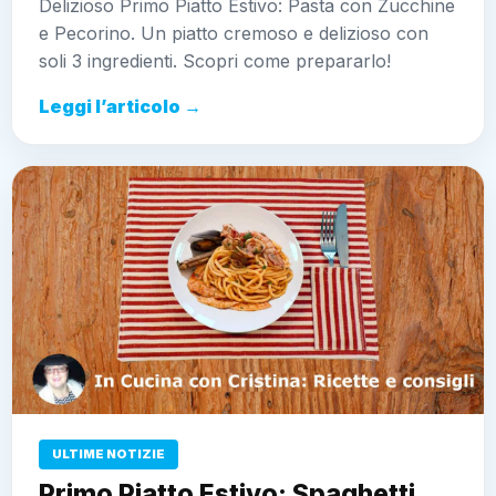
Delizioso Primo Piatto Estivo: Pasta con Zucchine
e Pecorino. Un piatto cremoso e delizioso con
soli 3 ingredienti. Scopri come prepararlo!
Leggi l’articolo →
ULTIME NOTIZIE
Primo Piatto Estivo: Spaghetti