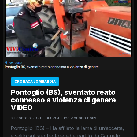
CRONACA LOMBARDIA
Pontoglio (BS), sventato reato
connesso a violenza di genere
VIDEO
9 Febbraio 2021 - 14:02
Cristina Adriana Botis
Pontoglio (BS) – Ha affilato la lama di un’accetta,
è salito sul suo trattore ed è partito da Canneto