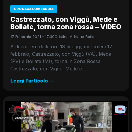
CRONACA LOMBARDIA
Castrezzato, con Viggù, Mede e
Bollate, torna zona rossa – VIDEO
17 Febbraio 2021 - 17:30
Cristina Adriana Botis
A decorrere dalle ore 18 di oggi, mercoledì 17
febbraio, Castrezzato, con Viggù (VA), Mede
(PV) e Bollate (MI), torna in Zona Rossa
Castrezzato, con Viggù, Mede e…
Leggi l’articolo →