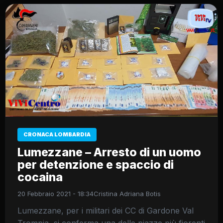
CRONACA LOMBARDIA
Lumezzane – Arresto di un uomo
per detenzione e spaccio di
cocaina
20 Febbraio 2021 - 18:34
Cristina Adriana Botis
Lumezzane, per i militari dei CC di Gardone Val
Trompia, si conferma una delle piazze più fiorenti