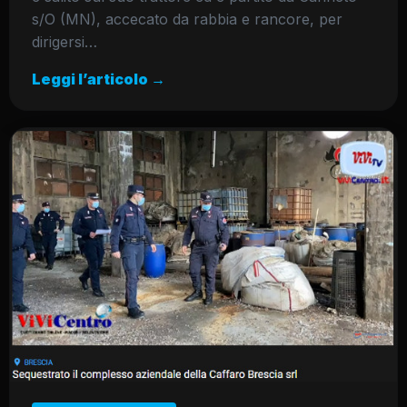
s/O (MN), accecato da rabbia e rancore, per
dirigersi…
Leggi l’articolo →