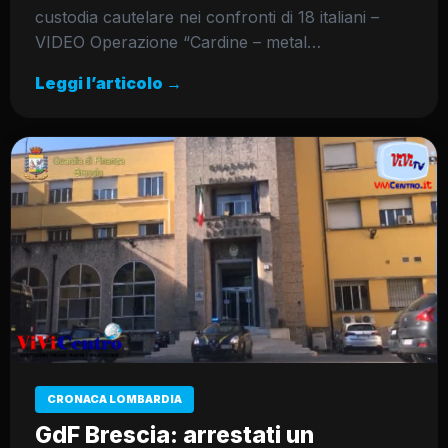
custodia cautelare nei confronti di 18 italiani –
VIDEO Operazione “Cardine – metal…
Leggi l’articolo →
CRONACA LOMBARDIA
GdF Brescia: arrestati un