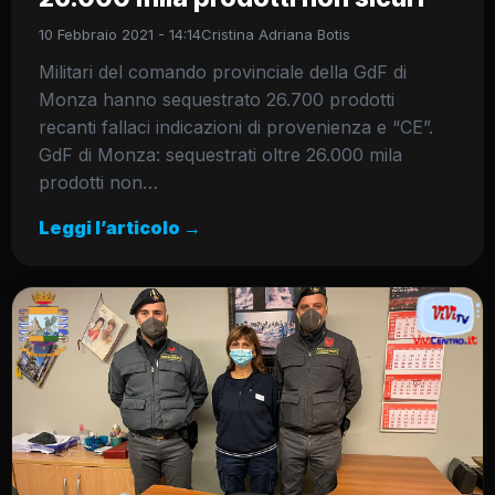
10 Febbraio 2021 - 14:14
Cristina Adriana Botis
Militari del comando provinciale della GdF di
Monza hanno sequestrato 26.700 prodotti
recanti fallaci indicazioni di provenienza e “CE”.
GdF di Monza: sequestrati oltre 26.000 mila
prodotti non…
Leggi l’articolo →