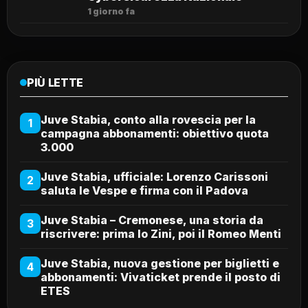
1 giorno fa
PIÙ LETTE
Juve Stabia, conto alla rovescia per la
1
campagna abbonamenti: obiettivo quota
3.000
Juve Stabia, ufficiale: Lorenzo Carissoni
2
saluta le Vespe e firma con il Padova
Juve Stabia – Cremonese, una storia da
3
riscrivere: prima lo Zini, poi il Romeo Menti
Juve Stabia, nuova gestione per biglietti e
4
abbonamenti: Vivaticket prende il posto di
ETES