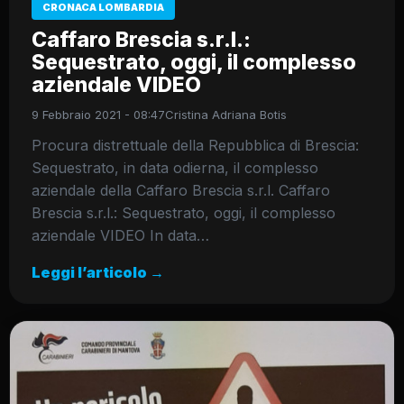
CRONACA LOMBARDIA
Caffaro Brescia s.r.l.:
Sequestrato, oggi, il complesso
aziendale VIDEO
9 Febbraio 2021 - 08:47
Cristina Adriana Botis
Procura distrettuale della Repubblica di Brescia:
Sequestrato, in data odierna, il complesso
aziendale della Caffaro Brescia s.r.l. Caffaro
Brescia s.r.l.: Sequestrato, oggi, il complesso
aziendale VIDEO In data…
Leggi l’articolo →