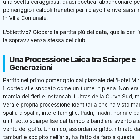
una scelta coraggiosa, quasi poetica: abbandonare pe
pomeriggio i calcoli frenetici per i playoff e riversarsi
in Villa Comunale.
L’obiettivo? Giocare la partita più delicata, quella per l
la sopravvivenza stessa del club.
Una Processione Laica tra Sciarpe e
Generazioni
Partito nel primo pomeriggio dal piazzale dell’Hotel Mi
il corteo si è snodato come un fiume in piena. Non era 
marcia dei fieri e instancabili ultras della Curva Sud, 
vera e propria processione identitaria che ha visto mar
spalla a spalla, intere famiglie. Padri, madri, nonni e b
uniti sotto sciarpe lise dal tempo e bandiere sventolate
vento del golfo. Un unico, assordante grido, ritmato da
tamburi e scolpito nell’aria, ha fatto da faro a questa