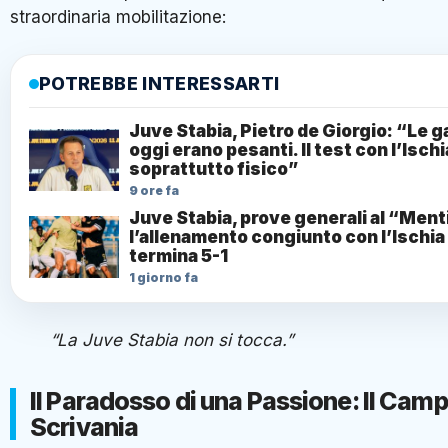
straordinaria mobilitazione:
POTREBBE INTERESSARTI
Juve Stabia, Pietro de Giorgio: “Le 
oggi erano pesanti. Il test con l’Ischi
soprattutto fisico”
9 ore fa
Juve Stabia, prove generali al “Ment
l’allenamento congiunto con l’Ischia
termina 5-1
1 giorno fa
“La Juve Stabia non si tocca.”
Il Paradosso di una Passione: Il Camp
Scrivania