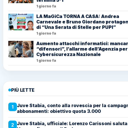
1 giorno fa
LA MaGiCa TORNA A CASA: Andrea
Carnevale e Bruno Giordano protagon
di “Una Serata di Stelle per PUPI”
1 giorno fa
Aumento attacchi informatici: mancan
“difensori”, l’allarme dell’Agenzia per
Cybersicurezza Nazionale
1 giorno fa
PIÙ LETTE
Juve Stabia, conto alla rovescia per la campag
1
abbonamenti: obiettivo quota 3.000
Juve Stabia, ufficiale: Lorenzo Carissoni saluta
2