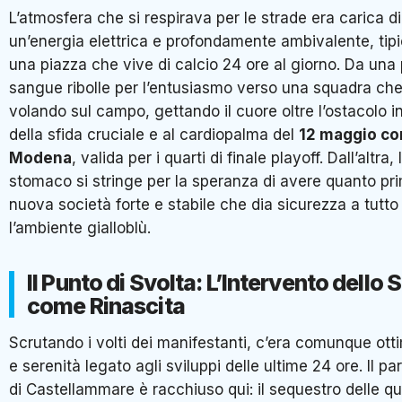
L’atmosfera che si respirava per le strade era carica di
un’energia elettrica e profondamente ambivalente, tipi
una piazza che vive di calcio 24 ore al giorno. Da una p
sangue ribolle per l’entusiasmo verso una squadra che
volando sul campo, gettando il cuore oltre l’ostacolo i
della sfida cruciale e al cardiopalma del
12 maggio con
Modena
, valida per i quarti di finale playoff. Dall’altra, 
stomaco si stringe per la speranza di avere quanto pr
nuova società forte e stabile che dia sicurezza a tutto
l’ambiente gialloblù.
Il Punto di Svolta: L’Intervento dello 
come Rinascita
Scrutando i volti dei manifestanti, c’era comunque ot
e serenità legato agli sviluppi delle ultime 24 ore. Il p
di Castellammare è racchiuso qui: il sequestro delle q