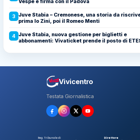
Vespe e firma con il Padova
Juve Stabia – Cremonese, una storia da riscriv
3
prima lo Zini, poi il Romeo Menti
Juve Stabia, nuova gestione per biglietti e
4
abbonamenti: Vivaticket prende il posto di ETE
Vivicentro
Testata Giornalistica
Reg. Tribunale di
Direttore