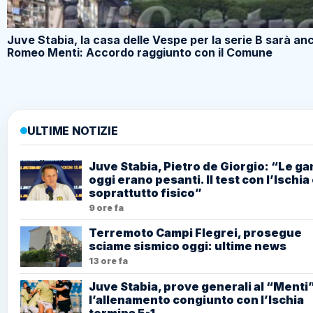
Juve Stabia, la casa delle Vespe per la serie B sarà anc
Romeo Menti: Accordo raggiunto con il Comune
ULTIME NOTIZIE
Juve Stabia, Pietro de Giorgio: “Le g
oggi erano pesanti. Il test con l’Ischia
soprattutto fisico”
9 ore fa
Terremoto Campi Flegrei, prosegue
sciame sismico oggi: ultime news
13 ore fa
Juve Stabia, prove generali al “Menti”
l’allenamento congiunto con l’Ischia
termina 5-1