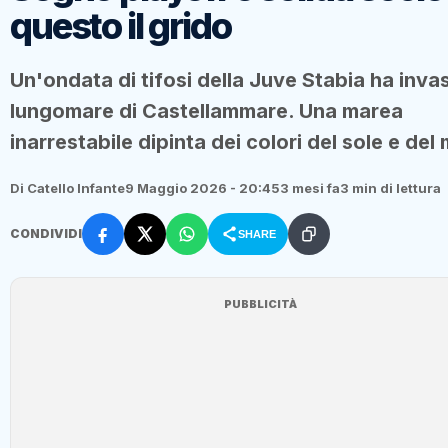
questo il grido
Un'ondata di tifosi della Juve Stabia ha invas
lungomare di Castellammare. Una marea
inarrestabile dipinta dei colori del sole e del
Di Catello Infante
9 Maggio 2026 - 20:45
3 mesi fa
3 min di lettura
CONDIVIDI
SHARE
PUBBLICITÀ