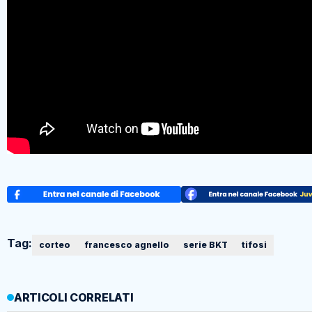
Tag:
corteo
francesco agnello
serie BKT
tifosi
ARTICOLI CORRELATI