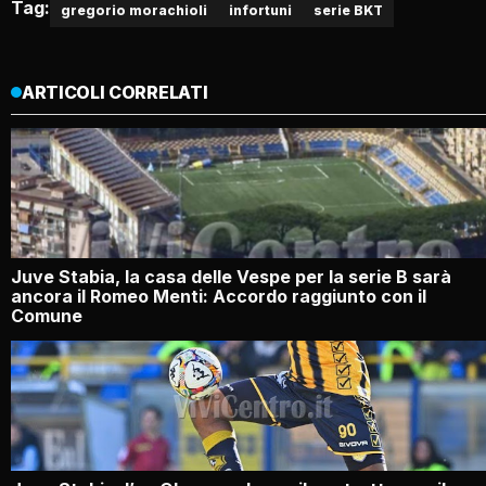
Tag:
gregorio morachioli
infortuni
serie BKT
ARTICOLI CORRELATI
Juve Stabia, la casa delle Vespe per la serie B sarà
ancora il Romeo Menti: Accordo raggiunto con il
Comune