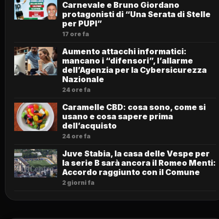
Carnevale e Bruno Giordano
protagonisti di “Una Serata di Stelle
per PUPI”
17 ore fa
Aumento attacchi informatici:
mancano i “difensori”, l’allarme
dell’Agenzia per la Cybersicurezza
Nazionale
24 ore fa
Caramelle CBD: cosa sono, come si
usano e cosa sapere prima
dell’acquisto
24 ore fa
Juve Stabia, la casa delle Vespe per
la serie B sarà ancora il Romeo Menti:
Accordo raggiunto con il Comune
2 giorni fa