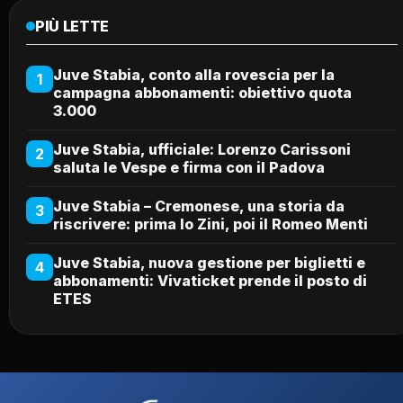
PIÙ LETTE
Juve Stabia, conto alla rovescia per la
1
campagna abbonamenti: obiettivo quota
3.000
Juve Stabia, ufficiale: Lorenzo Carissoni
2
saluta le Vespe e firma con il Padova
Juve Stabia – Cremonese, una storia da
3
riscrivere: prima lo Zini, poi il Romeo Menti
Juve Stabia, nuova gestione per biglietti e
4
abbonamenti: Vivaticket prende il posto di
ETES