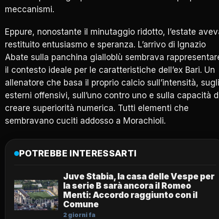
meccanismi.
Eppure, nonostante il minutaggio ridotto, l’estate ave
restituito entusiasmo e speranza. L’arrivo di Ignazio
Abate sulla panchina gialloblù sembrava rappresentar
il contesto ideale per le caratteristiche dell’ex Bari. Un
allenatore che basa il proprio calcio sull’intensità, sugl
esterni offensivi, sull’uno contro uno e sulla capacità d
creare superiorità numerica. Tutti elementi che
sembravano cuciti addosso a Morachioli.
POTREBBE INTERESSARTI
Juve Stabia, la casa delle Vespe per
la serie B sarà ancora il Romeo
Menti: Accordo raggiunto con il
Comune
2 giorni fa