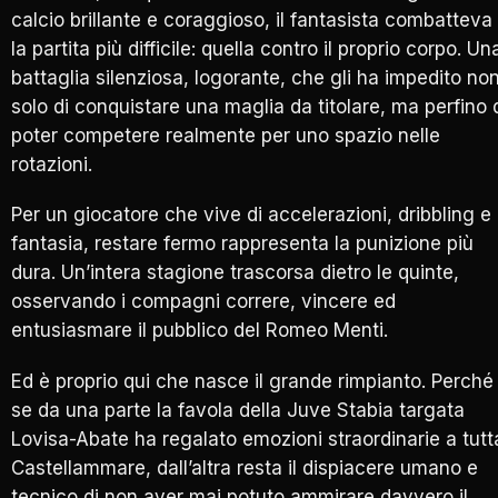
calcio brillante e coraggioso, il fantasista combatteva
la partita più difficile: quella contro il proprio corpo. Un
battaglia silenziosa, logorante, che gli ha impedito no
solo di conquistare una maglia da titolare, ma perfino 
poter competere realmente per uno spazio nelle
rotazioni.
Per un giocatore che vive di accelerazioni, dribbling e
fantasia, restare fermo rappresenta la punizione più
dura. Un’intera stagione trascorsa dietro le quinte,
osservando i compagni correre, vincere ed
entusiasmare il pubblico del Romeo Menti.
Ed è proprio qui che nasce il grande rimpianto. Perché
se da una parte la favola della Juve Stabia targata
Lovisa-Abate ha regalato emozioni straordinarie a tutt
Castellammare, dall’altra resta il dispiacere umano e
tecnico di non aver mai potuto ammirare davvero il