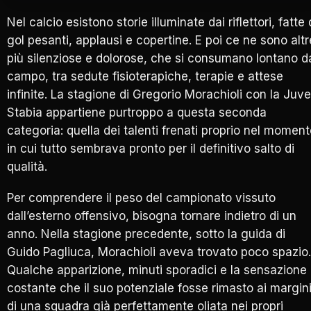
Nel calcio esistono storie illuminate dai riflettori, fatte 
gol pesanti, applausi e copertine. E poi ce ne sono altr
più silenziose e dolorose, che si consumano lontano d
campo, tra sedute fisioterapiche, terapie e attese
infinite. La stagione di Gregorio Morachioli con la Juve
Stabia appartiene purtroppo a questa seconda
categoria: quella dei talenti frenati proprio nel momen
in cui tutto sembrava pronto per il definitivo salto di
qualità.
Per comprendere il peso del campionato vissuto
dall’esterno offensivo, bisogna tornare indietro di un
anno. Nella stagione precedente, sotto la guida di
Guido Pagliuca, Morachioli aveva trovato poco spazio.
Qualche apparizione, minuti sporadici e la sensazione
costante che il suo potenziale fosse rimasto ai margin
di una squadra già perfettamente oliata nei propri