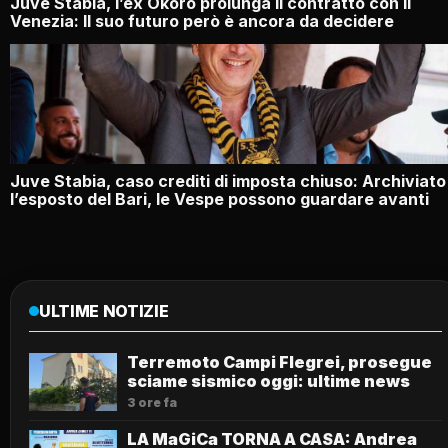
Juve Stabia, l’ex Okoro prolunga il contratto con il
Venezia: Il suo futuro però è ancora da decidere
Juve Stabia, caso crediti di imposta chiuso: Archiviato
l’esposto del Bari, le Vespe possono guardare avanti
ULTIME NOTIZIE
Terremoto Campi Flegrei, prosegue
sciame sismico oggi: ultime news
3 ore fa
LA MaGiCa TORNA A CASA: Andrea