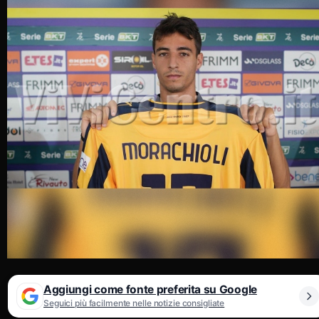
Aggiungi come fonte preferita su Google
Seguici più facilmente nelle notizie consigliate