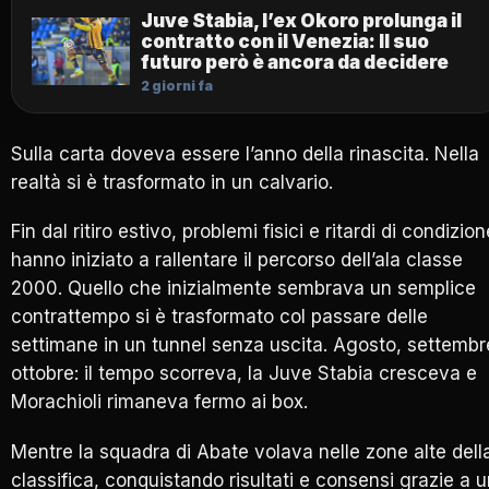
Juve Stabia, l’ex Okoro prolunga il
contratto con il Venezia: Il suo
futuro però è ancora da decidere
2 giorni fa
Sulla carta doveva essere l’anno della rinascita. Nella
realtà si è trasformato in un calvario.
Fin dal ritiro estivo, problemi fisici e ritardi di condizion
hanno iniziato a rallentare il percorso dell’ala classe
2000. Quello che inizialmente sembrava un semplice
contrattempo si è trasformato col passare delle
settimane in un tunnel senza uscita. Agosto, settembr
ottobre: il tempo scorreva, la Juve Stabia cresceva e
Morachioli rimaneva fermo ai box.
Mentre la squadra di Abate volava nelle zone alte dell
classifica, conquistando risultati e consensi grazie a 