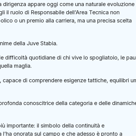
a dirigenza appare oggi come una naturale evoluzione 
gli il ruolo di Responsabile dell’Area Tecnica non
ico o un premio alla carriera, ma una precisa scelta
anime della Juve Stabia.
 difficoltà quotidiane di chi vive lo spogliatoio, le pau
quella maglia.
e, capace di comprendere esigenze tattiche, equilibri u
, profonda conoscitrice della categoria e delle dinamich
iù importante: il simbolo della continuità e
a l’ha onorata sul campo e che adesso è pronto a