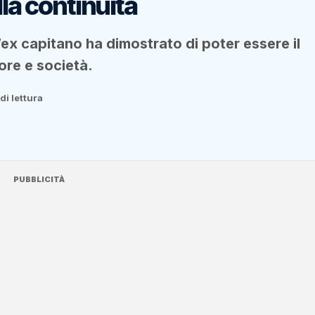
lla continuità
ex capitano ha dimostrato di poter essere il
ore e società.
di lettura
PUBBLICITÀ