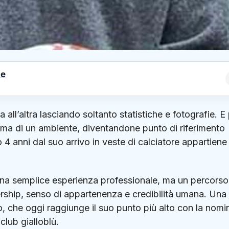
le
ll’altra lasciando soltanto statistiche e fotografie. E 
nima di un ambiente, diventandone punto di riferimento
4 anni dal suo arrivo in veste di calciatore appartiene
 una semplice esperienza professionale, ma un percorso
ership, senso di appartenenza e credibilità umana. Una
, che oggi raggiunge il suo punto più alto con la nomi
club gialloblù.