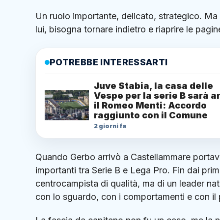
Un ruolo importante, delicato, strategico. Ma
lui, bisogna tornare indietro e riaprire le pagi
POTREBBE INTERESSARTI
Juve Stabia, la casa delle
Vespe per la serie B sarà 
il Romeo Menti: Accordo
raggiunto con il Comune
2 giorni fa
Quando Gerbo arrivò a Castellammare portava 
importanti tra Serie B e Lega Pro. Fin dai prim
centrocampista di qualità, ma di un leader nat
con lo sguardo, con i comportamenti e con il 