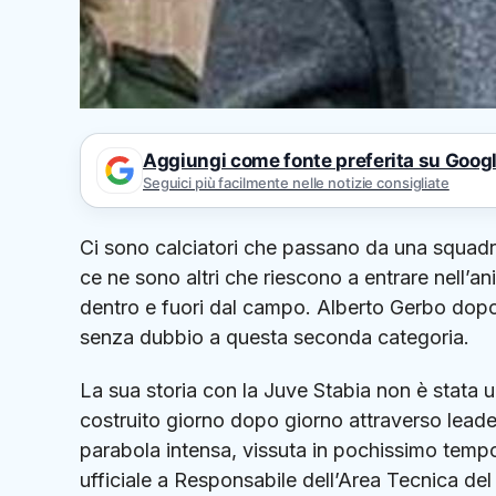
Aggiungi come fonte preferita su Goog
Seguici più facilmente nelle notizie consigliate
Ci sono calciatori che passano da una squadra a
ce ne sono altri che riescono a entrare nell’a
dentro e fuori dal campo. Alberto Gerbo dopo 
senza dubbio a questa seconda categoria.
La sua storia con la Juve Stabia non è stata
costruito giorno dopo giorno attraverso lead
parabola intensa, vissuta in pochissimo tempo
ufficiale a Responsabile dell’Area Tecnica del 