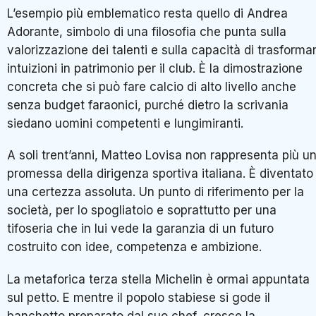
L’esempio più emblematico resta quello di
Andrea
Adorante
, simbolo di una filosofia che punta sulla
valorizzazione dei talenti e sulla capacità di trasforma
intuizioni in patrimonio per il club. È la dimostrazione
concreta che si può fare calcio di alto livello anche
senza budget faraonici, purché dietro la scrivania
siedano uomini competenti e lungimiranti.
A soli trent’anni, Matteo Lovisa non rappresenta più u
promessa della dirigenza sportiva italiana. È diventato
una certezza assoluta. Un punto di riferimento per la
società, per lo spogliatoio e soprattutto per una
tifoseria che in lui vede la garanzia di un futuro
costruito con idee, competenza e ambizione.
La metaforica terza stella Michelin è ormai appuntata
sul petto. E mentre il popolo stabiese si gode il
banchetto preparato dal suo chef, cresce la