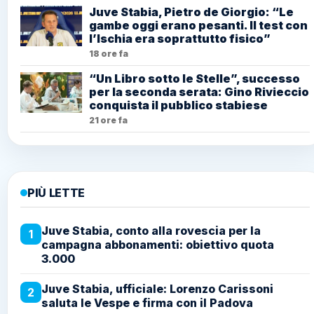
Juve Stabia, Pietro de Giorgio: “Le
gambe oggi erano pesanti. Il test con
l’Ischia era soprattutto fisico”
18 ore fa
“Un Libro sotto le Stelle”, successo
per la seconda serata: Gino Rivieccio
conquista il pubblico stabiese
21 ore fa
PIÙ LETTE
Juve Stabia, conto alla rovescia per la
1
campagna abbonamenti: obiettivo quota
3.000
Juve Stabia, ufficiale: Lorenzo Carissoni
2
saluta le Vespe e firma con il Padova