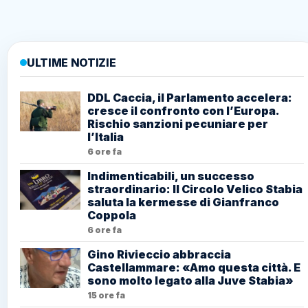
ULTIME NOTIZIE
DDL Caccia, il Parlamento accelera:
cresce il confronto con l’Europa.
Rischio sanzioni pecuniare per
l’Italia
6 ore fa
Indimenticabili, un successo
straordinario: Il Circolo Velico Stabia
saluta la kermesse di Gianfranco
Coppola
6 ore fa
Gino Rivieccio abbraccia
Castellammare: «Amo questa città. E
sono molto legato alla Juve Stabia»
15 ore fa