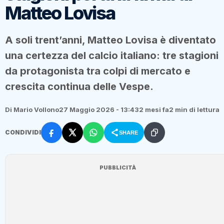
Matteo Lovisa
A soli trent’anni, Matteo Lovisa è diventato
una certezza del calcio italiano: tre stagioni
da protagonista tra colpi di mercato e
crescita continua delle Vespe.
Di Mario Vollono
27 Maggio 2026 - 13:43
2 mesi fa
2 min di lettura
CONDIVIDI
SHARE
PUBBLICITÀ