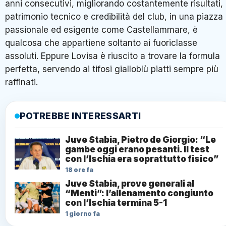
anni consecutivi, migliorando costantemente risultati,
patrimonio tecnico e credibilità del club, in una piazza
passionale ed esigente come Castellammare, è
qualcosa che appartiene soltanto ai fuoriclasse
assoluti. Eppure Lovisa è riuscito a trovare la formula
perfetta, servendo ai tifosi gialloblù piatti sempre più
raffinati.
POTREBBE INTERESSARTI
Juve Stabia, Pietro de Giorgio: “Le
gambe oggi erano pesanti. Il test
con l’Ischia era soprattutto fisico”
18 ore fa
Juve Stabia, prove generali al
“Menti”: l’allenamento congiunto
con l’Ischia termina 5-1
1 giorno fa