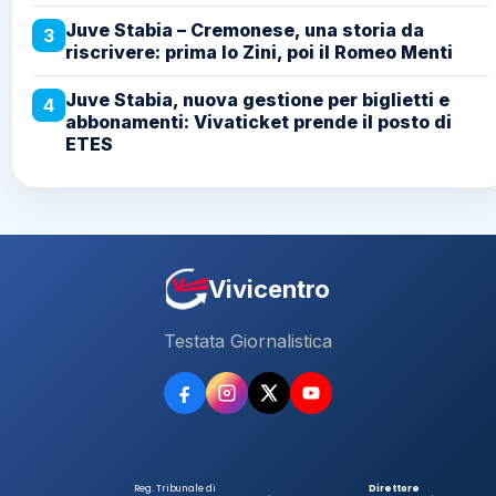
Juve Stabia – Cremonese, una storia da
3
riscrivere: prima lo Zini, poi il Romeo Menti
Juve Stabia, nuova gestione per biglietti e
4
abbonamenti: Vivaticket prende il posto di
ETES
Vivicentro
Testata Giornalistica
Reg. Tribunale di
Direttore