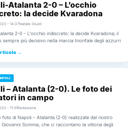
i-Atalanta 2-0 – L’occhio
creto: la decide Kvaradona
023 - 14:37
Natale Giusti
alanta 2-0 - L'occhio indiscreto: la decide Kvaradona; il
 sempre più decisivo nella marcia trionfale degli azzurri
articolo →
APOLI
i – Atalanta (2-0). Le foto dei
atori in campo
23 - 11:31
Redazione
 foto di Napoli – Atalanta (2-0) realizzate dal nostro
 Giovanni Somma, che ci raccontano la vittoria degli