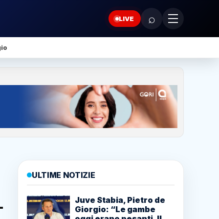
⌕
LIVE
gio
ULTIME NOTIZIE
Juve Stabia, Pietro de
Giorgio: “Le gambe
oggi erano pesanti. Il