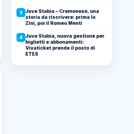
Juve Stabia – Cremonese, una
3
storia da riscrivere: prima lo
Zini, poi il Romeo Menti
Juve Stabia, nuova gestione per
4
biglietti e abbonamenti:
Vivaticket prende il posto di
ETES