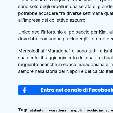
sono solo degli orpelli in una serata di grand
potrebbe accadere fra diverse settimane qua
all’impresa del collettivo azzurro.
Unico neo l’infortunio al polpaccio per Kim, al
dovrebbe comunque precludergli il ritorno degli
Mercoledì al “Maradona” ci sono tutti i crismi p
sua gente: il raggiungimento dei quarti di fi
raggiunto neanche in epoca maradoniana e im
sempre nella storia del Napoli e del calcio ital
Tag:
atalanta
kvaradona
napoli
occhio indiscr