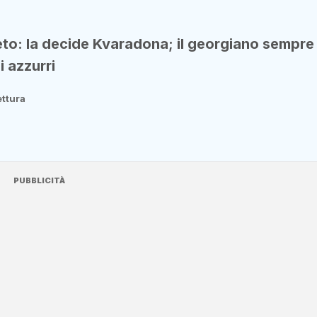
eto: la decide Kvaradona; il georgiano sempre
i azzurri
ettura
PUBBLICITÀ