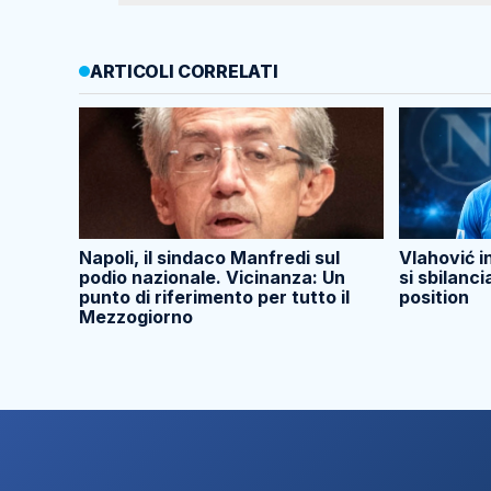
ARTICOLI CORRELATI
Napoli, il sindaco Manfredi sul
Vlahović i
podio nazionale. Vicinanza: Un
si sbilanci
punto di riferimento per tutto il
position
Mezzogiorno