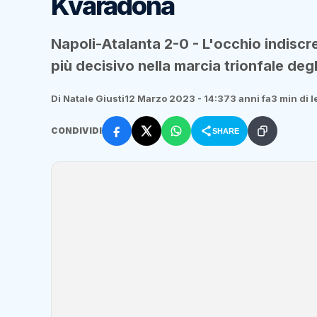
Kvaradona
Napoli-Atalanta 2-0 - L'occhio indiscr
più decisivo nella marcia trionfale degl
Di Natale Giusti
12 Marzo 2023 - 14:37
3 anni fa
3 min di l
CONDIVIDI
SHARE