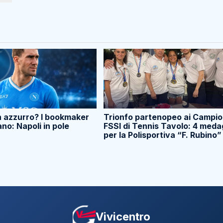
n azzurro? I bookmaker
Trionfo partenopeo ai Campio
ano: Napoli in pole
FSSI di Tennis Tavolo: 4 meda
per la Polisportiva “F. Rubino”
Vivicentro