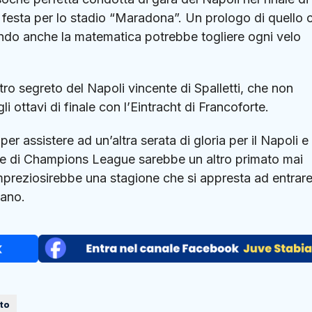
e festa per lo stadio “Maradona”. Un prologo di quello 
ndo anche la matematica potrebbe togliere ogni velo
tro segreto del Napoli vincente di Spalletti, che non
 ottavi di finale con l’Eintracht di Francoforte.
er assistere ad un’altra serata di gloria per il Napoli e 
nale di Champions League sarebbe un altro primato mai
preziosirebbe una stagione che si appresta ad entrare
iano.
eto