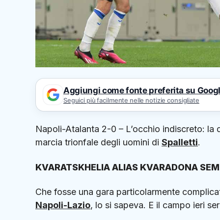
Aggiungi come fonte preferita su Goog
Seguici più facilmente nelle notizie consigliate
Napoli-Atalanta 2-0 – L’occhio indiscreto: la
marcia trionfale degli uomini di
Spalletti
.
KVARATSKHELIA ALIAS KVARADONA SEMPRE
Che fosse una gara particolarmente complicata
Napoli-Lazio
, lo si sapeva. E il campo ieri s