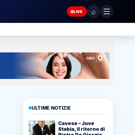
⌕
LIVE
ULTIME NOTIZIE
Cavese – Juve
Stabia, il ritorno di
Pietro De Giorgio