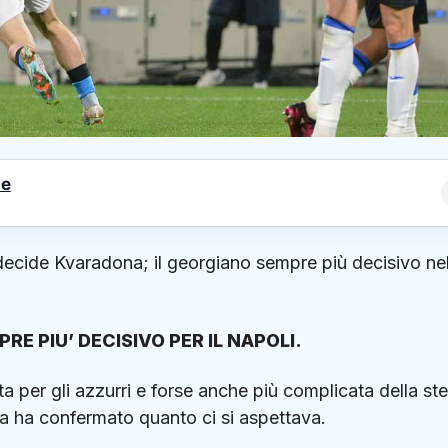
le
 decide Kvaradona; il georgiano sempre più decisivo nel
 PIU’ DECISIVO PER IL NAPOLI.
 per gli azzurri e forse anche più complicata della st
era ha confermato quanto ci si aspettava.