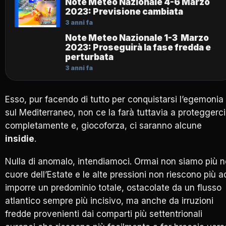
Note Meteo Nazionale 4-6 Marzo
2023: Previsione cambiata
3 anni fa
Note Meteo Nazionale 1-3 Marzo
2023: Proseguirà la fase fredda e
perturbata
3 anni fa
Esso, pur facendo di tutto per conquistarsi l’egemonia
sul Mediterraneo, non ce la farà tuttavia a proteggerci
completamente e, giocoforza, ci saranno alcune
insidie
.
Nulla di anomalo, intendiamoci. Ormai non siamo più n
cuore dell’Estate e le alte pressioni non riescono più a
imporre un predominio totale, ostacolate da un flusso
atlantico sempre più incisivo, ma anche da irruzioni
fredde provenienti dai comparti più settentrionali