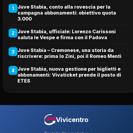
Juve Stabia, conto alla rovescia per la
1
campagna abbonamenti: obiettivo quota
3.000
Juve Stabia, ufficiale: Lorenzo Carissoni
2
saluta le Vespe e firma con il Padova
Juve Stabia – Cremonese, una storia da
3
riscrivere: prima lo Zini, poi il Romeo Menti
Juve Stabia, nuova gestione per biglietti e
4
abbonamenti: Vivaticket prende il posto di
ETES
Vivicentro