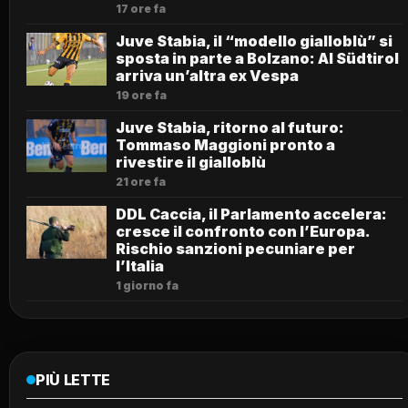
17 ore fa
Juve Stabia, il “modello gialloblù” si
sposta in parte a Bolzano: Al Südtirol
arriva un’altra ex Vespa
19 ore fa
Juve Stabia, ritorno al futuro:
Tommaso Maggioni pronto a
rivestire il gialloblù
21 ore fa
DDL Caccia, il Parlamento accelera:
cresce il confronto con l’Europa.
Rischio sanzioni pecuniare per
l’Italia
1 giorno fa
PIÙ LETTE