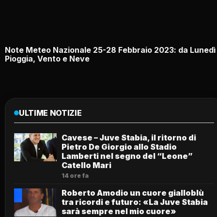
Note Meteo Nazionale 25-28 Febbraio 2023: da Lunedì
Pioggia, Vento e Neve
ULTIME NOTIZIE
Cavese – Juve Stabia, il ritorno di
Pietro De Giorgio allo Stadio
Lamberti nel segno del “Leone”
Catello Mari
14 ore fa
Roberto Amodio un cuore gialloblù
tra ricordi e futuro: «La Juve Stabia
sarà sempre nel mio cuore»