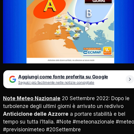
Aggiungi come fonte preferita su Google
Seguici più facilmente nelle notizie consigliate
Note Meteo Nazionale
20 Settembre 2022: Dopo le
turbolenze degli ultimi giorni è arrivato un redivivo
Anticiclone delle Azzorre
a portare stabilità e bel
tempo su tutta l’Italia. #Note #meteonazionale #mete
#previsionimeteo #20Settembre