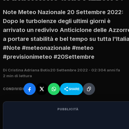
Note Meteo Nazionale 20 Settembre 2022:
Dopo le turbolenze degli ultimi giorni è
arrivato un redivivo Anticiclone delle Azzorr
a portare stabilità e bel tempo su tutta l'Italia
#Note #meteonazionale #meteo
#previsionimeteo #20Settembre
Di Cristina Adriana Botis
20 Settembre 2022 - 02:30
4 anni fa
2 min di lettura
CONDIVIDI
SHARE
PUBBLICITÀ