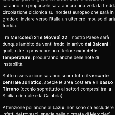
saranno e a proporcele sarà ancora una volta la fredd
circolazione ciclonica sul nordest europeo che sarà in
grado di inviare verso l’Italia un ulteriore impulso di ari
fredda.
Tra
Mercoledì 21 e Giovedì 22
il nostro Paese sarà
dunque lambito da venti freddi in arrivo
dai Balcani
i
quali, oltre a provocare un ulteriore
calo delle
temperature
, produrranno anche delle note di
instabilità.
Sotto osservazione saranno soprattutto il
versante
centrale adriatico
, specie le aree costiere e il
basso
Tirreno
(occhio soprattutto ai settori compresi tra la
Sicilia orientale e la Calabria).
Attenzione poi anche al
Lazio
: non sono da escludere
infatti dei rovesci, specie nella giornata di Mercoledì,