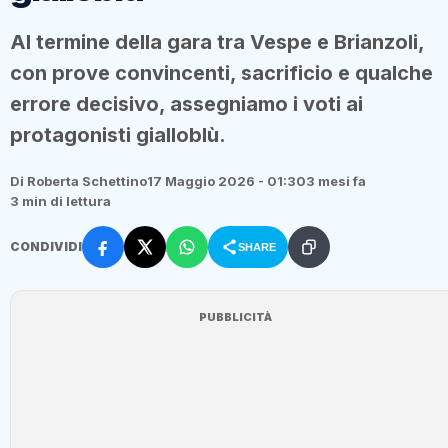
Al termine della gara tra Vespe e Brianzoli,
con prove convincenti, sacrificio e qualche
errore decisivo, assegniamo i voti ai
protagonisti gialloblù.
Di Roberta Schettino
17 Maggio 2026 - 01:30
3 mesi fa
3 min di lettura
CONDIVIDI
SHARE
PUBBLICITÀ