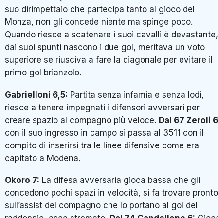
suo dirimpettaio che partecipa tanto al gioco del
Monza, non gli concede niente ma spinge poco.
Quando riesce a scatenare i suoi cavalli è devastante,
dai suoi spunti nascono i due gol, meritava un voto
superiore se riusciva a fare la diagonale per evitare il
primo gol brianzolo.
Gabrielloni 6,5:
Partita senza infamia e senza lodi,
riesce a tenere impegnati i difensori avversari per
creare spazio al compagno più veloce.
Dal 67 Zeroli 6
con il suo ingresso in campo si passa al 3511 con il
compito di inserirsi tra le linee difensive come era
capitato a Modena.
Okoro 7:
La difesa avversaria gioca bassa che gli
concedono pochi spazi in velocità, si fa trovare pronto
sull’assist del compagno che lo portano al gol del