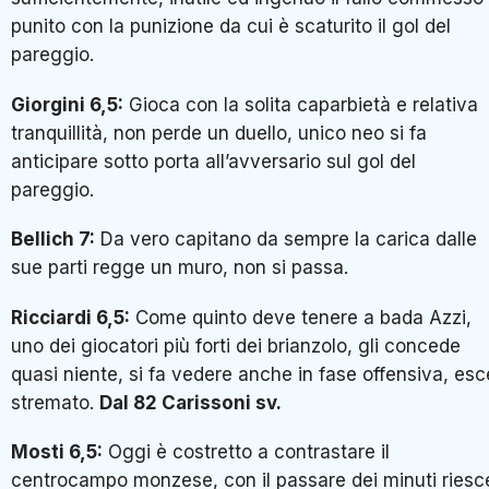
punito con la punizione da cui è scaturito il gol del
pareggio.
Giorgini 6,5:
Gioca con la solita caparbietà e relativa
tranquillità, non perde un duello, unico neo si fa
anticipare sotto porta all’avversario sul gol del
pareggio.
Bellich 7:
Da vero capitano da sempre la carica dalle
sue parti regge un muro, non si passa.
Ricciardi 6,5:
Come quinto deve tenere a bada Azzi,
uno dei giocatori più forti dei brianzolo, gli concede
quasi niente, si fa vedere anche in fase offensiva, esc
stremato.
Dal 82 Carissoni sv.
Mosti 6,5:
Oggi è costretto a contrastare il
centrocampo monzese, con il passare dei minuti riesc