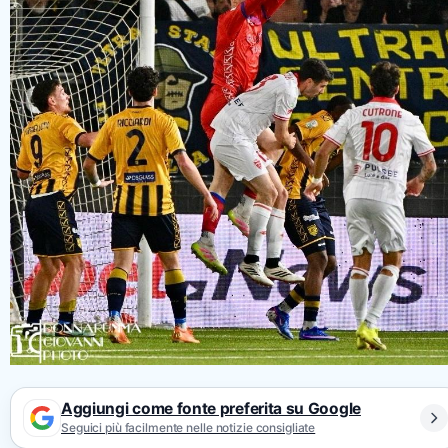
Aggiungi come fonte preferita su Google
Seguici più facilmente nelle notizie consigliate