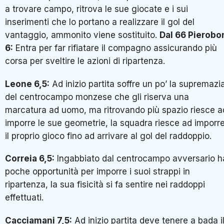
a trovare campo, ritrova le sue giocate e i sui
inserimenti che lo portano a realizzare il gol del
vantaggio, ammonito viene sostituito.
Dal 66 Pierobo
6:
Entra per far rifiatare il compagno assicurando più
corsa per sveltire le azioni di ripartenza.
Leone 6,5:
Ad inizio partita soffre un po’ la supremazi
del centrocampo monzese che gli riserva una
marcatura ad uomo, ma ritrovando più spazio riesce a
imporre le sue geometrie, la squadra riesce ad imporr
il proprio gioco fino ad arrivare al gol del raddoppio.
Correia 6,5:
Ingabbiato dal centrocampo avversario h
poche opportunità per imporre i suoi strappi in
ripartenza, la sua fisicità si fa sentire nei raddoppi
effettuati.
Cacciamani 7,5:
Ad inizio partita deve tenere a bada i