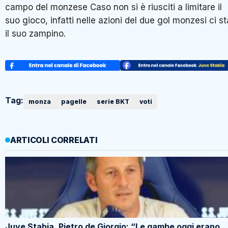
campo del monzese Caso non si è riusciti a limitare il
suo gioco, infatti nelle azioni del due gol monzesi ci st
il suo zampino.
Tag:
monza
pagelle
serie BKT
voti
ARTICOLI CORRELATI
Juve Stabia, Pietro de Giorgio: “Le gambe oggi erano