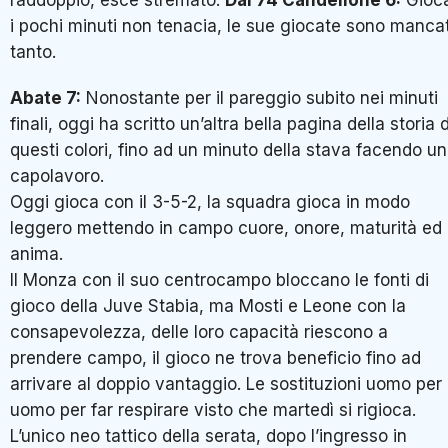
raddoppio, esce stremato.
Dal 74 Candellone 6:
Gioc
i pochi minuti non tenacia, le sue giocate sono manca
tanto.
Abate 7:
Nonostante per il pareggio subito nei minuti
finali, oggi ha scritto un’altra bella pagina della storia d
questi colori, fino ad un minuto della stava facendo un
capolavoro.
Oggi gioca con il 3-5-2, la squadra gioca in modo
leggero mettendo in campo cuore, onore, maturità ed
anima.
Il Monza con il suo centrocampo bloccano le fonti di
gioco della Juve Stabia, ma Mosti e Leone con la
consapevolezza, delle loro capacità riescono a
prendere campo, il gioco ne trova beneficio fino ad
arrivare al doppio vantaggio. Le sostituzioni uomo per
uomo per far respirare visto che martedì si rigioca.
L’unico neo tattico della serata, dopo l’ingresso in