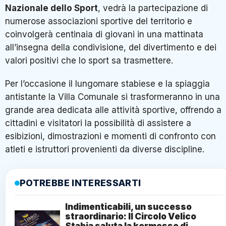
Nazionale dello Sport
, vedrà la partecipazione di
numerose associazioni sportive del territorio e
coinvolgerà centinaia di giovani in una mattinata
all’insegna della condivisione, del divertimento e dei
valori positivi che lo sport sa trasmettere.
Per l’occasione il lungomare stabiese e la spiaggia
antistante la Villa Comunale si trasformeranno in una
grande area dedicata alle attività sportive, offrendo a
cittadini e visitatori la possibilità di assistere a
esibizioni, dimostrazioni e momenti di confronto con
atleti e istruttori provenienti da diverse discipline.
POTREBBE INTERESSARTI
Indimenticabili, un successo
straordinario: Il Circolo Velico
Stabia saluta la kermesse di