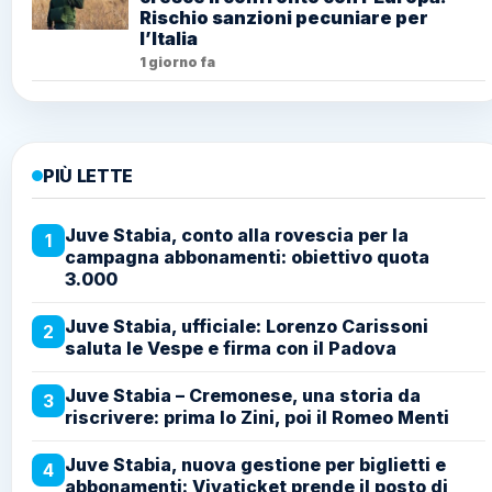
Rischio sanzioni pecuniare per
l’Italia
1 giorno fa
PIÙ LETTE
Juve Stabia, conto alla rovescia per la
1
campagna abbonamenti: obiettivo quota
3.000
Juve Stabia, ufficiale: Lorenzo Carissoni
2
saluta le Vespe e firma con il Padova
Juve Stabia – Cremonese, una storia da
3
riscrivere: prima lo Zini, poi il Romeo Menti
Juve Stabia, nuova gestione per biglietti e
4
abbonamenti: Vivaticket prende il posto di