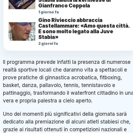
Gianfranco Coppola
1 giorno fa
Gino Rivieccio abbraccia
Castellammare: «Amo questa città.
E sono molto legato alla Juve
Stabia»
2 giorni fa
Il programma prevede infatti la presenza di numerose
realtà sportive locali che daranno vita a spettacoli e
prove pratiche di ginnastica acrobatica, fitboxing,
basket, danza, pallavolo, tennis, tennistavolo e
pattinaggio, trasformando il waterfront cittadino in un
vera e propria palestra a cielo aperto.
Uno dei momenti più significativi della giornata sarà
dedicato alla premiazione di alcuni atleti stabiesi che,
grazie ai risultati ottenuti in competizioni nazionali e