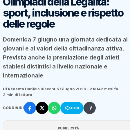
Olimpiadi della Legalità:
sport, inclusione e rispetto
delle regole
Domenica 7 giugno una giornata dedicata ai
giovani e ai valori della cittadinanza attiva.
Prevista anche la premiazione degli atleti
stabiesi distintisi a livello nazionale e
internazionale
Di Redenta Daniela Bisconti
5 Giugno 2026 - 21:04
2 mesi fa
2 min di lettura
CONDIVIDI
SHARE
PUBBLICITÀ