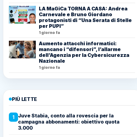
LA MaGiCa TORNA A CASA: Andrea
Carnevale e Bruno Giordano
protagonisti di “Una Serata di Stelle
per PUPI”
1 giorno fa
Aumento attacchi informatici:
mancano i “difensori”, l’allarme
dell’Agenzia per la Cybersicurezza
Nazionale
1 giorno fa
PIÙ LETTE
Juve Stabia, conto alla rovescia per la
1
campagna abbonamenti: obiettivo quota
3.000