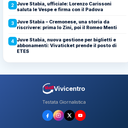
Juve Stabia, ufficiale: Lorenzo Carissoni
2
saluta le Vespe e firma con il Padova
Juve Stabia – Cremonese, una storia da
3
riscrivere: prima lo Zini, poi il Romeo Menti
Juve Stabia, nuova gestione per biglietti e
4
abbonamenti: Vivaticket prende il posto di
ETES
Vivicentro
Testata Giornalistica