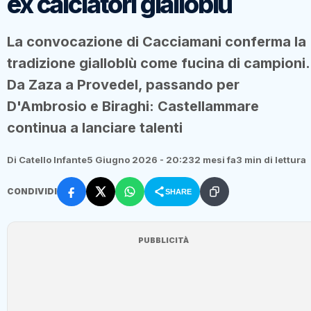
ex calciatori gialloblù
La convocazione di Cacciamani conferma la
tradizione gialloblù come fucina di campioni.
Da Zaza a Provedel, passando per
D'Ambrosio e Biraghi: Castellammare
continua a lanciare talenti
Di Catello Infante
5 Giugno 2026 - 20:23
2 mesi fa
3 min di lettura
CONDIVIDI
SHARE
PUBBLICITÀ