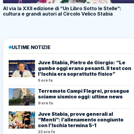
Al via la XXII edizione di “Un Libro Sotto le Stelle”:
cultura e grandi autori al Circolo Velico Stabia
ULTIME NOTIZIE
Juve Stabia, Pietro de Giorgio: “Le
gambe oggi erano pesanti. Il test con
l’Ischia era soprattutto fisico”
5 ore fa
Terremoto Campi Flegrei, prosegue
sciame sismico oggi: ultime news
9 ore fa
Juve Stabia, prove generali al
“Menti”: l’allenamento congiunto
con l’Ischia termina 5-1
22 ore fa