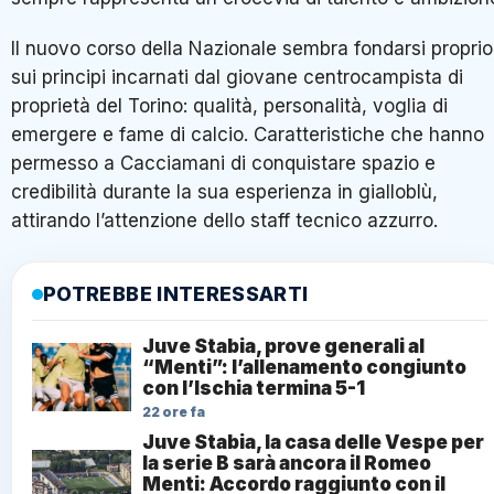
Il nuovo corso della Nazionale sembra fondarsi proprio
sui principi incarnati dal giovane centrocampista di
proprietà del Torino: qualità, personalità, voglia di
emergere e fame di calcio. Caratteristiche che hanno
permesso a Cacciamani di conquistare spazio e
credibilità durante la sua esperienza in gialloblù,
attirando l’attenzione dello staff tecnico azzurro.
POTREBBE INTERESSARTI
Juve Stabia, prove generali al
“Menti”: l’allenamento congiunto
con l’Ischia termina 5-1
22 ore fa
Juve Stabia, la casa delle Vespe per
la serie B sarà ancora il Romeo
Menti: Accordo raggiunto con il