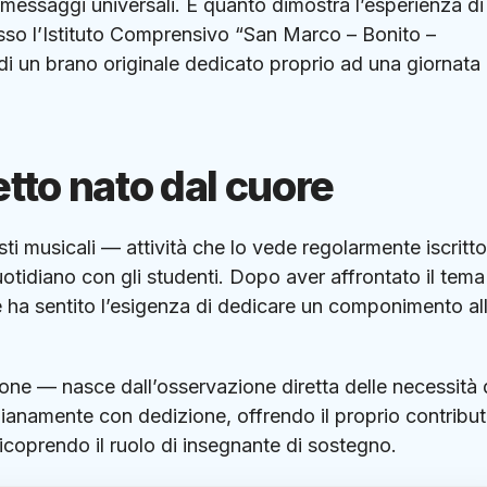
e messaggi universali.
È quanto dimostra l’esperienza di
esso l’Istituto Comprensivo “San Marco – Bonito –
i un brano originale dedicato proprio ad una giornata
etto nato dal cuore
ti musicali — attività che lo vede regolarmente iscritto
otidiano con gli studenti
.
Dopo aver affrontato il tema
re ha sentito l’esigenza di dedicare un componimento al
zone — nasce dall’osservazione diretta delle necessità 
anamente con dedizione, offrendo il proprio contribut
icoprendo il ruolo di insegnante di sostegno
.