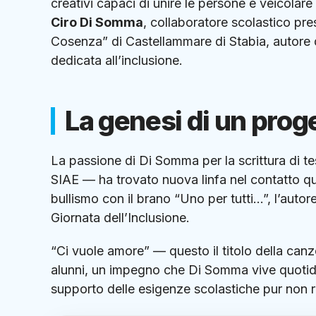
creativi capaci di unire le persone e veicolar
Ciro Di Somma
, collaboratore scolastico pr
Cosenza” di Castellammare di Stabia, autore d
dedicata all’inclusione
.
La genesi di un prog
La passione di Di Somma per la scrittura di tes
SIAE — ha trovato nuova linfa nel contatto qu
bullismo con il brano “Uno per tutti…”, l’auto
Giornata dell’Inclusione
.
“Ci vuole amore” — questo il titolo della can
alunni, un impegno che Di Somma vive quotidi
supporto delle esigenze scolastiche pur non r