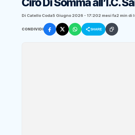
Ciro Di Somma all’I.C. S
Di Catello Coda
5 Giugno 2026 - 17:20
2 mesi fa
2 min di 
CONDIVIDI
SHARE