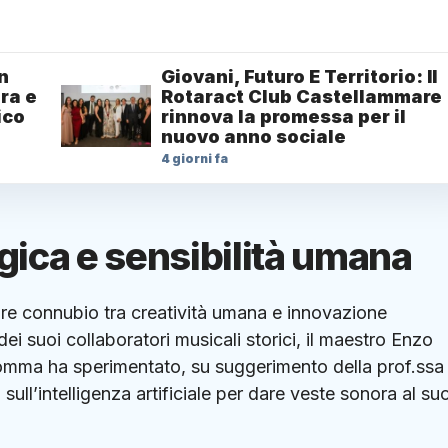
Un
Giovani, Futuro E Territorio: Il
ura e
Rotaract Club Castellammare
ico
rinnova la promessa per il
nuovo anno sociale
4 giorni fa
gica e sensibilità umana
are connubio tra creatività umana e innovazione
ei suoi collaboratori musicali storici, il maestro Enzo
omma ha sperimentato, su suggerimento della prof.ssa
sull’intelligenza artificiale per dare veste sonora al su