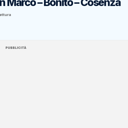
an Marco – Bonito – Cosenza
lettura
PUBBLICITÀ