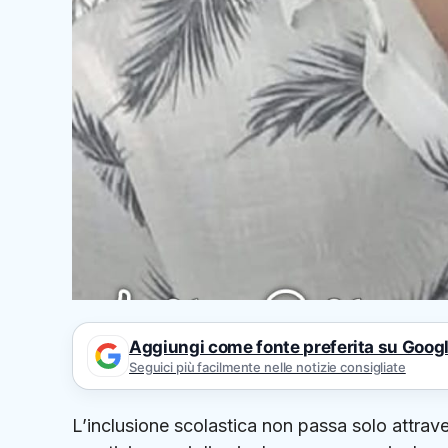
Aggiungi come fonte preferita su Goog
Seguici più facilmente nelle notizie consigliate
L’inclusione scolastica non passa solo attrav