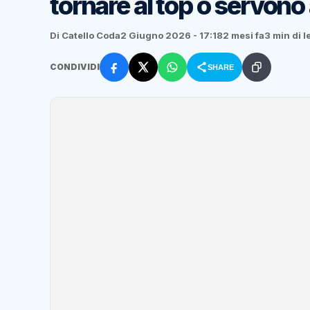
tornare al top o servono 
Di Catello Coda
2 Giugno 2026 - 17:18
2 mesi fa
3 min di l
CONDIVIDI
SHARE