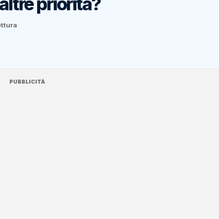
altre priorità?
ettura
PUBBLICITÀ