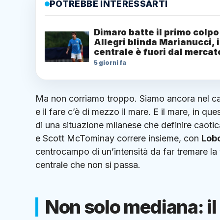
POTREBBE INTERESSARTI
Dimaro batte il primo colpo
Allegri blinda Marianucci, i
centrale è fuori dal mercat
5 giorni fa
Ma non corriamo troppo. Siamo ancora nel camp
e il fare c’è di mezzo il mare. E il mare, in qu
di una situazione milanese che definire caoti
e Scott McTominay correre insieme, con
Lob
centrocampo di un’intensità da far tremare la t
centrale che non si passa.
Non solo mediana: il