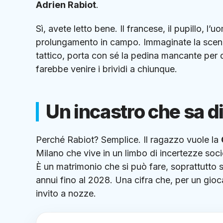
Adrien Rabiot
.
Sì, avete letto bene. Il francese, il pupillo, 
prolungamento in campo. Immaginate la scena:
tattico, porta con sé la pedina mancante pe
farebbe venire i brividi a chiunque.
Un incastro che sa d
Perché Rabiot? Semplice. Il ragazzo vuole la
Milano che vive in un limbo di incertezze soci
È un matrimonio che si può fare, soprattutto 
annui fino al 2028. Una cifra che, per un gio
invito a nozze.