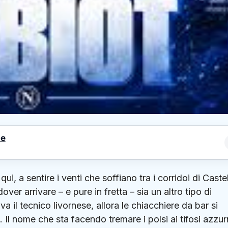
le
qui, a sentire i venti che soffiano tra i corridoi di Caste
er arrivare – e pure in fretta – sia un altro tipo di
riva il tecnico livornese, allora le chiacchiere da bar si
Il nome che sta facendo tremare i polsi ai tifosi azzurr