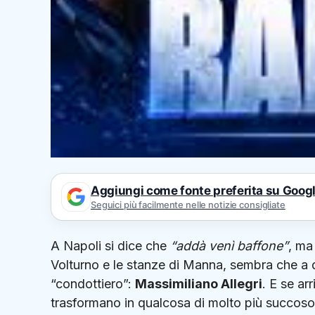
Aggiungi come fonte preferita su Goog
Seguici più facilmente nelle notizie consigliate
A Napoli si dice che
“addà venì baffone”
, ma 
Volturno e le stanze di Manna, sembra che a dov
“condottiero”:
Massimiliano Allegri
. E se ar
trasformano in qualcosa di molto più succoso. 