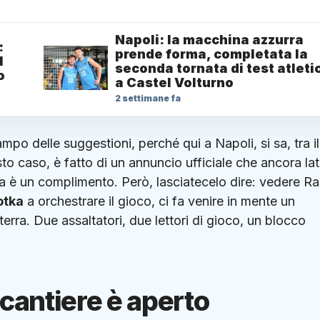
Napoli: la macchina azzurra
:
prende forma, completata la
l
seconda tornata di test atletic
o
a Castel Volturno
2 settimane fa
o delle suggestioni, perché qui a Napoli, si sa, tra il
esto caso, è fatto di un annuncio ufficiale che ancora lat
ca è un complimento. Però, lasciatecelo dire: vedere Ra
otka
a orchestrare il gioco, ci fa venire in mente un
erra. Due assaltatori, due lettori di gioco, un blocco
 cantiere è aperto