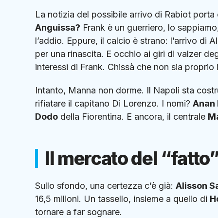
La notizia del possibile arrivo di Rabiot porta
Anguissa?
Frank è un guerriero, lo sappiamo
l’addio. Eppure, il calcio è strano: l’arrivo di 
per una rinascita. E occhio ai giri di valzer de
interessi di Frank. Chissà che non sia proprio i
Intanto, Manna non dorme. Il Napoli sta costru
rifiatare il capitano Di Lorenzo. I nomi?
Anan 
Dodo
della Fiorentina. E ancora, il centrale
Ma
Il mercato del “fatto
Sullo sfondo, una certezza c’è già:
Alisson S
16,5 milioni. Un tassello, insieme a quello di
H
tornare a far sognare.