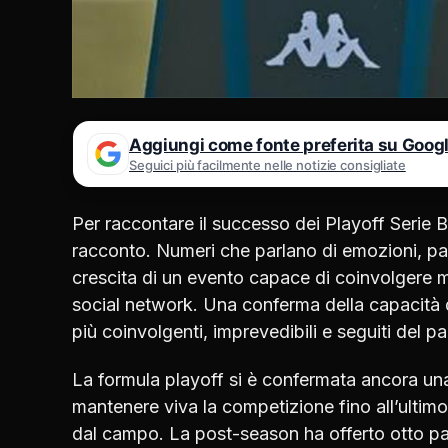
Aggiungi come fonte preferita su Goog
Seguici più facilmente nelle notizie consigliate
Per raccontare il successo dei Playoff Serie B
racconto. Numeri che parlano di emozioni, par
crescita di un evento capace di coinvolgere mili
social network. Una conferma della capacità d
più coinvolgenti, imprevedibili e seguiti del p
La formula playoff si è confermata ancora un
mantenere viva la competizione fino all’ultimo
dal campo. La post-season ha offerto otto par