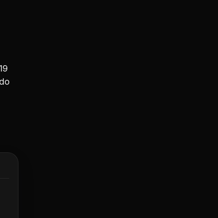
19
ndo
a