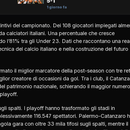
5-1
1 giorno fa
istintivi del campionato. Dei 108 giocatori impiegati alm
da calciatori italiani. Una percentuale che cresce
ndo l’81% tra gli Under 23. Dati che raccontano una rea
cnica del calcio italiano e nella costruzione del futuro 
rmato il miglior marcatore della post-season con tre ret
ior creatore di occasioni da gol. Tra i club, il Catanza
del patrimonio nazionale, schierando il maggior numero
 playoff.
gli spalti. I playoff hanno trasformato gli stadi in
plessivamente 116.547 spettatori. Palermo-Catanzaro 
gola gara con oltre 33 mila tifosi sugli spalti, mentre il