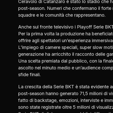
Ceravolo di Catanzaro è stato lo stadio che ha
post-season. Numeri che confermano il forte ra
squadre e le comunità che rappresentano.
Anche sul fronte televisivo i Playoff Serie B
Per la prima volta la produzione ha beneficia
offrire agli spettatori un’esperienza immersiva 
L’impiego di camere speciali, super slow motio
generazione ha arricchito il racconto delle ga
Una scelta premiata dal pubblico, con la finale
ascolto nel minuto medio e un’audience compl
sfide finali.
La crescita della Serie BKT è stata evidente a
post-season hanno generato 71,5 milioni di v
fatto di backstage, emozioni, interviste e imma
sono state registrate oltre 5 milioni di visual