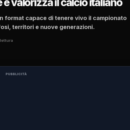
 valorizza il calcio italiano
un format capace di tenere vivo il campionato
osi, territori e nuove generazioni.
 lettura
PUBBLICITÀ