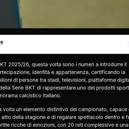
le
KT 2025/26, questa volta sono i numeri a introdurre il
tecipazione, identità e appartenenza, certificando la
oni di persone tra stadi, televisioni, piattaforme digita
ella Serie BKT di rappresentare uno dei prodotti sport
anorama calcistico italiano.
a volta un elemento distintivo del campionato, capace 
 atto della stagione e di regalare spettacolo dentro e f
tite ricche di emozioni, con 20 reti complessive e una