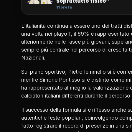
soprattutto fisico”
11 ore fa
L’italianità continua a essere uno dei tratti d
una volta nei playoff, il 69% è rappresentato 
ulteriormente nelle fasce più giovani, supera
sempre più centrale nel percorso di crescita te
Nazionali.
Sul piano sportivo, Pietro Iemmello si è confe
mentre Simone Pontisso si è distinto come migl
ha rappresentato al meglio la valorizzazione 
calciatori italiani differenti durante il percorso
Il successo della formula si è riflesso anche su
autentiche feste popolari, coinvolgendo com
fatto registrare il record di presenze in una sin