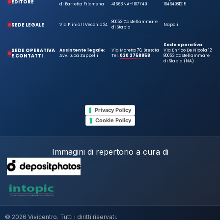
EDITORE
di Barretta Filomena
41663
NA-1107749
10464981215
80053 Castellammare
SEDE LEGALE
Via Plinio Il Vecchio 24
Napoli
di Stabia
Sede operativa:
SEDE OPERATIVA
Assistente legale:
Via Moretto 70, Brescia
Via Enrico De Nicola 12
E CONTATTI
Avv. Luca Zuppelli
Tel.
030 3758858
80053 Castellammare
di Stabia (NA)
Privacy Policy
Cookie Policy
Immagini di repertorio a cura di
© 2026 Vivicentro. Tutti i diritti riservati.