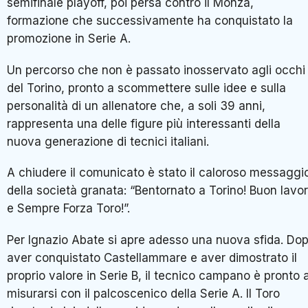
semifinale playoff, poi persa contro il Monza,
formazione che successivamente ha conquistato la
promozione in Serie A.
Un percorso che non è passato inosservato agli occhi
del Torino, pronto a scommettere sulle idee e sulla
personalità di un allenatore che, a soli 39 anni,
rappresenta una delle figure più interessanti della
nuova generazione di tecnici italiani.
A chiudere il comunicato è stato il caloroso messaggi
della società granata: “Bentornato a Torino! Buon lavo
e Sempre Forza Toro!”.
Per Ignazio Abate si apre adesso una nuova sfida. Do
aver conquistato Castellammare e aver dimostrato il
proprio valore in Serie B, il tecnico campano è pronto 
misurarsi con il palcoscenico della Serie A. Il Toro