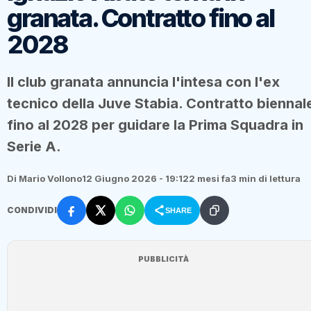
granata. Contratto fino al
2028
Il club granata annuncia l'intesa con l'ex
tecnico della Juve Stabia. Contratto biennal
fino al 2028 per guidare la Prima Squadra in
Serie A.
Di Mario Vollono
12 Giugno 2026 - 19:12
2 mesi fa
3 min di lettura
CONDIVIDI
SHARE
PUBBLICITÀ