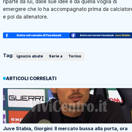
riparte da lui, dalle sue idee e da quella voglia di
emergere che lo ha accompagnato prima da calciator
e poi da allenatore.
Tag:
ignazio abate
Serie a
Torino
ARTICOLI CORRELATI
Juve Stabia, Giorgini: Il mercato bussa alla porta, ora