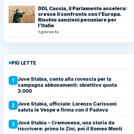
DDL Caccia, il Parlamento accelera:
cresce il confronto con l’Europa.
Rischio sanzioni pecuniare per
l’Italia
1 giorno fa
PIÙ LETTE
Juve Stabia, conto alla rovescia per la
1
campagna abbonamenti: obiettivo quota
3.000
Juve Stabia, ufficiale: Lorenzo Carissoni
2
saluta le Vespe e firma con il Padova
Juve Stabia – Cremonese, una storia da
3
riscrivere: prima lo Zini, poi il Romeo Menti