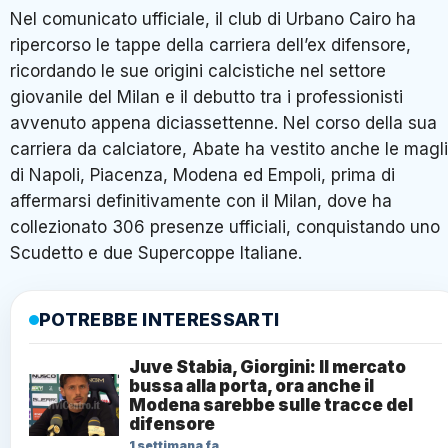
Nel comunicato ufficiale, il club di Urbano Cairo ha
ripercorso le tappe della carriera dell’ex difensore,
ricordando le sue origini calcistiche nel settore
giovanile del Milan e il debutto tra i professionisti
avvenuto appena diciassettenne. Nel corso della sua
carriera da calciatore, Abate ha vestito anche le magl
di Napoli, Piacenza, Modena ed Empoli, prima di
affermarsi definitivamente con il Milan, dove ha
collezionato 306 presenze ufficiali, conquistando uno
Scudetto e due Supercoppe Italiane.
POTREBBE INTERESSARTI
Juve Stabia, Giorgini: Il mercato
bussa alla porta, ora anche il
Modena sarebbe sulle tracce del
difensore
1 settimana fa