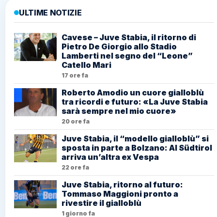
ULTIME NOTIZIE
Cavese – Juve Stabia, il ritorno di
Pietro De Giorgio allo Stadio
Lamberti nel segno del “Leone”
Catello Mari
17 ore fa
Roberto Amodio un cuore gialloblù
tra ricordi e futuro: «La Juve Stabia
sarà sempre nel mio cuore»
20 ore fa
Juve Stabia, il “modello gialloblù” si
sposta in parte a Bolzano: Al Südtirol
arriva un’altra ex Vespa
22 ore fa
Juve Stabia, ritorno al futuro:
Tommaso Maggioni pronto a
rivestire il gialloblù
1 giorno fa