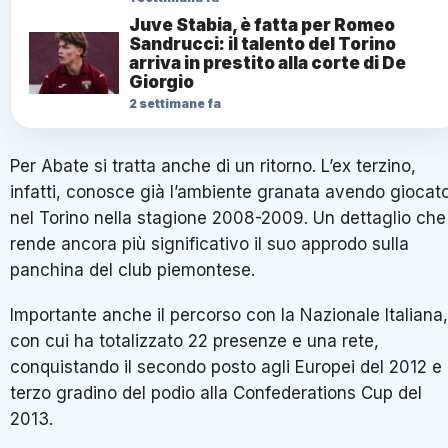
Juve Stabia, è fatta per Romeo
Sandrucci: il talento del Torino
arriva in prestito alla corte di De
Giorgio
2 settimane fa
Per Abate si tratta anche di un ritorno. L’ex terzino,
infatti, conosce già l’ambiente granata avendo giocat
nel Torino nella stagione 2008-2009. Un dettaglio che
rende ancora più significativo il suo approdo sulla
panchina del club piemontese.
Importante anche il percorso con la Nazionale Italiana,
con cui ha totalizzato 22 presenze e una rete,
conquistando il secondo posto agli Europei del 2012 e i
terzo gradino del podio alla Confederations Cup del
2013.