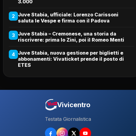
3.000
Juve Stabia, ufficiale: Lorenzo Carissoni
2
saluta le Vespe e firma con il Padova
Juve Stabia – Cremonese, una storia da
3
riscrivere: prima lo Zini, poi il Romeo Menti
Juve Stabia, nuova gestione per biglietti e
4
abbonamenti: Vivaticket prende il posto di
ETES
Vivicentro
Testata Giornalistica