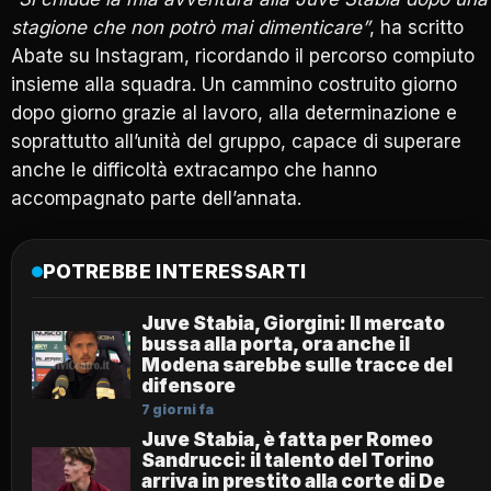
stagione che non potrò mai dimenticare”
, ha scritto
Abate su Instagram, ricordando il percorso compiuto
insieme alla squadra. Un cammino costruito giorno
dopo giorno grazie al lavoro, alla determinazione e
soprattutto all’unità del gruppo, capace di superare
anche le difficoltà extracampo che hanno
accompagnato parte dell’annata.
POTREBBE INTERESSARTI
Juve Stabia, Giorgini: Il mercato
bussa alla porta, ora anche il
Modena sarebbe sulle tracce del
difensore
7 giorni fa
Juve Stabia, è fatta per Romeo
Sandrucci: il talento del Torino
arriva in prestito alla corte di De