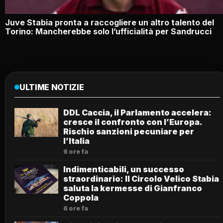
Juve Stabia pronta a raccogliere un altro talento del
Torino: Mancherebbe solo l’ufficialità per Sandrucci
ULTIME NOTIZIE
DDL Caccia, il Parlamento accelera:
cresce il confronto con l’Europa.
Rischio sanzioni pecuniare per
l’Italia
6 ore fa
Indimenticabili, un successo
straordinario: Il Circolo Velico Stabia
saluta la kermesse di Gianfranco
Coppola
6 ore fa