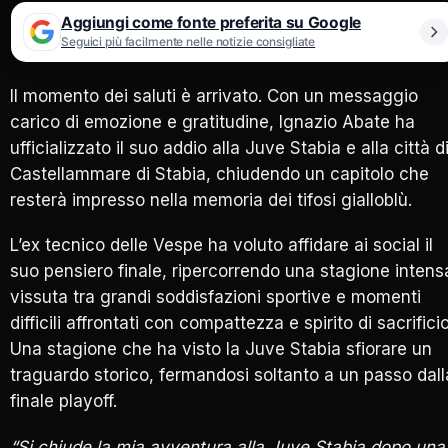
Aggiungi come fonte preferita su Google
Seguici più facilmente nelle notizie consigliate
Il momento dei saluti è arrivato. Con un messaggio
carico di emozione e gratitudine, Ignazio Abate ha
ufficializzato il suo addio alla Juve Stabia e alla città d
Castellammare di Stabia, chiudendo un capitolo che
resterà impresso nella memoria dei tifosi gialloblù.
L’ex tecnico delle Vespe ha voluto affidare ai social il
suo pensiero finale, ripercorrendo una stagione intens
vissuta tra grandi soddisfazioni sportive e momenti
difficili affrontati con compattezza e spirito di sacrificio
Una stagione che ha visto la Juve Stabia sfiorare un
traguardo storico, fermandosi soltanto a un passo dall
finale playoff.
“Si chiude la mia avventura alla Juve Stabia dopo una