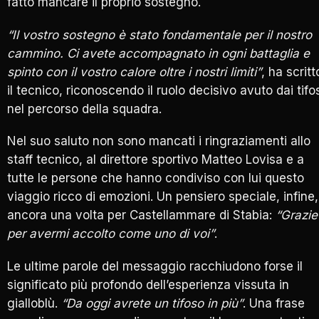
fatto mancare il proprio sostegno.
“Il vostro sostegno è stato fondamentale per il nostro
cammino. Ci avete accompagnato in ogni battaglia e
spinto con il vostro calore oltre i nostri limiti”
, ha scritt
il tecnico, riconoscendo il ruolo decisivo avuto dai tifo
nel percorso della squadra.
Nel suo saluto non sono mancati i ringraziamenti allo
staff tecnico, al direttore sportivo Matteo Lovisa e a
tutte le persone che hanno condiviso con lui questo
viaggio ricco di emozioni. Un pensiero speciale, infine,
ancora una volta per Castellammare di Stabia:
“Grazie
per avermi accolto come uno di voi”
.
Le ultime parole del messaggio racchiudono forse il
significato più profondo dell’esperienza vissuta in
gialloblù.
“Da oggi avrete un tifoso in più”
. Una frase