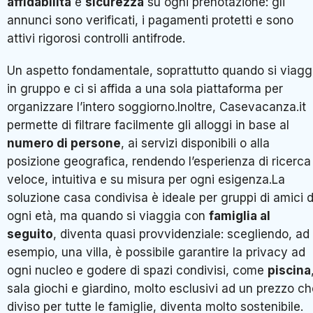
affidabilità
e
sicurezza
su ogni prenotazione: gli
annunci sono verificati, i pagamenti protetti e sono
attivi rigorosi controlli antifrode.
Un aspetto fondamentale, soprattutto quando si viagg
in gruppo e ci si affida a una sola piattaforma per
organizzare l’intero soggiorno.Inoltre, Casevacanza.it
permette di filtrare facilmente gli alloggi in base al
numero di persone
, ai servizi disponibili o alla
posizione geografica, rendendo l’esperienza di ricerca
veloce, intuitiva e su misura per ogni esigenza.La
soluzione casa condivisa è ideale per gruppi di amici d
ogni età, ma quando si viaggia con
famiglia al
seguito
, diventa quasi provvidenziale: scegliendo, ad
esempio, una villa, è possibile garantire la privacy ad
ogni nucleo e godere di spazi condivisi, come
piscina
sala giochi e giardino, molto esclusivi ad un prezzo ch
diviso per tutte le famiglie, diventa molto sostenibile.