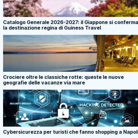
Catalogo Generale 2026-2027: il Giappone si conferm
la destinazione regina di Guiness Travel
Crociere oltre le classiche rotte: queste le nuove
geografie delle vacanze via mare
Cybersicurezza per turisti che fanno shopping a Napol