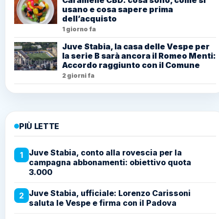
usano e cosa sapere prima
dell’acquisto
1 giorno fa
Juve Stabia, la casa delle Vespe per
la serie B sarà ancora il Romeo Menti:
Accordo raggiunto con il Comune
2 giorni fa
PIÙ LETTE
Juve Stabia, conto alla rovescia per la
1
campagna abbonamenti: obiettivo quota
3.000
Juve Stabia, ufficiale: Lorenzo Carissoni
2
saluta le Vespe e firma con il Padova