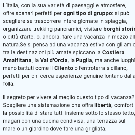
L’Italia, con la sua varietà di paesaggi e atmosfere,
offre scenari perfetti per
ogni tipo di gruppo
: si può
scegliere se trascorrere intere giornate in spiaggia,
organizzare trekking panoramici, visitare
borghi stori
o città d’arte, o, ancora, fare una vacanza in mezzo al
natura.Se si pensa ad una vacanza estiva con gli amic
tra le destinazioni più amate spiccano la
Costiera
Amalfitana,
la
Val d’Orcia
, la
Puglia
, ma anche luogh
meno battuti come il
Cilento
o l’entroterra siciliano,
perfetti per chi cerca esperienze genuine lontano dall
folla.
Il segreto per vivere al meglio questo tipo di vacanza?
Scegliere una sistemazione che offra
libertà
, comfort
la possibilità di stare tutti insieme sotto lo stesso tetto
magari con una cucina condivisa, una terrazza sul
mare o un giardino dove fare una grigliata.