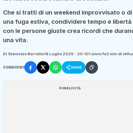
Che si tratti di un weekend improvvisato o di
una fuga estiva, condividere tempo e libertà
con le persone giuste crea ricordi che duran
una vita.
Di Stanislao Barretta
18 Luglio 2025 - 20:10
1 anno fa
2 min di lettu
CONDIVIDI
SHARE
PUBBLICITÀ