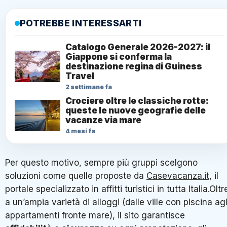
POTREBBE INTERESSARTI
Catalogo Generale 2026-2027: il
Giappone si conferma la
destinazione regina di Guiness
Travel
2 settimane fa
Crociere oltre le classiche rotte:
queste le nuove geografie delle
vacanze via mare
4 mesi fa
Per questo motivo, sempre più gruppi scelgono
soluzioni come quelle proposte da
Casevacanza.it
, il
portale specializzato in affitti turistici in tutta Italia.Oltr
a un’ampia varietà di alloggi (dalle ville con piscina agl
appartamenti fronte mare), il sito garantisce