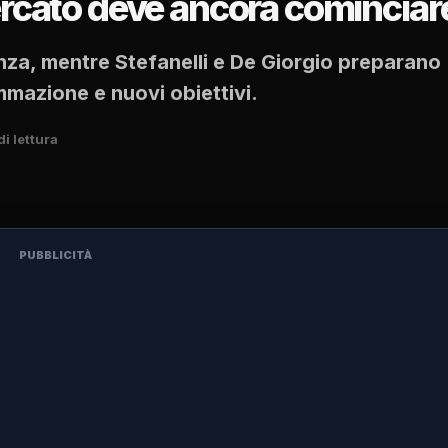
mercato deve ancora cominciar
enza, mentre Stefanelli e De Giorgio preparano
mmazione e nuovi obiettivi.
di lettura
PUBBLICITÀ