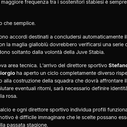
maggiore frequenza tra i sostenitori stabiesi è sempre
ro che semplice.
 sono accordi destinati a concludersi automaticamente i
on la maglia gialloblù dovrebbero verificarsi una serie 
ono soltanto dalla volontà della Juve Stabia.
ova area tecnica. L’arrivo del direttore sportivo
Stefan
iorgio
ha aperto un ciclo completamente diverso rispe
 alla costruzione della squadra che dovrà affrontare il
tare eventuali ritorni, sarà necessario definire identit
la rosa.
alcio e ogni direttore sportivo individua profili funzional
otivo è difficile immaginare che le scelte possano ess
lla passata stagione.