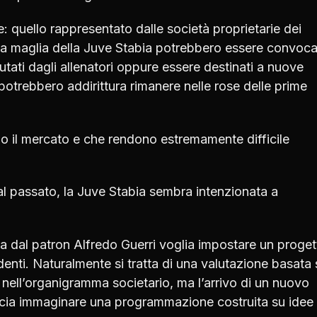
: quello rappresentato dalle società proprietarie dei
o la maglia della Juve Stabia potrebbero essere convoca
valutati dagli allenatori oppure essere destinati a nuove
i potrebbero addirittura rimanere nelle rose delle prime
o il mercato e che rendono estremamente difficile
al passato, la Juve Stabia sembra intenzionata a
a dal patron Alfredo Guerri voglia impostare un proget
denti. Naturalmente si tratta di una valutazione basata 
 nell’organigramma societario, ma l’arrivo di un nuovo
lascia immaginare una programmazione costruita su idee