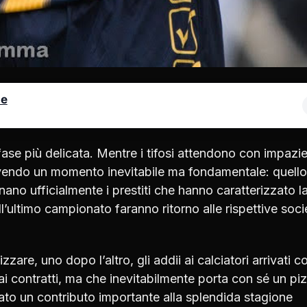
le
 fase più delicata. Mentre i tifosi attendono con impazi
a vivendo un momento inevitabile ma fondamentale: quello
inano ufficialmente i prestiti che hanno caratterizzato l
’ultimo campionato faranno ritorno alle rispettive soci
izzare, uno dopo l’altro, gli addii ai calciatori arrivati c
ai contratti, ma che inevitabilmente porta con sé un pi
dato un contributo importante alla splendida stagione