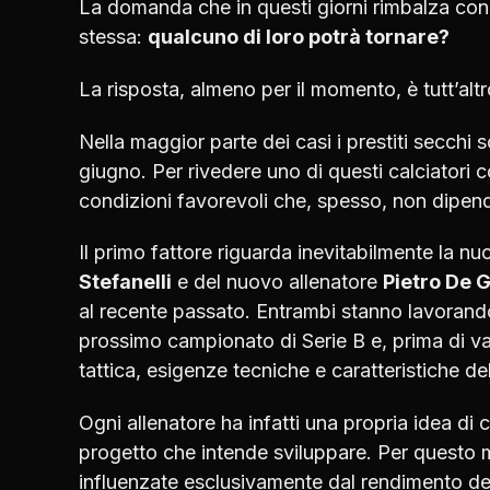
La domanda che in questi giorni rimbalza con 
stessa:
qualcuno di loro potrà tornare?
La risposta, almeno per il momento, è tutt’alt
Nella maggior parte dei casi i prestiti secchi
giugno. Per rivedere uno di questi calciatori c
condizioni favorevoli che, spesso, non dipend
Il primo fattore riguarda inevitabilmente la nu
Stefanelli
e del nuovo allenatore
Pietro De G
al recente passato. Entrambi stanno lavorando
prossimo campionato di Serie B e, prima di valu
tattica, esigenze tecniche e caratteristiche del
Ogni allenatore ha infatti una propria idea di c
progetto che intende sviluppare. Per questo m
influenzate esclusivamente dal rendimento de