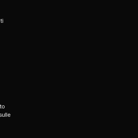
ti
to
sulle