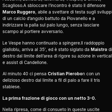
Scaglioso.A sbloccare l’incontro è stato il difensore
Marco Ruggero
, abile a svettare di testa sugli svilupp
di un calcio d’angolo battuto da Piovanello e a
indirizzare la palla sul palo lungo, senza lasciare
scampo al portiere avversario.
Le Vespe hanno continuato a spingere.Il raddoppio
gialloblu, arriva al 35′, ed è stato siglato da
Maistro
di
destro dal limite dell’area di rigore su azione in vertica
e assist di Candellone.
Al minuto 40 ci pensa
Cristian Pierobo
n con un
delizioso destro dal limite a fil di palo a fare il tris
stabiese.
La prima frazione di gioco con un netto 3-0.
Nella ripresa, come di consueto in queste uscite