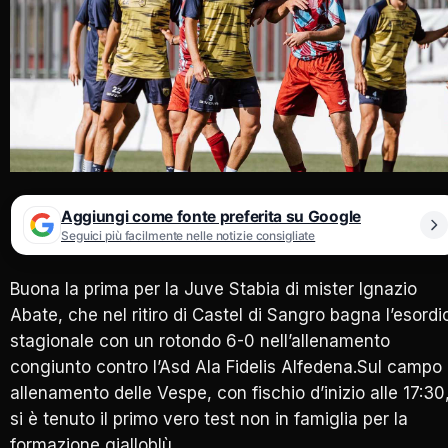
Aggiungi come fonte preferita su Google
Seguici più facilmente nelle notizie consigliate
Buona la prima per la Juve Stabia di mister Ignazio
Abate, che nel ritiro di Castel di Sangro bagna l’esordi
stagionale con un rotondo 6-0 nell’allenamento
congiunto contro l’Asd Ala Fidelis Alfedena.Sul campo 
allenamento delle Vespe, con fischio d’inizio alle 17:30
si è tenuto il primo vero test non in famiglia per la
formazione gialloblù.