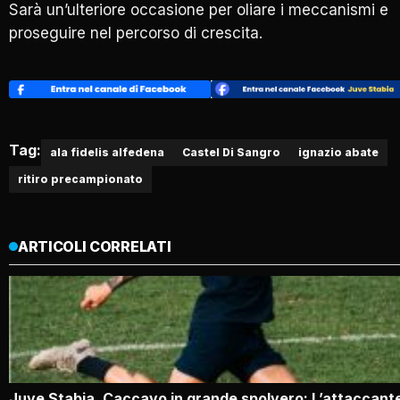
Sarà un’ulteriore occasione per oliare i meccanismi e
proseguire nel percorso di crescita.
Tag:
ala fidelis alfedena
Castel Di Sangro
ignazio abate
ritiro precampionato
ARTICOLI CORRELATI
Juve Stabia, Caccavo in grande spolvero: L’attaccant