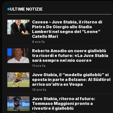
ULTIME NOTIZIE
Cavese – Juve Stabia, il ritorno di
Pietro De Giorgio allo Stadio
Lamberti nel segno del “Leone”
Catello Mari
8 ore fa
Roberto Amodio un cuore gialloblù
tra ricordi e futuro: «La Juve Stabia
sarà sempre nel mio cuore»
11 ore fa
Juve Stabia, il “modello gialloblù” si
sposta in parte a Bolzano: Al Südtirol
arriva un’altra ex Vespa
13 ore fa
Juve Stabia, ritorno al futuro:
Tommaso Maggioni pronto a
rivestire il gialloblù