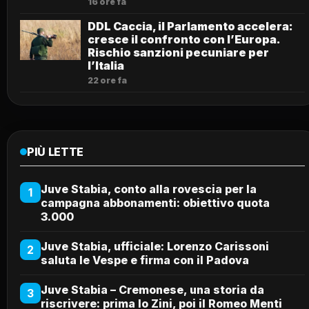
16 ore fa
DDL Caccia, il Parlamento accelera:
cresce il confronto con l’Europa.
Rischio sanzioni pecuniare per
l’Italia
22 ore fa
PIÙ LETTE
Juve Stabia, conto alla rovescia per la
1
campagna abbonamenti: obiettivo quota
3.000
Juve Stabia, ufficiale: Lorenzo Carissoni
2
saluta le Vespe e firma con il Padova
Juve Stabia – Cremonese, una storia da
3
riscrivere: prima lo Zini, poi il Romeo Menti