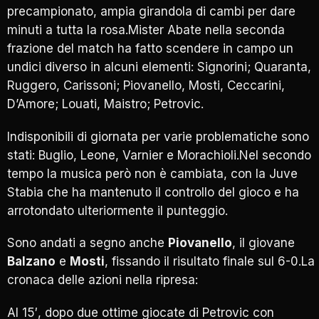
precampionato, ampia girandola di cambi per dare
minuti a tutta la rosa.Mister Abate nella seconda
frazione del match ha fatto scendere in campo un
undici diverso in alcuni elementi: Signorini; Quaranta,
Ruggero, Carissoni; Piovanello, Mosti, Ceccarini,
D’Amore; Louati, Maistro; Petrovic.
Indisponibili di giornata per varie problematiche sono
stati: Buglio, Leone, Varnier e Morachioli.Nel secondo
tempo la musica però non è cambiata, con la Juve
Stabia che ha mantenuto il controllo del gioco e ha
arrotondato ulteriormente il punteggio.
Sono andati a segno anche
Piovanello
, il giovane
Balzano
e
Mosti
, fissando il risultato finale sul 6-0.La
cronaca delle azioni nella ripresa:
Al 15′, dopo due ottime giocate di Petrovic con