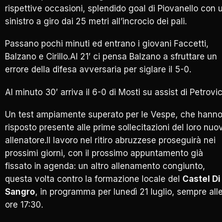
rispettive occasioni, splendido goal di Piovanello con 
sinistro a giro dai 25 metri all’incrocio dei pali.
Passano pochi minuti ed entrano i giovani Faccetti,
Balzano e Cirillo.Al 21′ ci pensa Balzano a sfruttare un
errore della difesa avversaria per siglare il 5-0.
Al minuto 30′ arriva il 6-0 di Mosti su assist di Petrovi
Un test ampiamente superato per le Vespe, che hann
risposto presente alle prime sollecitazioni del loro nuo
allenatore.Il lavoro nel ritiro abruzzese proseguirà nei
prossimi giorni, con il prossimo appuntamento già
fissato in agenda: un altro allenamento congiunto,
questa volta contro la formazione locale del
Castel Di
Sangro
, in programma per lunedì 21 luglio, sempre all
ore 17:30.