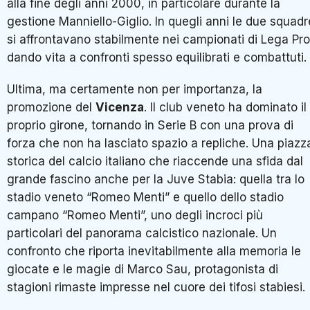
alla fine degli anni 2000, in particolare durante la
gestione Manniello-Giglio. In quegli anni le due squadr
si affrontavano stabilmente nei campionati di Lega Pro
dando vita a confronti spesso equilibrati e combattuti.
Ultima, ma certamente non per importanza, la
promozione del
Vicenza
. Il club veneto ha dominato il
proprio girone, tornando in Serie B con una prova di
forza che non ha lasciato spazio a repliche. Una piazz
storica del calcio italiano che riaccende una sfida dal
grande fascino anche per la Juve Stabia: quella tra lo
stadio veneto “Romeo Menti” e quello dello stadio
campano “Romeo Menti”, uno degli incroci più
particolari del panorama calcistico nazionale. Un
confronto che riporta inevitabilmente alla memoria le
giocate e le magie di Marco Sau, protagonista di
stagioni rimaste impresse nel cuore dei tifosi stabiesi.