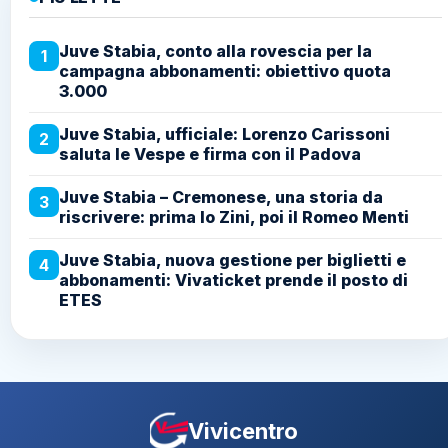
Juve Stabia, conto alla rovescia per la
1
campagna abbonamenti: obiettivo quota
3.000
Juve Stabia, ufficiale: Lorenzo Carissoni
2
saluta le Vespe e firma con il Padova
Juve Stabia – Cremonese, una storia da
3
riscrivere: prima lo Zini, poi il Romeo Menti
Juve Stabia, nuova gestione per biglietti e
4
abbonamenti: Vivaticket prende il posto di
ETES
Vivicentro