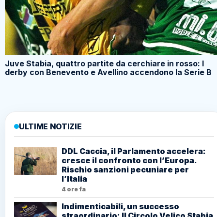
Juve Stabia, quattro partite da cerchiare in rosso: I
derby con Benevento e Avellino accendono la Serie B
ULTIME NOTIZIE
DDL Caccia, il Parlamento accelera:
cresce il confronto con l’Europa.
Rischio sanzioni pecuniare per
l’Italia
4 ore fa
Indimenticabili, un successo
straordinario: Il Circolo Velico Stabia