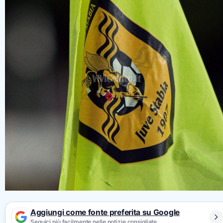
Aggiungi come fonte preferita su Google
Seguici più facilmente nelle notizie consigliate