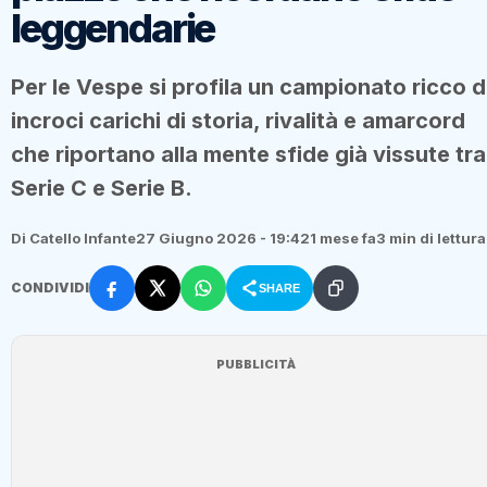
leggendarie
Per le Vespe si profila un campionato ricco d
incroci carichi di storia, rivalità e amarcord
che riportano alla mente sfide già vissute tra
Serie C e Serie B.
Di Catello Infante
27 Giugno 2026 - 19:42
1 mese fa
3 min di lettura
CONDIVIDI
SHARE
PUBBLICITÀ