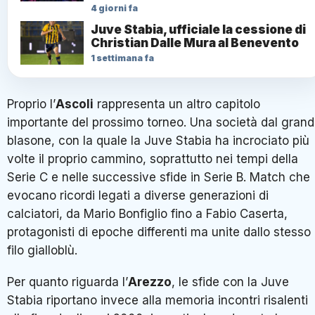
4 giorni fa
Juve Stabia, ufficiale la cessione di
Christian Dalle Mura al Benevento
1 settimana fa
Proprio l’
Ascoli
rappresenta un altro capitolo
importante del prossimo torneo. Una società dal gran
blasone, con la quale la Juve Stabia ha incrociato più
volte il proprio cammino, soprattutto nei tempi della
Serie C e nelle successive sfide in Serie B. Match che
evocano ricordi legati a diverse generazioni di
calciatori, da Mario Bonfiglio fino a Fabio Caserta,
protagonisti di epoche differenti ma unite dallo stesso
filo gialloblù.
Per quanto riguarda l’
Arezzo
, le sfide con la Juve
Stabia riportano invece alla memoria incontri risalenti