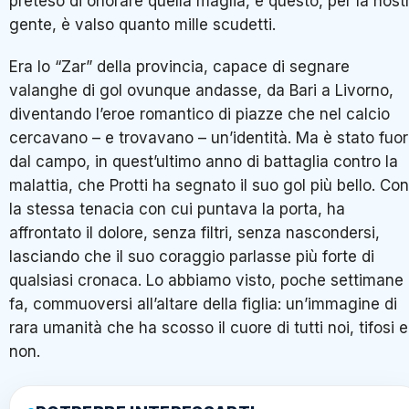
preteso di onorare quella maglia, e questo, per la nost
gente, è valso quanto mille scudetti.
Era lo “Zar” della provincia, capace di segnare
valanghe di gol ovunque andasse, da Bari a Livorno,
diventando l’eroe romantico di piazze che nel calcio
cercavano – e trovavano – un’identità. Ma è stato fuor
dal campo, in quest’ultimo anno di battaglia contro la
malattia, che Protti ha segnato il suo gol più bello. Con
la stessa tenacia con cui puntava la porta, ha
affrontato il dolore, senza filtri, senza nascondersi,
lasciando che il suo coraggio parlasse più forte di
qualsiasi cronaca. Lo abbiamo visto, poche settimane
fa, commuoversi all’altare della figlia: un’immagine di
rara umanità che ha scosso il cuore di tutti noi, tifosi e
non.