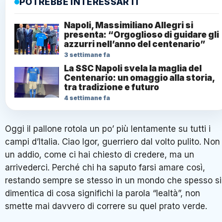
POTREBBE INTERESSARTI
Napoli, Massimiliano Allegri si
presenta: “Orgoglioso di guidare gli
azzurri nell’anno del centenario”
3 settimane fa
La SSC Napoli svela la maglia del
Centenario: un omaggio alla storia,
tra tradizione e futuro
4 settimane fa
Oggi il pallone rotola un po’ più lentamente su tutti i
campi d’Italia. Ciao Igor, guerriero dal volto pulito. Non
un addio, come ci hai chiesto di credere, ma un
arrivederci. Perché chi ha saputo farsi amare così,
restando sempre se stesso in un mondo che spesso si
dimentica di cosa significhi la parola “lealtà”, non
smette mai davvero di correre su quel prato verde.