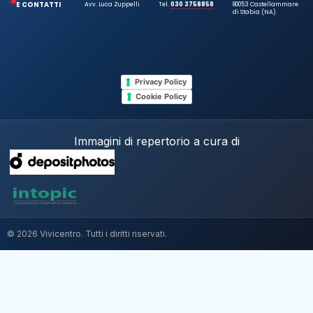
E CONTATTI
Avv. Luca Zuppelli
Tel.
030 3758858
80053 Castellammare
di Stabia (NA)
Privacy Policy
Cookie Policy
Immagini di repertorio a cura di
© 2026 Vivicentro. Tutti i diritti riservati.