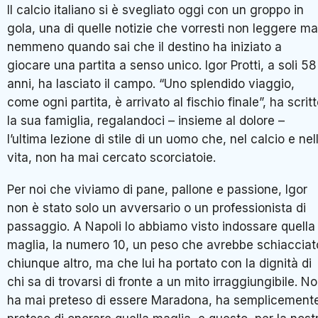
Il calcio italiano si è svegliato oggi con un groppo in
gola, una di quelle notizie che vorresti non leggere ma
nemmeno quando sai che il destino ha iniziato a
giocare una partita a senso unico. Igor Protti, a soli 58
anni, ha lasciato il campo. “Uno splendido viaggio,
come ogni partita, è arrivato al fischio finale”, ha scrit
la sua famiglia, regalandoci – insieme al dolore –
l’ultima lezione di stile di un uomo che, nel calcio e nel
vita, non ha mai cercato scorciatoie.
Per noi che viviamo di pane, pallone e passione, Igor
non è stato solo un avversario o un professionista di
passaggio. A Napoli lo abbiamo visto indossare quella
maglia, la numero 10, un peso che avrebbe schiacciat
chiunque altro, ma che lui ha portato con la dignità di
chi sa di trovarsi di fronte a un mito irraggiungibile. N
ha mai preteso di essere Maradona, ha semplicement