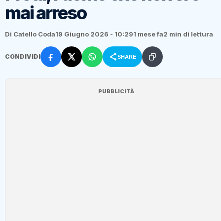
mai arreso
Di Catello Coda
19 Giugno 2026 - 10:29
1 mese fa
2 min di lettura
CONDIVIDI
SHARE
PUBBLICITÀ