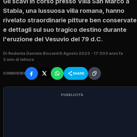
Gli scavi in corso presso Villa San Marco a
Stabia, una lussuosa villa romana, hanno
rivelato straordinarie pitture ben conservate
e dettagli sul suo tragico destino durante
l'eruzione del Vesuvio del 79 d.C.
Di Redenta Daniela Bisconti
5 Agosto 2023 - 17:30
3 anni fa
3 min di lettura
CONDIVIDI
SHARE
PUBBLICITÀ