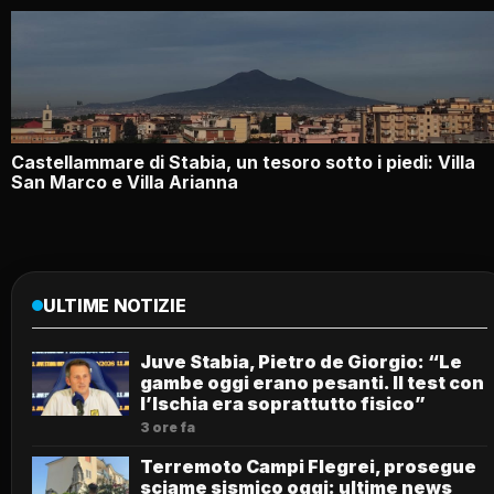
Castellammare di Stabia, un tesoro sotto i piedi: Villa
San Marco e Villa Arianna
ULTIME NOTIZIE
Juve Stabia, Pietro de Giorgio: “Le
gambe oggi erano pesanti. Il test con
l’Ischia era soprattutto fisico”
3 ore fa
Terremoto Campi Flegrei, prosegue
sciame sismico oggi: ultime news