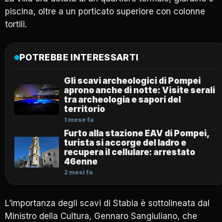
piscina, oltre a un porticato superiore con colonne
tortili.
POTREBBE INTERESSARTI
Gli scavi archeologici di Pompei
aprono anche di notte: Visite serali
tra archeologia e sapori del
territorio
1 mese fa
Furto alla stazione EAV di Pompei,
turista si accorge del ladro e
recupera il cellulare: arrestato
46enne
2 mesi fa
L’importanza degli scavi di Stabia è sottolineata dal
Ministro della Cultura, Gennaro Sangiuliano, che