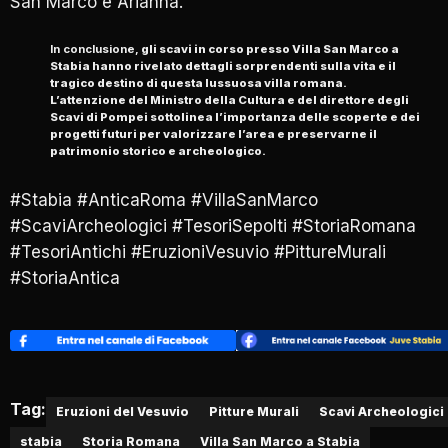
San Marco e Arianna.
In conclusione,
gli scavi in corso presso Villa San Marco a
Stabia hanno rivelato dettagli sorprendenti sulla vita e il
tragico destino di questa lussuosa villa romana.
L’attenzione del Ministro della Cultura e del direttore degli
Scavi di Pompei sottolinea l’importanza delle scoperte e dei
progetti futuri per valorizzare l’area e preservarne il
patrimonio storico e archeologico.
#Stabia #AnticaRoma #VillaSanMarco
#ScaviArcheologici #TesoriSepolti #StoriaRomana
#TesoriAntichi #EruzioniVesuvio #PittureMurali
#StoriaAntica
Tag:
Eruzioni del Vesuvio
Pitture Murali
Scavi Archeologici
stabia
Storia Romana
Villa San Marco a Stabia