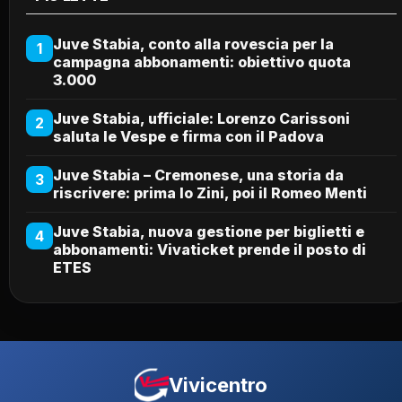
Juve Stabia, conto alla rovescia per la
1
campagna abbonamenti: obiettivo quota
3.000
Juve Stabia, ufficiale: Lorenzo Carissoni
2
saluta le Vespe e firma con il Padova
Juve Stabia – Cremonese, una storia da
3
riscrivere: prima lo Zini, poi il Romeo Menti
Juve Stabia, nuova gestione per biglietti e
4
abbonamenti: Vivaticket prende il posto di
ETES
Vivicentro