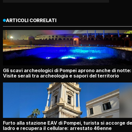
ARTICOLI CORRELATI
Gli scavi archeologici di Pompei aprono anche di notte:
Visite serali tra archeologia e sapori del territorio
Furto alla stazione EAV di Pompei, turista si accorge de
ladro e recupera il cellulare: arrestato 46enne