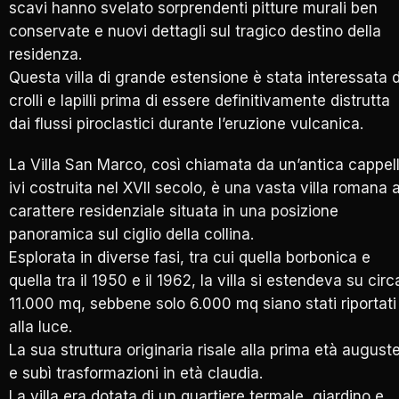
scavi hanno svelato sorprendenti pitture murali ben
conservate e nuovi dettagli sul tragico destino della
residenza.
Questa villa di grande estensione è stata interessata 
crolli e lapilli prima di essere definitivamente distrutta
dai flussi piroclastici durante l’eruzione vulcanica.
La Villa San Marco, così chiamata da un’antica cappel
ivi costruita nel XVII secolo, è una vasta villa romana 
carattere residenziale situata in una posizione
panoramica sul ciglio della collina.
Esplorata in diverse fasi, tra cui quella borbonica e
quella tra il 1950 e il 1962, la villa si estendeva su circ
11.000 mq, sebbene solo 6.000 mq siano stati riportati
alla luce.
La sua struttura originaria risale alla prima età august
e subì trasformazioni in età claudia.
La villa era dotata di un quartiere termale, giardino e