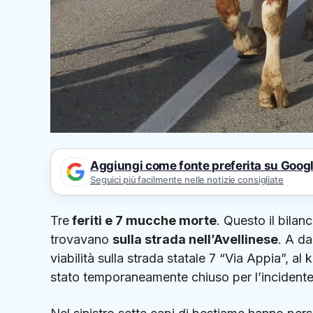
Aggiungi come fonte preferita su Goog
Seguici più facilmente nelle notizie consigliate
Tre
feriti e 7 mucche morte
. Questo il bilanc
trovavano
sulla strada nell’Avellinese
. A da
viabilità sulla strada statale 7 “Via Appia”, al
stato temporaneamente chiuso per l’incidente s