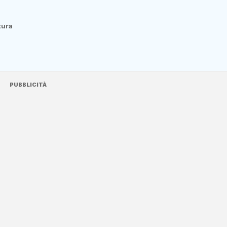
ttura
PUBBLICITÀ