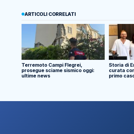
ARTICOLI CORRELATI
Terremoto Campi Flegrei,
Storia di E
prosegue sciame sismico oggi:
curata con
ultime news
primo cas