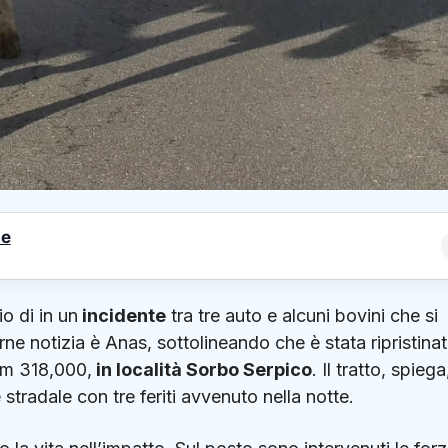
le
io di in un
incidente
tra tre auto e alcuni bovini che si
rne notizia è Anas, sottolineando che è stata ripristinat
 km 318,000,
in località Sorbo Serpico
. Il tratto, spiega
tradale con tre feriti avvenuto nella notte.