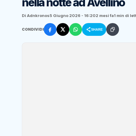
nella notte ad Avellino
Di Adnkronos
5 Giugno 2026 - 16:20
2 mesi fa
1 min di le
CONDIVIDI
SHARE