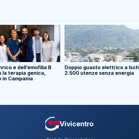
nrico e dell’emofilia B
Doppio guasto elettrico a Isch
 la terapia genica,
2.500 utenze senza energia
o in Campania
Vivicentro