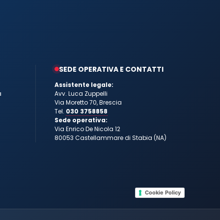
SEDE OPERATIVA E CONTATTI
Assistente legale:
a
Avv. Luca Zuppelli
Via Moretto 70, Brescia
Tel.
030 3758858
Sede operativa:
Via Enrico De Nicola 12
80053 Castellammare di Stabia (NA)
Cookie Policy