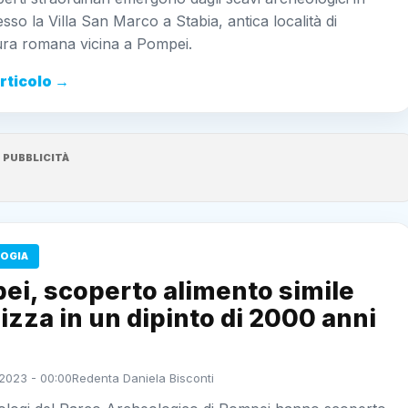
sso la Villa San Marco a Stabia, antica località di
tura romana vicina a Pompei.
articolo →
PUBBLICITÀ
OGIA
ei, scoperto alimento simile
pizza in un dipinto di 2000 anni
2023 - 00:00
Redenta Daniela Bisconti