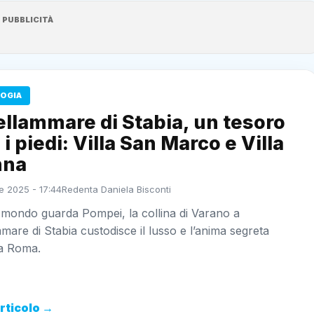
PUBBLICITÀ
OGIA
llammare di Stabia, un tesoro
 i piedi: Villa San Marco e Villa
nna
e 2025 - 17:44
Redenta Daniela Bisconti
 mondo guarda Pompei, la collina di Varano a
mare di Stabia custodisce il lusso e l’anima segreta
ca Roma.
articolo →