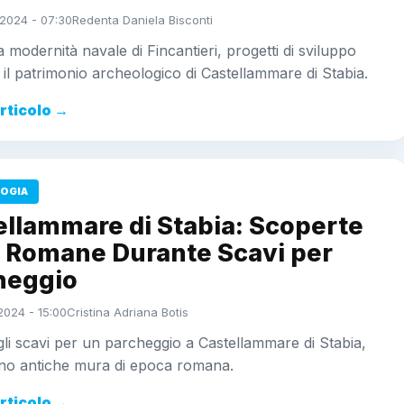
2024 - 07:30
Redenta Daniela Bisconti
a modernità navale di Fincantieri, progetti di sviluppo
il patrimonio archeologico di Castellammare di Stabia.
articolo →
OGIA
ellammare di Stabia: Scoperte
 Romane Durante Scavi per
heggio
2024 - 15:00
Cristina Adriana Botis
li scavi per un parcheggio a Castellammare di Stabia,
no antiche mura di epoca romana.
articolo →