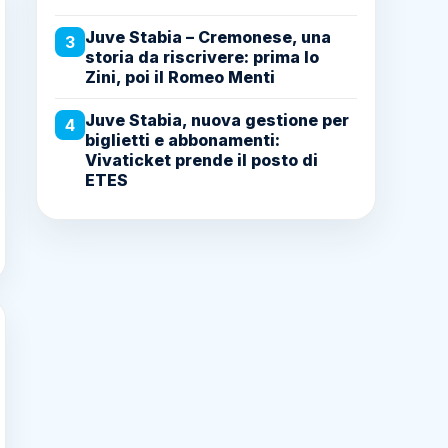
Juve Stabia – Cremonese, una
3
storia da riscrivere: prima lo
Zini, poi il Romeo Menti
Juve Stabia, nuova gestione per
4
biglietti e abbonamenti:
Vivaticket prende il posto di
ETES