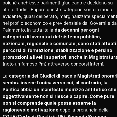
poiché anch’esse parimenti giudicano e decidono su
altri cittadini. Eppure queste categorie sono in modo
evidente, quasi deliberato, marginalizzate specialmen
nel profilo economico e previdenziale dai Governi e da
Palamento. In tutta Italia
da decenni per ogni
categoria di lavoratori del sistema pubblico,
nazionale, regionale e comunale, sono stati attuati
percorsi di formazione, stabilizzazione e persino
promozioni a livelli superiori, anche in Magistratur
(noto un famoso Pm) attraverso concorsi interni.
La
categoria dei Giudici di pace e Magistrati onorar
sembra invece l’unica verso cui, al contrario, la
Politica abbia un manifesto indirizzo antitetico che
oggettivamente non si riesce a capire. Come pure
non si comprende quale possa esserne la
ragionevole motivazione
dopo la pronuncia della
CGUE (Corte di Giustizia UE), Seconda Sezione,