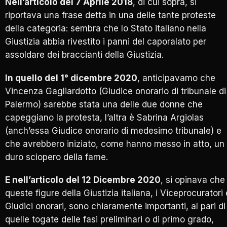
Nell’articolo del 7 Aprile 2018
, di cui sopra, si
riportava una frase detta in una delle tante proteste
della categoria: sembra che lo Stato italiano nella
Giustizia abbia rivestito i panni del caporalato per
assoldare dei braccianti della Giustizia.
In quello del 1° dicembre 2020
, anticipavamo che
Vincenza Gagliardotto (Giudice onorario di tribunale di
Palermo) sarebbe stata una delle due donne che
capeggiano la protesta, l’altra è Sabrina Argiolas
(anch’essa Giudice onorario di medesimo tribunale) e
che avrebbero iniziato, come hanno messo in atto, un
duro sciopero della fame.
E nell’articolo del 12 Dicembre 2020
, si opinava che
queste figure della Giustizia italiana, i Viceprocuratori 
Giudici onorari, sono chiaramente importanti, al pari di
quelle togate delle fasi preliminari o di primo grado,