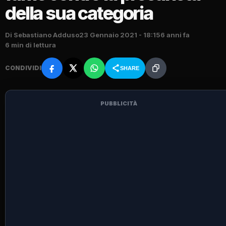
della sua categoria
Di Sebastiano Adduso
23 Gennaio 2021 - 18:15
6 anni fa
6 min di lettura
CONDIVIDI
SHARE
PUBBLICITÀ