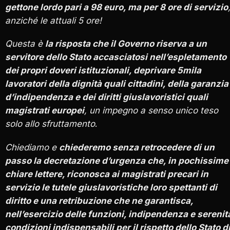
gettone lordo pari a 98 euro, ma per 8 ore di servizio
anziché le attuali 5 ore!
Questa è
la risposta che il Governo riserva a un
servitore dello Stato accasciatosi nell’espletamento
dei propri doveri istituzionali, deprivare 5mila
lavoratori della dignità quali cittadini, della garanzia
d’indipendenza e dei diritti giuslavoristici quali
magistrati europei
, un impegno a senso unico teso
solo allo sfruttamento
.
Chiediamo e
chiederemo senza retrocedere di un
passo la decretazione d’urgenza che, in pochissime
chiare lettere, riconosca ai magistrati precari in
servizio le tutele giuslavoristiche loro spettanti di
diritto e una retribuzione che ne garantisca,
nell’esercizio delle funzioni, indipendenza e serenit
condizioni indispensabili per il rispetto dello Stato d