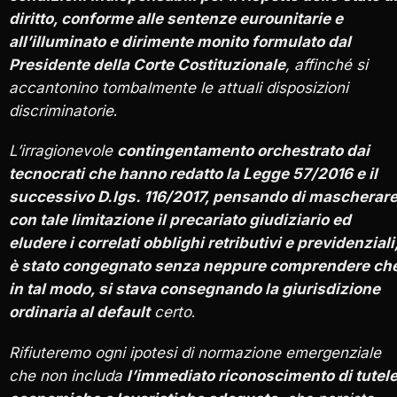
diritto, conforme alle sentenze eurounitarie e
all’illuminato e dirimente monito formulato dal
Presidente della Corte Costituzionale
, affinché si
accantonino tombalmente le attuali disposizioni
discriminatorie
.
L’irragionevole
contingentamento orchestrato dai
tecnocrati che hanno redatto la Legge 57/2016 e il
successivo D.lgs. 116/2017, pensando di mascherar
con tale limitazione il precariato giudiziario ed
eludere i correlati obblighi retributivi e previdenziali
è stato congegnato senza neppure comprendere che
in tal modo, si stava consegnando la giurisdizione
ordinaria al default
certo
.
Rifiuteremo ogni ipotesi di normazione emergenziale
che non includa
l’immediato riconoscimento di tutel