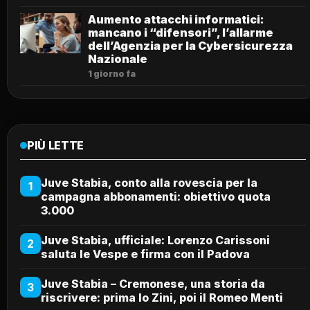
Aumento attacchi informatici:
mancano i “difensori”, l’allarme
dell’Agenzia per la Cybersicurezza
Nazionale
1 giorno fa
PIÙ LETTE
Juve Stabia, conto alla rovescia per la
1
campagna abbonamenti: obiettivo quota
3.000
Juve Stabia, ufficiale: Lorenzo Carissoni
2
saluta le Vespe e firma con il Padova
Juve Stabia – Cremonese, una storia da
3
riscrivere: prima lo Zini, poi il Romeo Menti