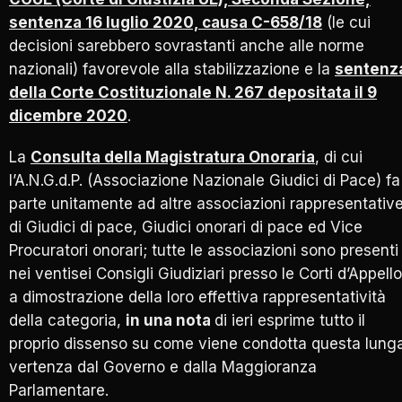
sentenza 16 luglio 2020, causa C-658/18
(le cui
decisioni sarebbero sovrastanti anche alle norme
nazionali) favorevole alla stabilizzazione e la
sentenz
della Corte Costituzionale N. 267 depositata il 9
dicembre 2020
.
La
Consulta della Magistratura Onoraria
, di cui
l’A.N.G.d.P. (Associazione Nazionale Giudici di Pace) fa
parte unitamente ad altre associazioni rappresentativ
di Giudici di pace, Giudici onorari di pace ed Vice
Procuratori onorari; tutte le associazioni sono presenti
nei ventisei Consigli Giudiziari presso le Corti d’Appello
a dimostrazione della loro effettiva rappresentatività
della categoria,
in una nota
di ieri esprime tutto il
proprio dissenso su come viene condotta questa lung
vertenza dal Governo e dalla Maggioranza
Parlamentare.