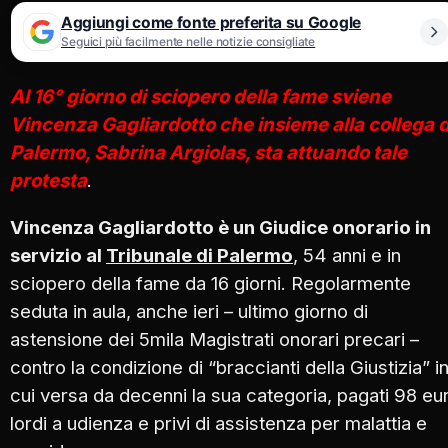
Aggiungi come fonte preferita su Google
Seguici più facilmente nelle notizie consigliate
Al 16° giorno di sciopero della fame sviene
Vincenza Gagliardotto che insieme alla collega d
Palermo, Sabrina Argiolas, sta attuando tale
protesta
.
Vincenza Gagliardotto è un Giudice onorario in
servizio al
Tribunale di Palermo
, 54 anni e in
sciopero della fame da 16 giorni. Regolarmente
seduta in aula, anche ieri – ultimo giorno di
astensione dei 5mila Magistrati onorari precari –
contro la condizione di “braccianti della Giustizia” i
cui versa da decenni la sua categoria, pagati 98 eu
lordi a udienza e privi di assistenza per malattia e