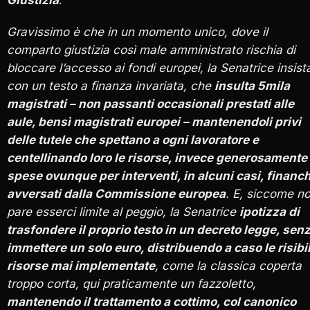
Giustizia
.
Gravissimo è che in un momento unico, dove il
comparto giustizia così male amministrato rischia di
bloccare l’accesso ai fondi europei, la Senatrice insist
con un testo a finanza invariata, che
insulta 5mila
magistrati – non passanti occasionali prestati alle
aule, bensì magistrati europei – mantenendoli privi
delle tutele che spettano a ogni lavoratore e
centellinando loro le risorse, invece generosamente
spese ovunque per interventi, in alcuni casi, financ
avversati dalla Commissione europea
. E, siccome n
pare esserci limite al peggio, la Senatrice
ipotizza di
trasfondere il proprio testo in un decreto legge, sen
immettere un solo euro, distribuendo a caso le risibil
risorse mai implementate
, come la classica coperta
troppo corta, qui praticamente un fazzoletto,
mantenendo il trattamento a cottimo, col canonico