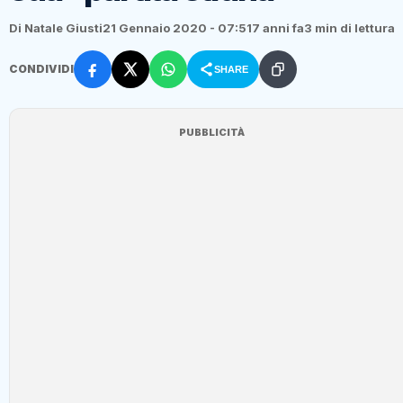
Di Natale Giusti
21 Gennaio 2020 - 07:51
7 anni fa
3 min di lettura
CONDIVIDI
SHARE
PUBBLICITÀ