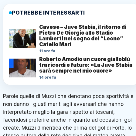
POTREBBE INTERESSARTI
Cavese – Juve Stabia, il ritorno di
Pietro De Giorgio allo Stadio
Lamberti nel segno del “Leone”
Catello Mari
11 ore fa
Roberto Amodio un cuore gialloblù
tra ricordi e futuro: «La Juve Stabia
sarà sempre nel mio cuore»
14 ore fa
Parole quelle di Muzzi che denotano poca sportività e
non danno i giusti meriti agli avversari che hanno
interpretato meglio la gara rispetto ai toscani,
facendosi preferire anche in quanto ad occasioni gol
create. Muzzi dimentica che prima del gol di Forte, lo
stesso autore della rete decisiva del match aveva