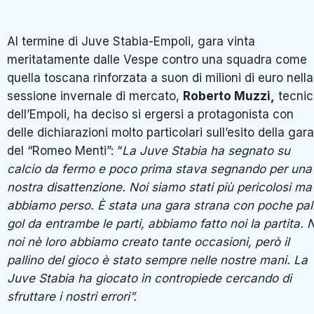
Al termine di Juve Stabia-Empoli, gara vinta
meritatamente dalle Vespe contro una squadra come
quella toscana rinforzata a suon di milioni di euro nella
sessione invernale di mercato,
Roberto Muzzi,
tecnic
dell’Empoli, ha deciso si ergersi a protagonista con
delle dichiarazioni molto particolari sull’esito della gara
del “Romeo Menti”: “
La Juve Stabia ha segnato su
calcio da fermo e poco prima stava segnando per una
nostra disattenzione. Noi siamo stati più pericolosi ma
abbiamo perso. È stata una gara strana con poche pal
gol da entrambe le parti, abbiamo fatto noi la partita. 
noi nè loro abbiamo creato tante occasioni, però il
pallino del gioco è stato sempre nelle nostre mani. La
Juve Stabia ha giocato in contropiede cercando di
sfruttare i nostri errori”.