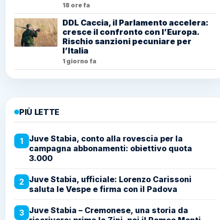
18 ore fa
DDL Caccia, il Parlamento accelera:
cresce il confronto con l’Europa.
Rischio sanzioni pecuniare per
l’Italia
1 giorno fa
PIÙ LETTE
Juve Stabia, conto alla rovescia per la
1
campagna abbonamenti: obiettivo quota
3.000
Juve Stabia, ufficiale: Lorenzo Carissoni
2
saluta le Vespe e firma con il Padova
Juve Stabia – Cremonese, una storia da
3