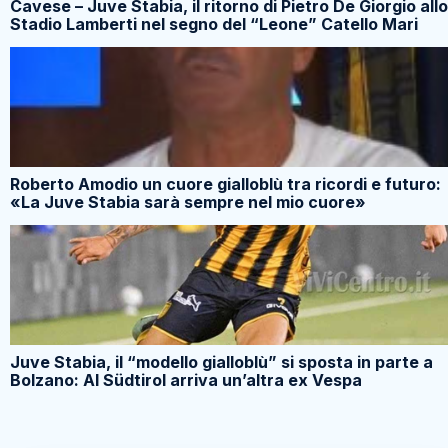
Cavese – Juve Stabia, il ritorno di Pietro De Giorgio allo
Stadio Lamberti nel segno del “Leone” Catello Mari
Roberto Amodio un cuore gialloblù tra ricordi e futuro:
«La Juve Stabia sarà sempre nel mio cuore»
Juve Stabia, il “modello gialloblù” si sposta in parte a
Bolzano: Al Südtirol arriva un’altra ex Vespa