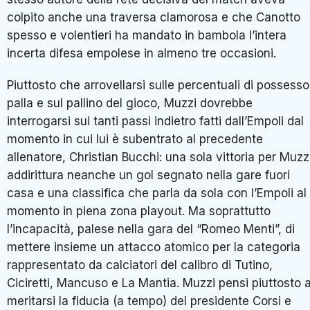
colpito anche una traversa clamorosa e che Canotto
spesso e volentieri ha mandato in bambola l’intera
incerta difesa empolese in almeno tre occasioni.
Piuttosto che arrovellarsi sulle percentuali di possesso
palla e sul pallino del gioco, Muzzi dovrebbe
interrogarsi sui tanti passi indietro fatti dall’Empoli dal
momento in cui lui è subentrato al precedente
allenatore, Christian Bucchi: una sola vittoria per Muzz
addirittura neanche un gol segnato nella gare fuori
casa e una classifica che parla da sola con l’Empoli al
momento in piena zona playout. Ma soprattutto
l’incapacità, palese nella gara del “Romeo Menti”, di
mettere insieme un attacco atomico per la categoria
rappresentato da calciatori del calibro di Tutino,
Ciciretti, Mancuso e La Mantia. Muzzi pensi piuttosto 
meritarsi la fiducia (a tempo) del presidente Corsi e