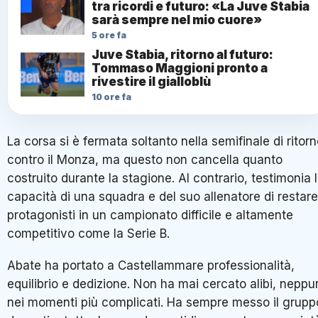
tra ricordi e futuro: «La Juve Stabia
sarà sempre nel mio cuore»
5 ore fa
Juve Stabia, ritorno al futuro:
Tommaso Maggioni pronto a
rivestire il gialloblù
10 ore fa
La corsa si è fermata soltanto nella semifinale di ritor
contro il Monza, ma questo non cancella quanto
costruito durante la stagione. Al contrario, testimonia 
capacità di una squadra e del suo allenatore di restare
protagonisti in un campionato difficile e altamente
competitivo come la Serie B.
Abate ha portato a Castellammare professionalità,
equilibrio e dedizione. Non ha mai cercato alibi, neppu
nei momenti più complicati. Ha sempre messo il grupp