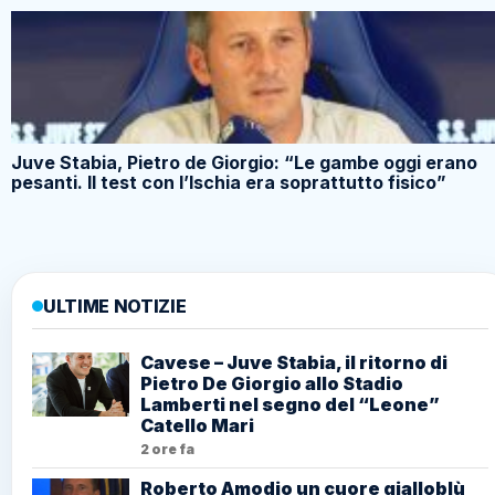
Juve Stabia, Pietro de Giorgio: “Le gambe oggi erano
pesanti. Il test con l’Ischia era soprattutto fisico”
ULTIME NOTIZIE
Cavese – Juve Stabia, il ritorno di
Pietro De Giorgio allo Stadio
Lamberti nel segno del “Leone”
Catello Mari
2 ore fa
Roberto Amodio un cuore gialloblù