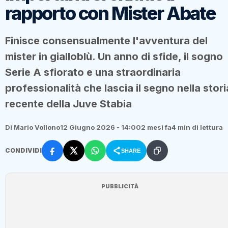
rapporto con Mister Abate
Finisce consensualmente l'avventura del
mister in gialloblù. Un anno di sfide, il sogno
Serie A sfiorato e una straordinaria
professionalità che lascia il segno nella stori
recente della Juve Stabia
Di Mario Vollono
12 Giugno 2026 - 14:00
2 mesi fa
4 min di lettura
CONDIVIDI
SHARE
PUBBLICITÀ