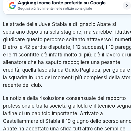
Aggiungi come fonte preferita su Google
Seguici più facilmente nelle notizie consigliate
Le strade della Juve Stabia e di Ignazio Abate si
separano dopo una sola stagione, ma sarebbe riduttiv
giudicare questo percorso soltanto attraverso i numeri
Dietro le 42 partite disputate, i 12 successi, i 19 pareg
e le 11 sconfitte c’è infatti molto di più: c’è il lavoro di u
allenatore che ha saputo raccogliere una pesante
eredità, quella lasciata da Guido Pagliuca, per guidare
la squadra in uno dei momenti più complessi della stor
recente del club.
La notizia della risoluzione consensuale del rapporto
professionale tra la società gialloblù e il tecnico segna
la fine di un capitolo importante. Arrivato a
Castellammare di Stabia il 19 giugno dello scorso anno
Abate ha accettato una sfida tutt’altro che semplice,