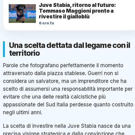
Juve Stabia, ritorno al futuro:
Tommaso Maggioni pronto a
rivestire il gialloblù
6 ore fa
Una scelta dettata dal legame con il
territorio
Parole che fotografano perfettamente il momento
attraversato dalla piazza stabiese. Guerri non si
considera un salvatore, ma un imprenditore che ha
scelto di assumersi una responsabilità importante per
evitare che una delle realtà calcistiche più
appassionate del Sud Italia perdesse quanto costruito
negli ultimi anni.
La scelta di investire nella Juve Stabia nasce da una
precisa visione strategica e dalla convinzione che