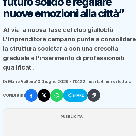
futuro solido e regalare
nuove emozioni alla città”
Al via la nuova fase del club gialloblù.
L'imprenditore campano punta a consolidare
la struttura societaria con una crescita
graduale e l'inserimento di professionisti
qualificati.
Di Mario Vollono
13 Giugno 2026 - 11:42
2 mesi fa
4 min di lettura
CONDIVIDI
SHARE
PUBBLICITÀ