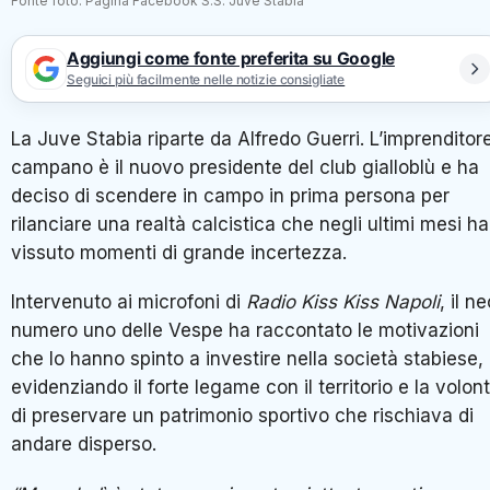
Fonte foto: Pagina Facebook S.S. Juve Stabia
Aggiungi come fonte preferita su Google
Seguici più facilmente nelle notizie consigliate
La Juve Stabia riparte da Alfredo Guerri. L’imprenditor
campano è il nuovo presidente del club gialloblù e ha
deciso di scendere in campo in prima persona per
rilanciare una realtà calcistica che negli ultimi mesi ha
vissuto momenti di grande incertezza.
Intervenuto ai microfoni di
Radio Kiss Kiss Napoli
, il n
numero uno delle Vespe ha raccontato le motivazioni
che lo hanno spinto a investire nella società stabiese,
evidenziando il forte legame con il territorio e la volon
di preservare un patrimonio sportivo che rischiava di
andare disperso.