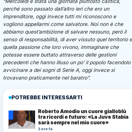
“Mercoledì è stata una giornata piuttosto caotica,
perché sono passato dall’altro ieri che ero un
imprenditore, oggi invece tutti mi riconoscono e
vogliono appellarmi come salvatore. Noi non è che
abbiamo quest’ambizione di salvare nessuno, però il
senso di responsabilità, di aver vissuto quel territorio 
quella passione che loro vivono, immaginare che
potesse essere buttato attraverso delle gestioni
precedenti che hanno illuso un po’ il popolo facendolo
avvicinare a dei sogni di Serie A, oggi invece si
trovavano praticamente nel baratro”.
POTREBBE INTERESSARTI
Roberto Amodio un cuore gialloblù
tra ricordi e futuro: «La Juve Stabia
sarà sempre nel mio cuore»
2 ore fa