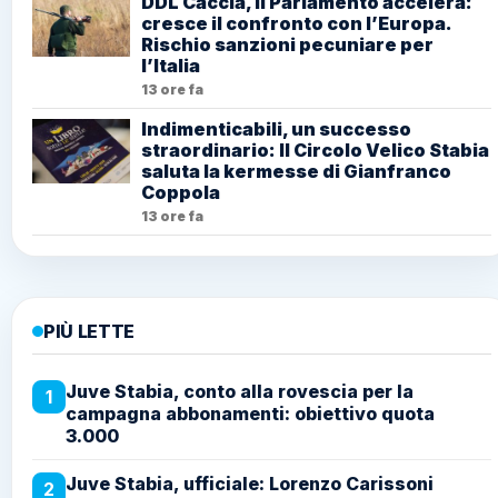
DDL Caccia, il Parlamento accelera:
cresce il confronto con l’Europa.
Rischio sanzioni pecuniare per
l’Italia
13 ore fa
Indimenticabili, un successo
straordinario: Il Circolo Velico Stabia
saluta la kermesse di Gianfranco
Coppola
13 ore fa
PIÙ LETTE
Juve Stabia, conto alla rovescia per la
1
campagna abbonamenti: obiettivo quota
3.000
Juve Stabia, ufficiale: Lorenzo Carissoni
2