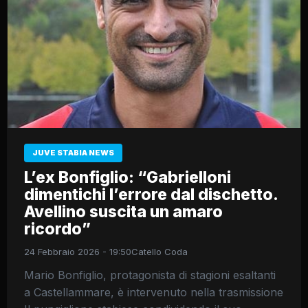
JUVE STABIA NEWS
L’ex Bonfiglio: “Gabrielloni
dimentichi l’errore dal dischetto.
Avellino suscita un amaro
ricordo”
24 Febbraio 2026 - 19:50
Catello Coda
Mario Bonfiglio, protagonista di stagioni esaltanti
a Castellammare, è intervenuto nella trasmissione