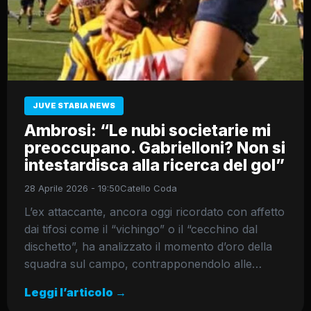
JUVE STABIA NEWS
Ambrosi: “Le nubi societarie mi
preoccupano. Gabrielloni? Non si
intestardisca alla ricerca del gol”
28 Aprile 2026 - 19:50
Catello Coda
L’ex attaccante, ancora oggi ricordato con affetto
dai tifosi come il “vichingo” o il “cecchino dal
dischetto”, ha analizzato il momento d’oro della
squadra sul campo, contrapponendolo alle…
Leggi l’articolo →