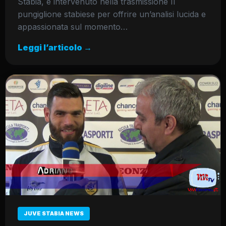
Stabia, è intervenuto nella trasmissione Il
pungiglione stabiese per offrire un’analisi lucida e
appassionata sul momento…
Leggi l’articolo →
JUVE STABIA NEWS