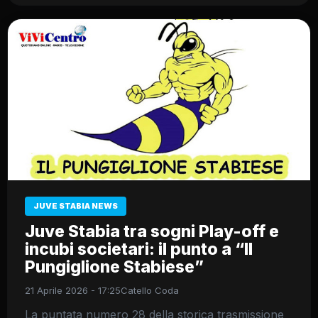
JUVE STABIA NEWS
Juve Stabia tra sogni Play-off e
incubi societari: il punto a “Il
Pungiglione Stabiese”
21 Aprile 2026 - 17:25
Catello Coda
La puntata numero 28 della storica trasmissione