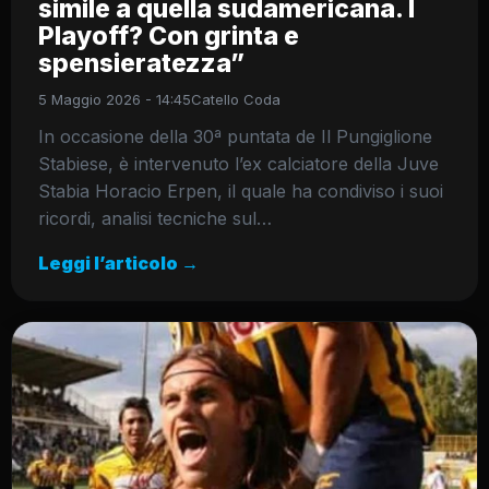
simile a quella sudamericana. I
Playoff? Con grinta e
spensieratezza”
5 Maggio 2026 - 14:45
Catello Coda
In occasione della 30ª puntata de Il Pungiglione
Stabiese, è intervenuto l’ex calciatore della Juve
Stabia Horacio Erpen, il quale ha condiviso i suoi
ricordi, analisi tecniche sul…
Leggi l’articolo →