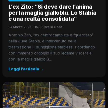
L’ex Zito: “Si deve dare l’anima
per la maglia gialloblu. Lo Stabia
è una realtà consolidata”
24 Marzo 2026 - 15:30
Catello Coda
Antonio Zito, l’ex centrocampista e “guerriero”
della Juve Stabia, è intervenuto nella
trasmissione Il pungiglione stabiese, ricordando
con immenso orgoglio il suo legame viscerale
con la maglia gialloblù…
Leggi l’articolo →