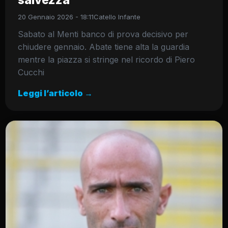
salvezza
20 Gennaio 2026 - 18:11
Catello Infante
Sabato al Menti banco di prova decisivo per
chiudere gennaio. Abate tiene alta la guardia
mentre la piazza si stringe nel ricordo di Piero
Cucchi
Leggi l’articolo →