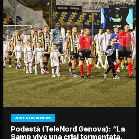
JUVE STABIA NEWS
Podestà (TeleNord Genova): “La
Samp vive una crisi tormentata.