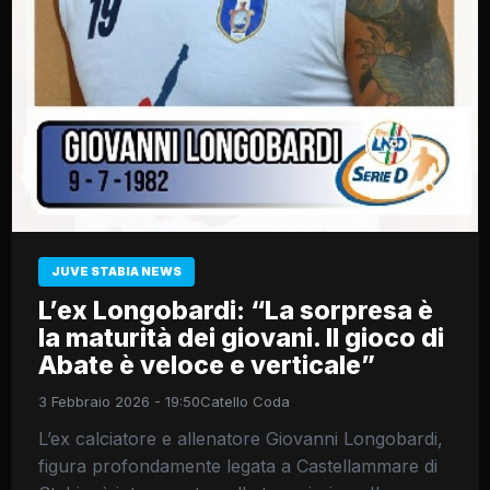
JUVE STABIA NEWS
L’ex Longobardi: “La sorpresa è
la maturità dei giovani. Il gioco di
Abate è veloce e verticale”
3 Febbraio 2026 - 19:50
Catello Coda
L’ex calciatore e allenatore Giovanni Longobardi,
figura profondamente legata a Castellammare di