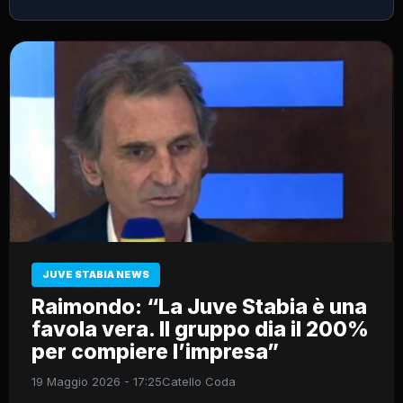
JUVE STABIA NEWS
Raimondo: “La Juve Stabia è una
favola vera. Il gruppo dia il 200%
per compiere l’impresa”
19 Maggio 2026 - 17:25
Catello Coda