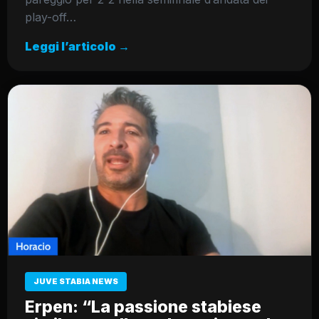
play-off…
Leggi l’articolo →
JUVE STABIA NEWS
Erpen: “La passione stabiese