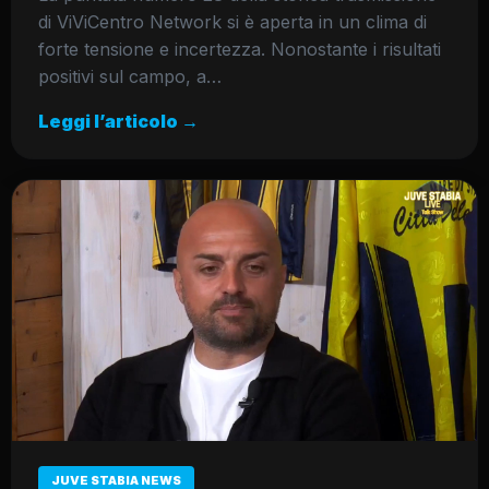
di ViViCentro Network si è aperta in un clima di
forte tensione e incertezza. Nonostante i risultati
positivi sul campo, a…
Leggi l’articolo →
JUVE STABIA NEWS