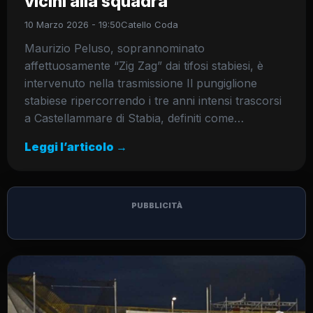
vicini alla squadra”
10 Marzo 2026 - 19:50
Catello Coda
Maurizio Peluso, soprannominato
affettuosamente “Zig Zag” dai tifosi stabiesi, è
intervenuto nella trasmissione Il pungiglione
stabiese ripercorrendo i tre anni intensi trascorsi
a Castellammare di Stabia, definiti come…
Leggi l’articolo →
PUBBLICITÀ