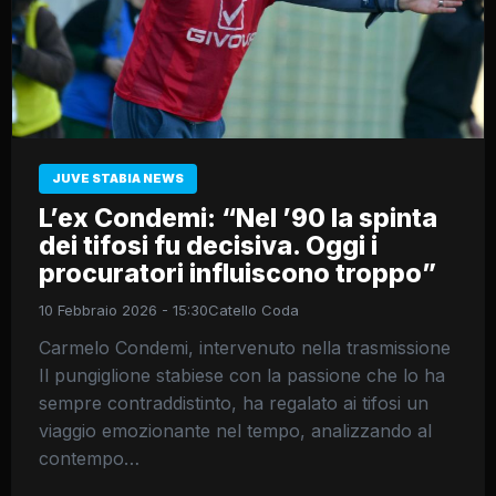
JUVE STABIA NEWS
L’ex Condemi: “Nel ’90 la spinta
dei tifosi fu decisiva. Oggi i
procuratori influiscono troppo”
10 Febbraio 2026 - 15:30
Catello Coda
Carmelo Condemi, intervenuto nella trasmissione
Il pungiglione stabiese con la passione che lo ha
sempre contraddistinto, ha regalato ai tifosi un
viaggio emozionante nel tempo, analizzando al
contempo…