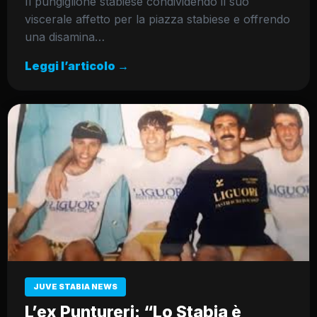
Il pungiglione stabiese condividendo il suo
viscerale affetto per la piazza stabiese e offrendo
una disamina…
Leggi l’articolo →
JUVE STABIA NEWS
L’ex Puntureri: “Lo Stabia è