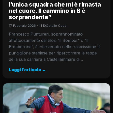
l’unica squadra che mi è rimasta
nel cuore. Il cammino in B è
sorprendente”
17 Febbraio 2026 - 11:10
Catello Coda
Francesco Puntureri, soprannominato
affettuosamente dai tifosi “il Bomber” o “il
Bomberone”, è intervenuto nella trasmissione Il
pungiglione stabiese per ripercorrere le tappe
della sua carriera a Castellammare di…
Leggi l’articolo →