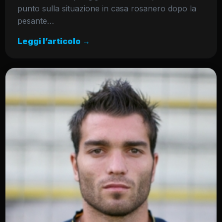
punto sulla situazione in casa rosanero dopo la
pesante…
Leggi l’articolo →