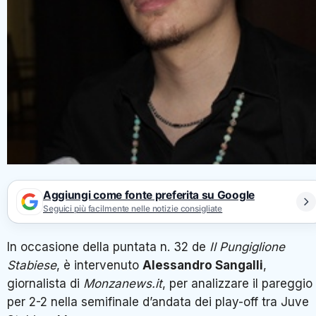
Aggiungi come fonte preferita su Google
Seguici più facilmente nelle notizie consigliate
In occasione della puntata n. 32 de
Il Pungiglione
Stabiese
, è intervenuto
Alessandro Sangalli
,
giornalista di
Monzanews.it
, per analizzare il pareggio
per 2-2 nella semifinale d’andata dei play-off tra Juve