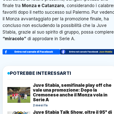
finale tra
Monza e Catanzaro
, considerando i calabre
favoriti dopo il netto successo sul Palermo
. Pur veden
il Monza avvantaggiato per la promozione finale, ha
concluso non escludendo la possibilità che la Juve
Stabia, grazie al suo spirito di gruppo, possa compiere 
“miracolo”
di approdare in Serie A
.
POTREBBE INTERESSARTI
Juve Stabia, semifinale play off che
vale una promozione: Dopo la
Cremonese anche il Monza vola in
Serie A
2 mesi fa
Juve Stabia Talk Show, oltre il 95° di