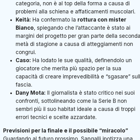
categoria, non è al top della forma a causa di
problemi alla schiena e affaticamenti muscolari
.
Keità:
Ha confermato la
rottura con mister
Bianco
, spiegando che l’attaccante è stato ai
margini del progetto per gran parte della second
metà di stagione a causa di atteggiamenti non
congrui
.
Caso:
Ha lodato le sue qualità, definendolo un
giocatore che merita più spazio per la sua
capacità di creare imprevedibilità e “sgasare” sul
fascia
.
Dany Mota:
Il giornalista è stato critico nei suoi
confronti, sottolineando come la Serie B non
sembri più il suo habitat ideale a causa di troppi
errori tecnici e scelte azzardate
.
Previsioni per la finale e il possibile “miracolo”
Guardando al futuro prossimo, Sangalli ipotizza una