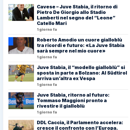
Cavese – Juve Stabia, il ritorno di
Pietro De Giorgio allo Stadio
Lamberti nel segno del “Leone”
Catello Mari
1 giorno fa
Roberto Amodio un cuore gialloblù
tra ricordi e futuro: «La Juve Stabia
sarà sempre nel mio cuore»
1 giorno fa
Juve Stabia, il “modello gialloblù” si
sposta in parte a Bolzano: Al Südtirol
arriva un’altra ex Vespa
1 giorno fa
Juve Stabia, ritorno al futuro:
Tommaso Maggioni pronto a
rivestire il gialloblù
1 giorno fa
DDL Caccia, il Parlamento accelera:
cresce il confronto con l’Europa.