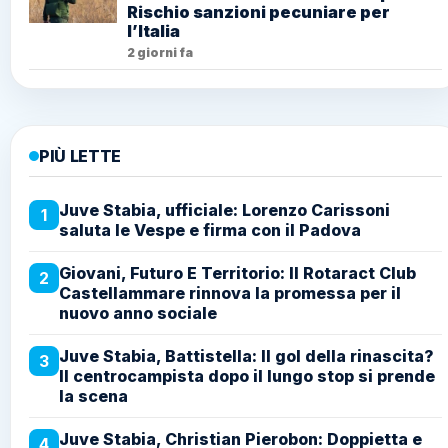
Rischio sanzioni pecuniare per
l’Italia
2 giorni fa
PIÙ LETTE
Juve Stabia, ufficiale: Lorenzo Carissoni
1
saluta le Vespe e firma con il Padova
Giovani, Futuro E Territorio: Il Rotaract Club
2
Castellammare rinnova la promessa per il
nuovo anno sociale
Juve Stabia, Battistella: Il gol della rinascita?
3
Il centrocampista dopo il lungo stop si prende
la scena
Juve Stabia, Christian Pierobon: Doppietta e
4