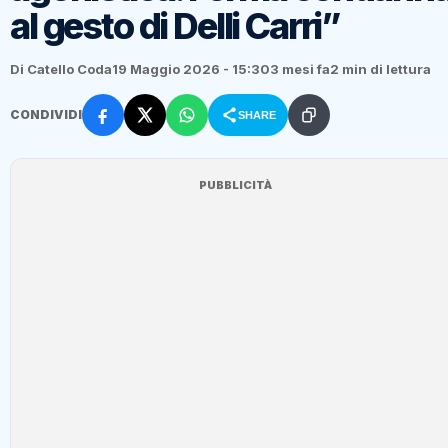
al gesto di Delli Carri”
Di Catello Coda
19 Maggio 2026 - 15:30
3 mesi fa
2 min di lettura
CONDIVIDI
SHARE
PUBBLICITÀ