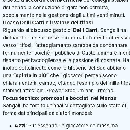
definendo la conduzione di gara non corretta,
specialmente nella gestione degli ultimi venti minuti
.
Il caso Delli Carri e il valore dei tifosi
Riguardo al discusso gesto di
Delli Carri
, Sangalli ha
dichiarato che, se fosse confermato l’intento offensiv
verso i tifosi, l’atteggiamento sarebbe da condannare
fermamente, poiché il pubblico di Castellammare meri
rispetto per l’accoglienza e la passione dimostrate
. Ha
inoltre sottolineato come le tifoserie del Sud abbiano
una
“spinta in più”
che i giocatori percepiscono
chiaramente in campo, citando l’esempio dei mille tifos
stabiesi attesi all’U-Power Stadium per il ritorno
.
Focus tecnico: promossi e bocciati nel Monza
Sangalli ha fornito un’analisi dettagliata sullo stato di
forma dei principali calciatori monzesi:
Azzi:
Pur essendo un giocatore da massima