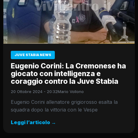
JUVE STABIA NEWS
Eugenio Corini: La Cremonese ha
giocato con intelligenza e
coraggio contro la Juve Stabia
20 Ottobre 2024 - 20:32
Mario Vollono
Eugenio Corini allenatore grigiorosso esalta la
squadra dopo la vittoria con le Vespe
Leggi l’articolo →