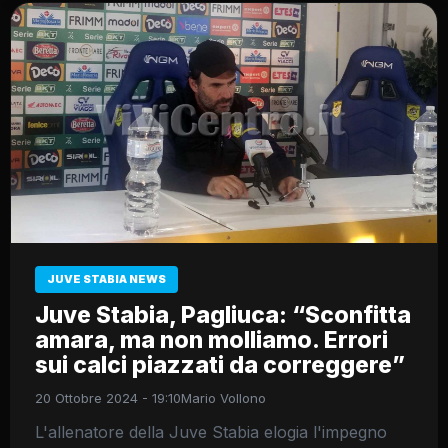
JUVE STABIA NEWS
Juve Stabia, Pagliuca: “Sconfitta
amara, ma non molliamo. Errori
sui calci piazzati da correggere”
20 Ottobre 2024 - 19:10
Mario Vollono
L'allenatore della Juve Stabia elogia l'impegno