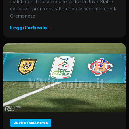
match con il Cosenza che vedrà la Juve Stabia
cercare il pronto riscatto dopo la sconfitta con la
Cremonese
Leggi l’articolo →
JUVE STABIA NEWS