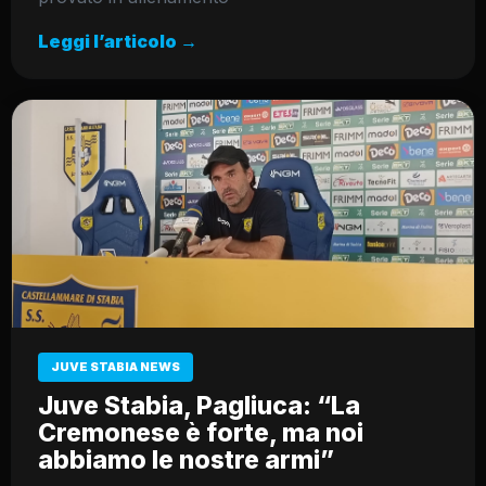
Leggi l’articolo →
JUVE STABIA NEWS
Juve Stabia, Pagliuca: “La
Cremonese è forte, ma noi
abbiamo le nostre armi”