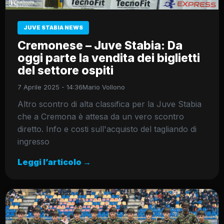
JUVE STABIA NEWS
Cremonese – Juve Stabia: Da
oggi parte la vendita dei biglietti
del settore ospiti
7 Aprile 2025 - 14:36
Mario Vollono
Altro scontro di alta classifica per la Juve Stabia
che a Cremona è attesa da un vero scontro
diretto. Info e costi sull'acquisto del tagliando di
ingresso
Leggi l’articolo →