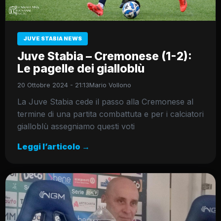
JUVE STABIA NEWS
Juve Stabia – Cremonese (1-2):
Le pagelle dei gialloblù
20 Ottobre 2024 - 21:13
Mario Vollono
La Juve Stabia cede il passo alla Cremonese al
termine di una partita combattuta e per i calciatori
gialloblù assegniamo questi voti
Leggi l’articolo →