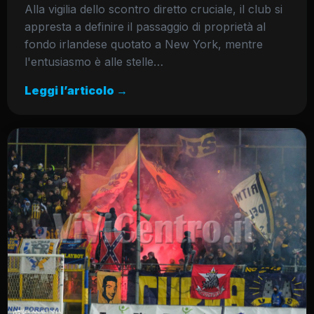
Alla vigilia dello scontro diretto cruciale, il club si
appresta a definire il passaggio di proprietà al
fondo irlandese quotato a New York, mentre
l'entusiasmo è alle stelle…
Leggi l’articolo →