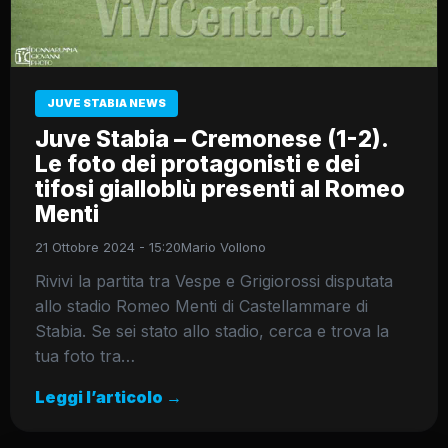
JUVE STABIA NEWS
Juve Stabia – Cremonese (1-2).
Le foto dei protagonisti e dei
tifosi gialloblù presenti al Romeo
Menti
21 Ottobre 2024 - 15:20
Mario Vollono
Rivivi la partita tra Vespe e Grigiorossi disputata
allo stadio Romeo Menti di Castellammare di
Stabia. Se sei stato allo stadio, cerca e trova la
tua foto tra…
Leggi l’articolo →