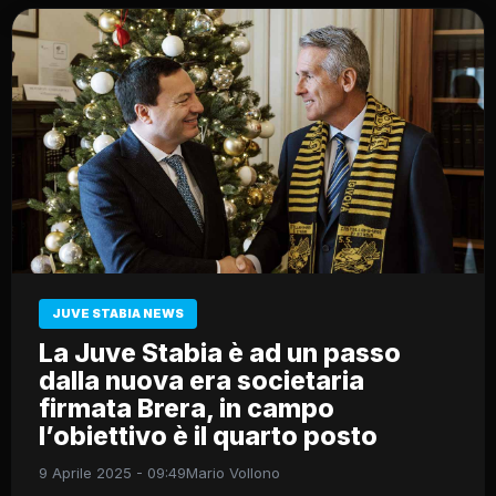
JUVE STABIA NEWS
La Juve Stabia è ad un passo
dalla nuova era societaria
firmata Brera, in campo
l’obiettivo è il quarto posto
9 Aprile 2025 - 09:49
Mario Vollono