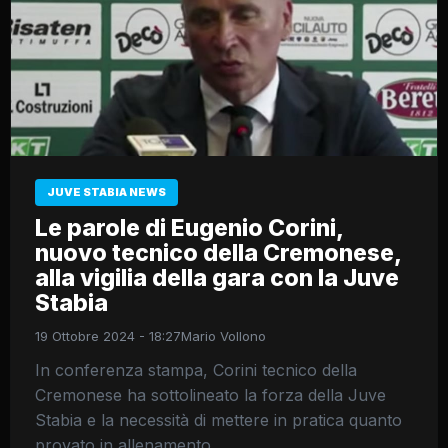
JUVE STABIA NEWS
Le parole di Eugenio Corini,
nuovo tecnico della Cremonese,
alla vigilia della gara con la Juve
Stabia
19 Ottobre 2024 - 18:27
Mario Vollono
In conferenza stampa, Corini tecnico della
Cremonese ha sottolineato la forza della Juve
Stabia e la necessità di mettere in pratica quanto
provato in allenamento