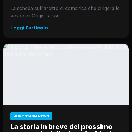
La scheda sull'arbitro di domenica che dirigerà le
Vespe e i Grigio Rossi
Leggi l’articolo →
JUVE STABIA NEWS
La storia in breve del prossimo