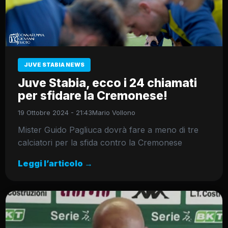
JUVE STABIA NEWS
Juve Stabia, ecco i 24 chiamati
per sfidare la Cremonese!
19 Ottobre 2024 - 21:43
Mario Vollono
Mister Guido Pagliuca dovrà fare a meno di tre
calciatori per la sfida contro la Cremonese
Leggi l’articolo →