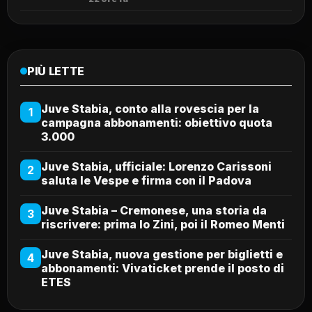
PIÙ LETTE
Juve Stabia, conto alla rovescia per la
1
campagna abbonamenti: obiettivo quota
3.000
Juve Stabia, ufficiale: Lorenzo Carissoni
2
saluta le Vespe e firma con il Padova
Juve Stabia – Cremonese, una storia da
3
riscrivere: prima lo Zini, poi il Romeo Menti
Juve Stabia, nuova gestione per biglietti e
4
abbonamenti: Vivaticket prende il posto di
ETES