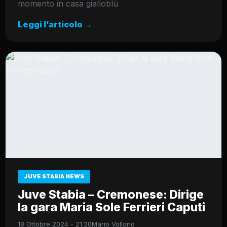
momento in casa gialloblù
Leggi l’articolo →
JUVE STABIA NEWS
Juve Stabia – Cremonese: Dirige
la gara Maria Sole Ferrieri Caputi
18 Ottobre 2024 - 21:20
Mario Vollono