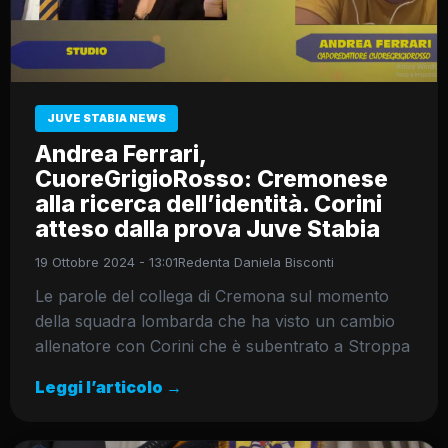
JUVE STABIA NEWS
Andrea Ferrari,
CuoreGrigioRosso: Cremonese
alla ricerca dell’identità. Corini
atteso dalla prova Juve Stabia
19 Ottobre 2024 - 13:01
Redenta Daniela Bisconti
Le parole del collega di Cremona sul momento
della squadra lombarda che ha visto un cambio
allenatore con Corini che è subentrato a Stroppa
Leggi l’articolo →