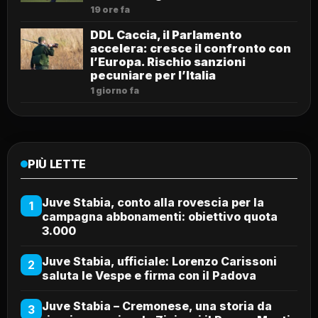
19 ore fa
DDL Caccia, il Parlamento
accelera: cresce il confronto con
l’Europa. Rischio sanzioni
pecuniare per l’Italia
1 giorno fa
PIÙ LETTE
Juve Stabia, conto alla rovescia per la
1
campagna abbonamenti: obiettivo quota
3.000
Juve Stabia, ufficiale: Lorenzo Carissoni
2
saluta le Vespe e firma con il Padova
Juve Stabia – Cremonese, una storia da
3