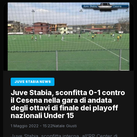
JUVE STABIA NEWS
Juve Stabia, sconfitta 0-1 contro
il Cesena nella gara di andata
degli ottavi di finale dei playoff
nazionali Under 15
1 Maggio 2022 - 15:22
Natale Giusti
Juve Stabia, sconfitta interna, all’RP Center di