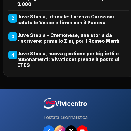
3.000
Juve Stabia, ufficiale: Lorenzo Carissoni
2
saluta le Vespe e firma con il Padova
Juve Stabia – Cremonese, una storia da
3
riscrivere: prima lo Zini, poi il Romeo Menti
Juve Stabia, nuova gestione per biglietti e
4
abbonamenti: Vivaticket prende il posto di
ETES
Vivicentro
Testata Giornalistica