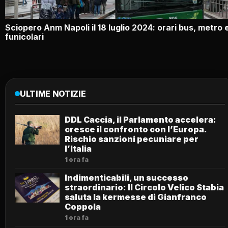
Sciopero Anm Napoli il 18 luglio 2024: orari bus, metro 
funicolari
ULTIME NOTIZIE
DDL Caccia, il Parlamento accelera:
cresce il confronto con l’Europa.
Rischio sanzioni pecuniare per
l’Italia
1 ora fa
Indimenticabili, un successo
straordinario: Il Circolo Velico Stabia
saluta la kermesse di Gianfranco
Coppola
1 ora fa