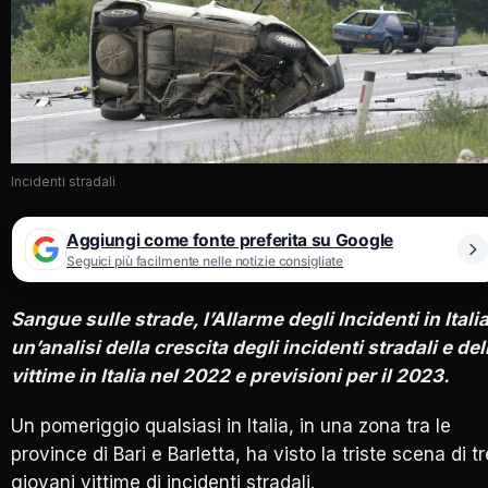
Incidenti stradali
Aggiungi come fonte preferita su Google
Seguici più facilmente nelle notizie consigliate
Sangue sulle strade, l’Allarme degli Incidenti in Italia
un’analisi della crescita degli incidenti stradali e del
vittime in Italia nel 2022 e previsioni per il 2023.
Un pomeriggio qualsiasi in Italia, in una zona tra le
province di Bari e Barletta, ha visto la triste scena di tr
giovani vittime di incidenti stradali.