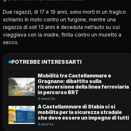
Due ragazzi, di 17 e 19 anni, sono morti in un tragico
schianto in moto contro un furgone, mentre una
ragazza di soli 13 anni è deceduta nell’auto su cui
viaggiava con la madre, finita contro un muretto a
secco.
POTREBBE INTERESSARTI
Mobilità tra Castellammare e
Gragnano: dibattito sulla
riconversione della linea ferroviaria
in percorso BRT
3 mesi fa
A Castellammare di Stabia ci si
mobilita per la sicurezza stradale
che deve essere un impegno di tutti
2 anni fa