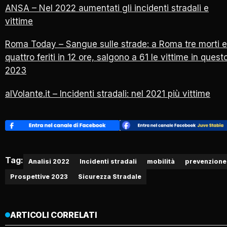
ANSA – Nel 2022 aumentati gli incidenti stradali e
vittime
Roma Today – Sangue sulle strade: a Roma tre morti e
quattro feriti in 12 ore, salgono a 61 le vittime in quest
2023
alVolante.it – Incidenti stradali: nel 2021 più vittime
Tag:
Analisi 2022
Incidenti stradali
mobilità
prevenzione
Prospettive 2023
Sicurezza Stradale
ARTICOLI CORRELATI