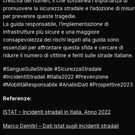
crescita dei numeri, il che sottolinea l’importanza di
promuovere la sicurezza stradale e l’adozione di misur
per prevenire queste tragedie.
La guida responsabile, l’implementazione di
infrastrutture più sicure e una maggiore
consapevolezza dei rischi legati alla guida sono
essenziali per affrontare questa sfida e cercare di
ridurre il numero di vittime e feriti sulle strade italiane.
#SangueSulleStrade #SicurezzaStradale
#IncidentiStradali #Italia2022 #Prevenzione
#MobilitàResponsabile #AnalisiDati #Prospettive2023
Referenze:
ISTAT – Incidenti stradali in Italia. Anno 2022
Marco Demitri – Dati Istat sugli incidenti stradali