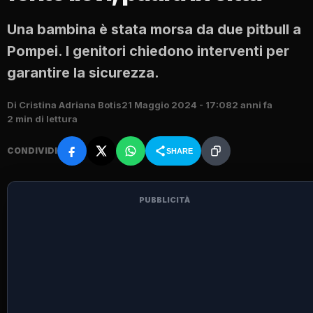
Una bambina è stata morsa da due pitbull a
Pompei. I genitori chiedono interventi per
garantire la sicurezza.
Di Cristina Adriana Botis
21 Maggio 2024 - 17:08
2 anni fa
2 min di lettura
CONDIVIDI
SHARE
PUBBLICITÀ