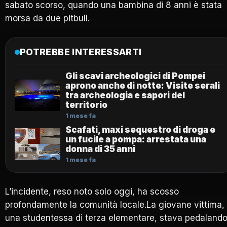
sabato scorso, quando una bambina di 8 anni è stata
morsa da due pitbull.
POTREBBE INTERESSARTI
Gli scavi archeologici di Pompei
aprono anche di notte: Visite serali
tra archeologia e sapori del
territorio
1 mese fa
Scafati, maxi sequestro di droga e
un fucile a pompa: arrestata una
donna di 35 anni
1 mese fa
L’incidente, reso noto solo oggi, ha scosso
profondamente la comunità locale.La giovane vittima,
una studentessa di terza elementare, stava pedaland