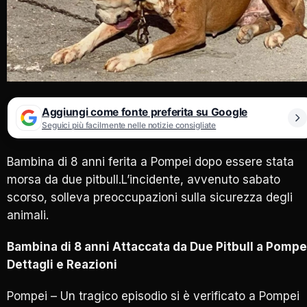
Aggiungi come fonte preferita su Google
Seguici più facilmente nelle notizie consigliate
Bambina di 8 anni ferita a Pompei dopo essere stata
morsa da due pitbull.L’incidente, avvenuto sabato
scorso, solleva preoccupazioni sulla sicurezza degli
animali.
Bambina di 8 anni Attaccata da Due Pitbull a Pompe
Dettagli e Reazioni
Pompei – Un tragico episodio si è verificato a Pompei