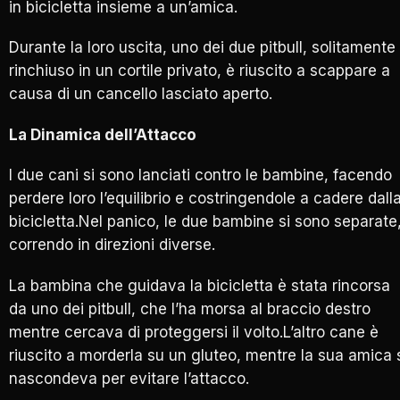
in bicicletta insieme a un’amica.
Durante la loro uscita, uno dei due pitbull, solitamente
rinchiuso in un cortile privato, è riuscito a scappare a
causa di un cancello lasciato aperto.
La Dinamica dell’Attacco
I due cani si sono lanciati contro le bambine, facendo
perdere loro l’equilibrio e costringendole a cadere dall
bicicletta.Nel panico, le due bambine si sono separate
correndo in direzioni diverse.
La bambina che guidava la bicicletta è stata rincorsa
da uno dei pitbull, che l’ha morsa al braccio destro
mentre cercava di proteggersi il volto.L’altro cane è
riuscito a morderla su un gluteo, mentre la sua amica 
nascondeva per evitare l’attacco.