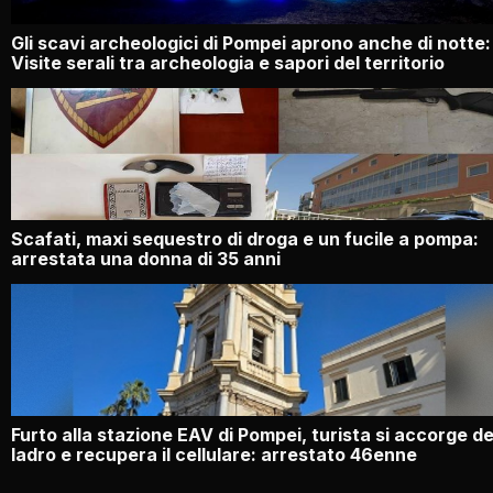
Gli scavi archeologici di Pompei aprono anche di notte:
Visite serali tra archeologia e sapori del territorio
Scafati, maxi sequestro di droga e un fucile a pompa:
arrestata una donna di 35 anni
Furto alla stazione EAV di Pompei, turista si accorge de
ladro e recupera il cellulare: arrestato 46enne