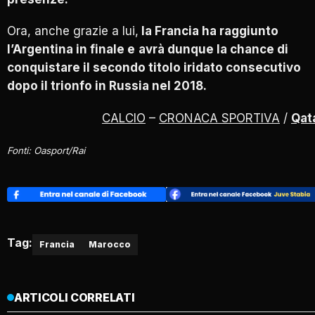
Ora, anche grazie a lui,
la Francia ha raggiunto
l’Argentina in finale e
avrà dunque la chance di
conquistare il secondo titolo iridato consecutivo
dopo il trionfo in Russia nel 2018.
CALCIO
–
CRONACA SPORTIVA
/
Qat
Fonti: Oasport/Rai
Tag:
Francia
Marocco
ARTICOLI CORRELATI