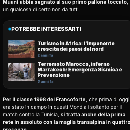
Muani
abbia segnato al suo primo pallone toccato
,
un qualcosa di certo non da tutti.
POTREBBE INTERESSARTI
Turismo in Africa: l’imponente
crescita dei paesi del nord
2 anni fa
Terremoto Marocco, inferno
Marrakech: Emergenza Sismica e
Prevenzione
3 anni fa
Per il classe 1998 del Francoforte,
che prima di oggi
era stato in campo in questi Mondiali soltanto per il
match contro la Tunisia,
si tratta anche della prima
rete in assoluto con la maglia transalpina in quattr
presenze.