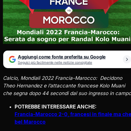
Aggiungi come fonte preferita su Google
Seguici più facilmente nelle notizie consigliate
Calcio, Mondiali 2022 Francia-Marocco: Decidono
Theo Hernandez e l’attaccante francese Kolo Muani
che segna dopo 44 secondi dal suo ingresso in campo
POTREBBE INTERESSARE ANCHE:
Francia-Marocco 2-0, francesi in finale ma ch
bel Marocco