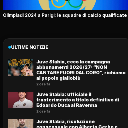
Olimpiadi 2024 a Parigi: le squadre di calcio qualificate
ULTIME NOTIZIE
Juve Stabia, ecco la campagna
abbonamenti 2026/27: “NON
CANTARE FUORI DAL CORO”, richiamo
al popolo gialloblù
2 ore fa
Juve Stabia: ufficiale il
trasferimento a titolo definitivo di
Edoardo Duca al Ravenna
2 ore fa
Juve Stabia, risoluzione
consensuale con Alberto Gerbo e