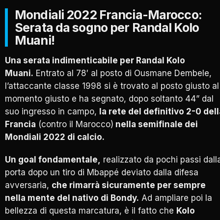
Mondiali 2022 Francia-Marocco:
Serata da sogno per Randal Kolo
Muani!
Una serata indimenticabile per Randal Kolo
Muani.
Entrato al 78′ al posto di Ousmane Dembele,
l’attaccante classe 1998 si è trovato al posto giusto al
momento giusto e ha segnato, dopo soltanto 44” dal
suo ingresso in campo,
la rete del definitivo 2-0 del
Francia
(contro il Marocco)
nella semifinale dei
Mondiali 2022 di calcio.
Un goal fondamentale,
realizzato da pochi passi dall
porta dopo un tiro di Mbappé deviato dalla difesa
avversaria,
che rimarrà sicuramente per sempre
nella mente del nativo di Bondy.
Ad ampliare poi la
bellezza di questa marcatura, è il fatto che
Kolo