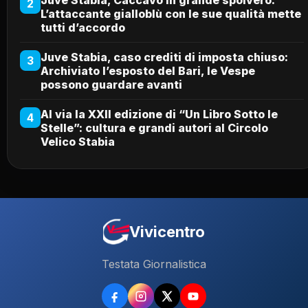
2
L’attaccante gialloblù con le sue qualità mette
tutti d’accordo
Juve Stabia, caso crediti di imposta chiuso:
3
Archiviato l’esposto del Bari, le Vespe
possono guardare avanti
Al via la XXII edizione di “Un Libro Sotto le
4
Stelle”: cultura e grandi autori al Circolo
Velico Stabia
Vivicentro
Testata Giornalistica