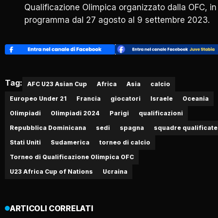
Qualificazione Olimpica organizzato dalla OFC, in
programma dal 27 agosto al 9 settembre 2023.
Tag:
AFC U23 Asian Cup
Africa
Asia
calcio
Europeo Under 21
Francia
giocatori
Israele
Oceania
Olimpiadi
Olimpiadi 2024
Parigi
qualificazioni
Repubblica Dominicana
sedi
spagna
squadre qualificate
Stati Uniti
Sudamerica
torneo di calcio
Torneo di Qualificazione Olimpica OFC
U23 Africa Cup of Nations
Ucraina
ARTICOLI CORRELATI