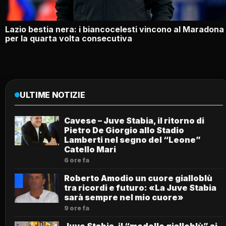
Lazio bestia nera: i biancocelesti vincono al Maradona
per la quarta volta consecutiva
ULTIME NOTIZIE
Cavese – Juve Stabia, il ritorno di
Pietro De Giorgio allo Stadio
Lamberti nel segno del “Leone”
Catello Mari
6 ore fa
Roberto Amodio un cuore gialloblù
tra ricordi e futuro: «La Juve Stabia
sarà sempre nel mio cuore»
9 ore fa