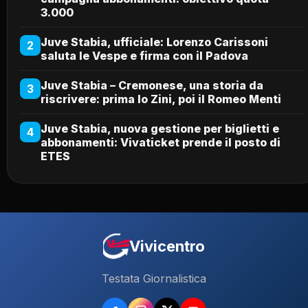
3.000
Juve Stabia, ufficiale: Lorenzo Carissoni
2
saluta le Vespe e firma con il Padova
Juve Stabia – Cremonese, una storia da
3
riscrivere: prima lo Zini, poi il Romeo Menti
Juve Stabia, nuova gestione per biglietti e
4
abbonamenti: Vivaticket prende il posto di
ETES
Vivicentro
Testata Giornalistica