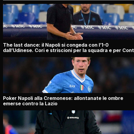
The last dance: il Napoli si congeda con l’1-0
dall’Udinese. Cori e striscioni per la squadra e per Con
Poker Napoli alla Cremonese: allontanate le ombre
emerse contro la Lazio