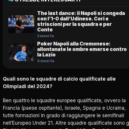
The last dance: il Napoli si congeda
con l’1-0 dall’Udinese. Cori e
striscioni per la squadra e per
Conte
2 mesi fa
Poker Napoli alla Cremonese:
allontanate le ombre emerse contro
la Lazio
3 mesi fa
Quali sono le squadre di calcio qualificate alle
Olimpiadi del 2024?
Ben quattro le squadre europee qualificate, ovvero la
Francia (paese ospitante), Israele, Spagna e Ucraina,
tutte formazioni in grado di raggiungere le semifinali
nell’Europeo Under 21. Altre squadre qualificate sono g