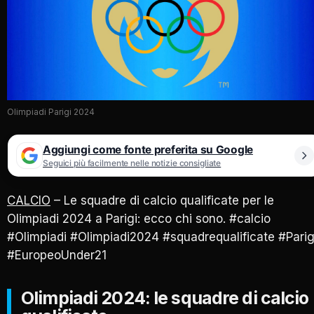
Olimpiadi Parigi 2024
Aggiungi come fonte preferita su Google
Seguici più facilmente nelle notizie consigliate
CALCIO
– Le squadre di calcio qualificate per le
Olimpiadi 2024 a Parigi: ecco chi sono. #calcio
#Olimpiadi #Olimpiadi2024 #squadrequalificate #Parig
#EuropeoUnder21
Olimpiadi 2024: le squadre di calcio