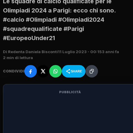
Le squadre di calcio qualificate per le
Olimpiadi 2024 a Parigi: ecco chi sono.
#calcio #Olimpiadi #Olimpiadi2024
#squadrequalificate #Parigi
#EuropeoUnder21
Di Redenta Daniela Bisconti
11 Luglio 2023 - 00:15
3 anni fa
2 min di lettura
CONDIVIDI
SHARE
PUBBLICITÀ