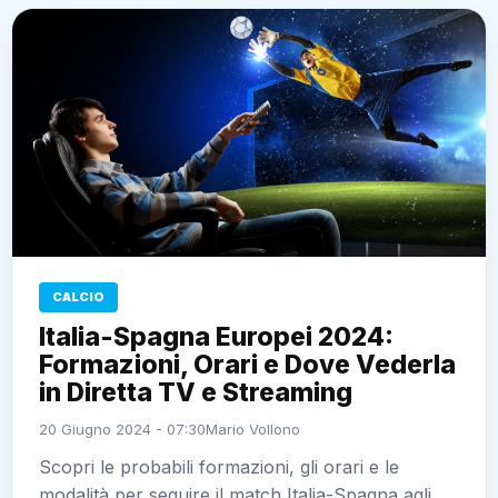
CALCIO
Italia-Spagna Europei 2024:
Formazioni, Orari e Dove Vederla
in Diretta TV e Streaming
20 Giugno 2024 - 07:30
Mario Vollono
Scopri le probabili formazioni, gli orari e le
modalità per seguire il match Italia-Spagna agli