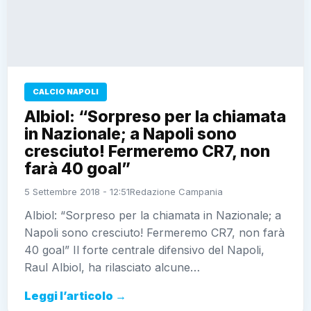
CALCIO NAPOLI
Albiol: “Sorpreso per la chiamata
in Nazionale; a Napoli sono
cresciuto! Fermeremo CR7, non
farà 40 goal”
5 Settembre 2018 - 12:51
Redazione Campania
Albiol: “Sorpreso per la chiamata in Nazionale; a
Napoli sono cresciuto! Fermeremo CR7, non farà
40 goal” Il forte centrale difensivo del Napoli,
Raul Albiol, ha rilasciato alcune…
Leggi l’articolo →