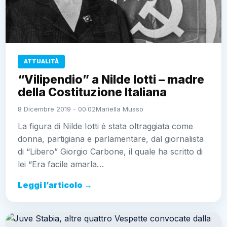
ATTUALITÀ
“Vilipendio” a Nilde Iotti – madre
della Costituzione Italiana
8 Dicembre 2019 - 00:02
Mariella Musso
La figura di Nilde Iotti è stata oltraggiata come
donna, partigiana e parlamentare, dal giornalista
di “Libero” Giorgio Carbone, il quale ha scritto di
lei “Era facile amarla…
Leggi l’articolo →