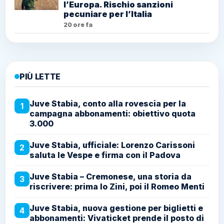
l’Europa. Rischio sanzioni
pecuniare per l’Italia
20 ore fa
PIÙ LETTE
Juve Stabia, conto alla rovescia per la
1
campagna abbonamenti: obiettivo quota
3.000
Juve Stabia, ufficiale: Lorenzo Carissoni
2
saluta le Vespe e firma con il Padova
Juve Stabia – Cremonese, una storia da
3
riscrivere: prima lo Zini, poi il Romeo Menti
Juve Stabia, nuova gestione per biglietti e
4
abbonamenti: Vivaticket prende il posto di