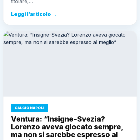
titolare,…
Leggi l’articolo →
CALCIO NAPOLI
Ventura: “Insigne-Svezia?
Lorenzo aveva giocato sempre,
ma non si sarebbe espresso al