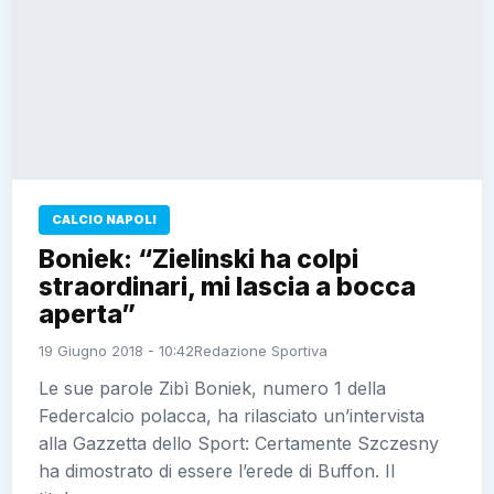
CALCIO NAPOLI
Boniek: “Zielinski ha colpi
straordinari, mi lascia a bocca
aperta”
19 Giugno 2018 - 10:42
Redazione Sportiva
Le sue parole Zibì Boniek, numero 1 della
Federcalcio polacca, ha rilasciato un’intervista
alla Gazzetta dello Sport: Certamente Szczesny
ha dimostrato di essere l’erede di Buffon. Il